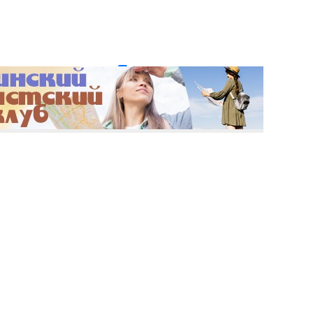
и пароль?
Регистрация