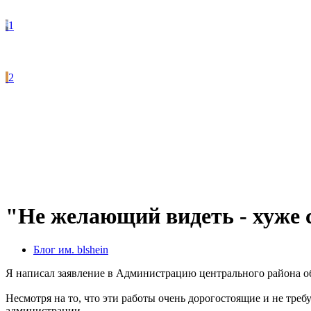
1
2
"Не желающий видеть - хуже 
Блог им. blshein
Я написал заявление в Администрацию центрального района об
Несмотря на то, что эти работы очень дорогостоящие и не тре
администрации.