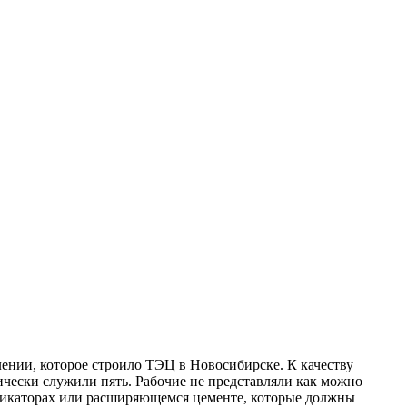
лении, которое строило ТЭЦ в Новосибирске. К качеству
ически служили пять. Рабочие не представляли как можно
тификаторах или расширяющемся цементе, которые должны