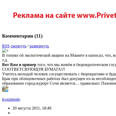
Комментарии (
11
)
RSS
свернуть
/
развернуть
В топике об экологической аварии на Мзымте я написал, что, во
т.д.
Вот Вам и пример
того, что мы живём в бюрократическом г
СООТВЕТСВУЮЩУЯ БУМАГА!!!
Учитесь молодой человек сосуществовать с бюрократами и буде
Брак при облицовочных работах был допущен из-за несоблюдени
образование город-курорт Сочи является… правильно: Пахомо
kvazimodo
20 августа 2011, 18:49