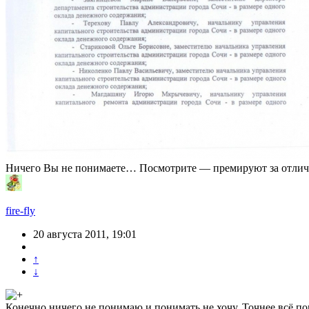
Ничего Вы не понимаете… Посмотрите — премируют за отличн
fire-fly
20 августа 2011, 19:01
↑
↓
Конечно ничего не понимаю и понимать не хочу. Точнее всё пон