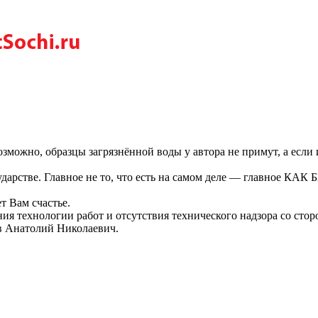
зможно, образцы загрязнённой воды у автора не примут, а если и
осударстве. Главное не то, что есть на самом деле — глав
т Вам счастье.
я технологии работ и отсутствия технического надзора со стор
в Анатолий Николаевич.