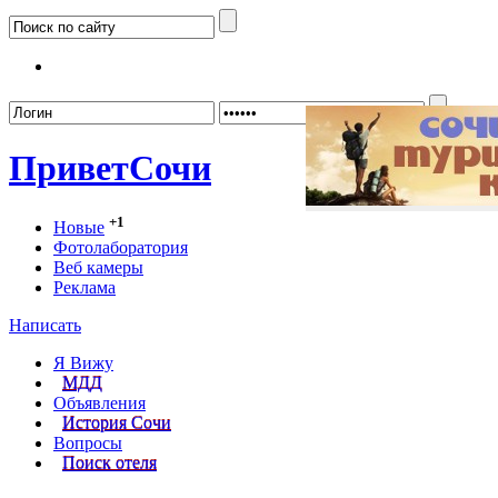
Забыл
Привет
Сочи
+1
Новые
Фотолаборатория
Веб камеры
Реклама
Написать
Я Вижу
МДД
Объявления
История Сочи
Вопросы
Поиск отеля