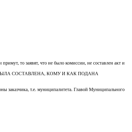
 примут, то заявят, что не было комиссии, не составлен акт и
ное КАК БЫЛА СОСТАВЛЕНА, КОМУ И КАК ПОДАНА
оны заказчика, т.е. муниципалитета. Главой Муниципального