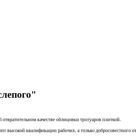
слепого"
 отвратительном качестве облицовки тротуаров плиткой.
буют высокой квалификации рабочих, а только добросовестного 