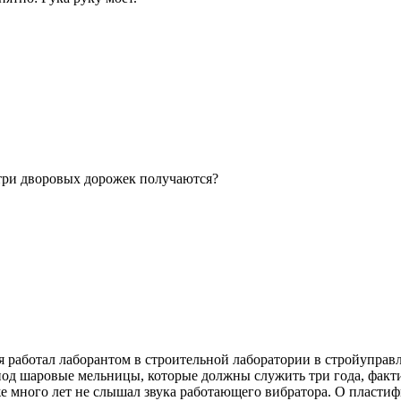
утри дворовых дорожек получаются?
я работал лаборантом в строительной лаборатории в стройуправ
под шаровые мельницы, которые должны служить три года, факт
 уже много лет не слышал звука работающего вибратора. О плас