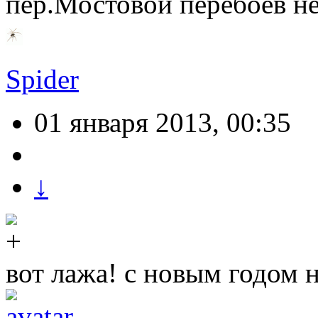
пер.Мостовой перебоев н
Spider
01 января 2013, 00:35
↓
вот лажа! с новым годом н