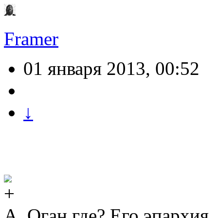
Framer
01 января 2013, 00:52
↓
А, Оган где? Его эпархия.