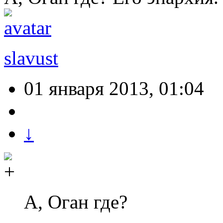
slavust
01 января 2013, 01:04
↓
А, Оган где?