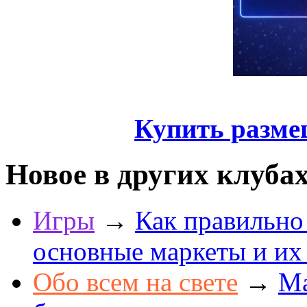
Купить разме
Новое в других клуба
Игры
→
Как правильно
основные маркеты и их
Обо всем на свете
→
Ма