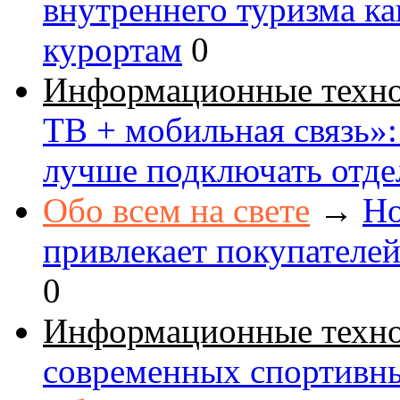
внутреннего туризма к
курортам
0
Информационные техн
ТВ + мобильная связь»: 
лучше подключать отде
Обо всем на свете
→
Но
привлекает покупателе
0
Информационные техн
современных спортивн