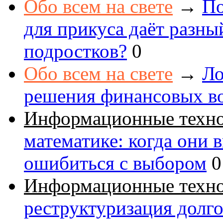
Обо всем на свете
→
По
для прикуса даёт разны
подростков?
0
Обо всем на свете
→
Ло
решения финансовых в
Информационные техн
математике: когда они 
ошибиться с выбором
0
Информационные техн
реструктуризация долг