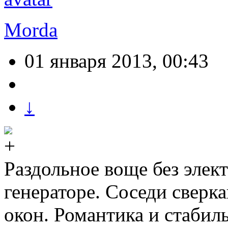
Morda
01 января 2013, 00:43
↓
Раздольное воще без элек
генераторе. Соседи сверк
окон. Романтика и стабил