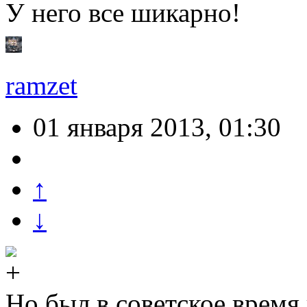
У него все шикарно!
ramzet
01 января 2013, 01:30
↑
↓
Но был в советское время 