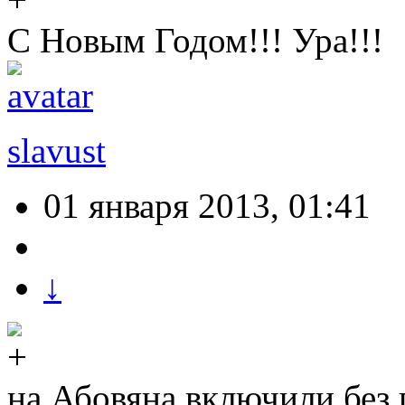
С Новым Годом!!! Ура!!!
slavust
01 января 2013, 01:41
↓
на Абовяна включили без 