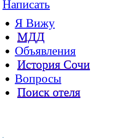
Написать
Я Вижу
МДД
Объявления
История Сочи
Вопросы
Поиск отеля