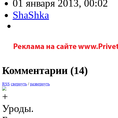
01 января 2013, 00:02
ShaShka
Комментарии (
14
)
RSS
свернуть
/
развернуть
Уроды.