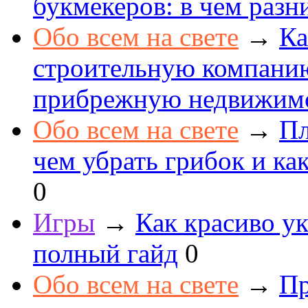
букмекеров: в чем разн
Обо всем на свете
→
Ка
строительную компанию
прибрежную недвижим
Обо всем на свете
→
Пл
чем убрать грибок и как
0
Игры
→
Как красиво ук
полный гайд
0
Обо всем на свете
→
Пр