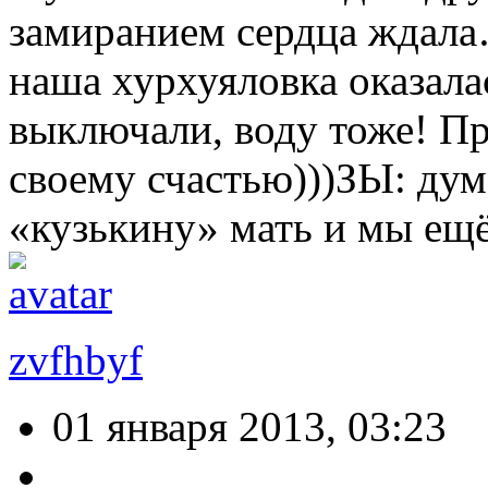
замиранием сердца ждала
наша хурхуяловка оказала
выключали, воду тоже! Пр
своему счастью)))ЗЫ: ду
«кузькину» мать и мы ещ
zvfhbyf
01 января 2013, 03:23