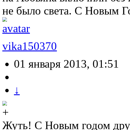
не было света. С Новым 
vika150370
01 января 2013, 01:51
↓
Жуть! С Новым годом друз