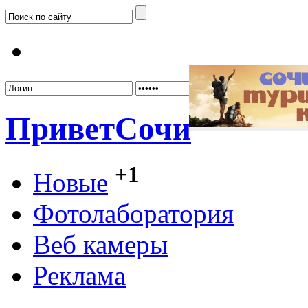
Забыл
Привет
Сочи
+1
Новые
Фотолаборатория
Веб камеры
Реклама