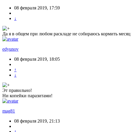
08 февраля 2019, 17:59
↓
Да я в общем при любом раскладе не собираюсь кормить месяц
edyunov
08 февраля 2019, 18:05
↑
↓
Эт правильно!
Ни копейки паразитами!
mag81
08 февраля 2019, 21:13
↑