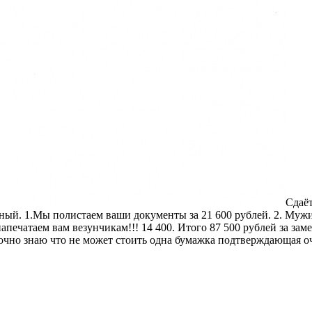
Сдаёт
й. 1.Мы полистаем ваши документы за 21 600 рублей. 2. Мужик пр
 напечатаем вам везунчикам!!! 14 400. Итого 87 500 рублей за за
 точно знаю что не может стоить одна бумажка подтверждающая о