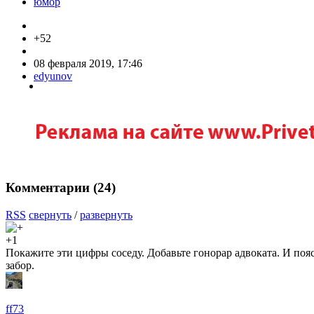
юмор
+52
08 февраля 2019, 17:46
edyunov
Комментарии (
24
)
RSS
свернуть
/
развернуть
+1
Покажите эти цифры соседу. Добавьте гонорар адвоката. И пояс
забор.
ff73