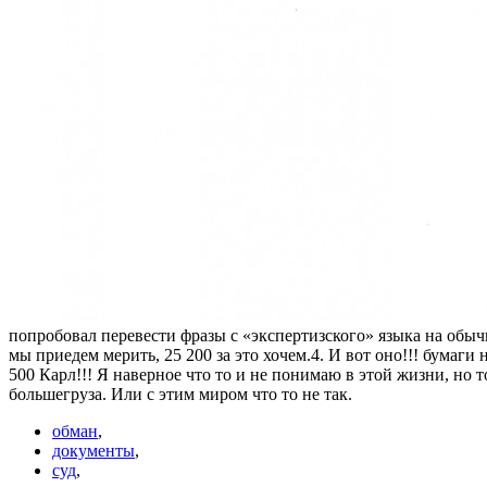
попробовал перевести фразы с «экспертизского» языка на обычны
мы приедем мерить, 25 200 за это хочем.4. И вот оно!!! бумаги
500 Карл!!! Я наверное что то и не понимаю в этой жизни, но
большегруза. Или с этим миром что то не так.
обман
,
документы
,
суд
,