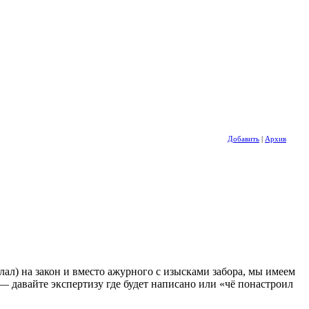
Добавить
|
Архив
ал) на закон и вместо ажурного с изысками забора, мы имеем
— давайте экспертизу где будет написано или «чё понастроил