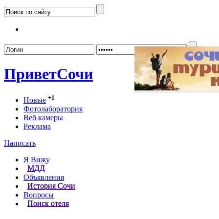
Забыл
Привет
Сочи
+1
Новые
Фотолаборатория
Веб камеры
Реклама
Написать
Я Вижу
МДД
Объявления
История Сочи
Вопросы
Поиск отеля