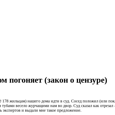
 погоняет (закон о цензуре)
 178 жильцам) нашего дома идти в суд. Сосед положил (или покл
и тубами весело журчащими нам во двор. Суд сказал как отрезал 
ать экспертов и выдали мне такое предложение.