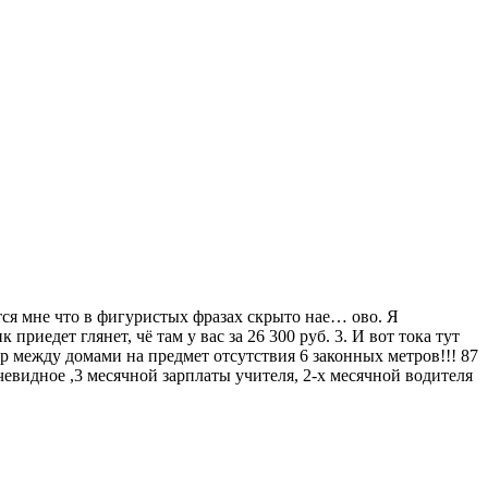
ся мне что в фигуристых фразах скрыто нае… ово. Я
иедет глянет, чё там у вас за 26 300 руб. 3. И вот тока тут
мер между домами на предмет отсутствия 6 законных метров!!! 87
чевидное ,3 месячной зарплаты учителя, 2-х месячной водителя