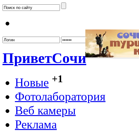
Забыл
Привет
Сочи
+1
Новые
Фотолаборатория
Веб камеры
Реклама