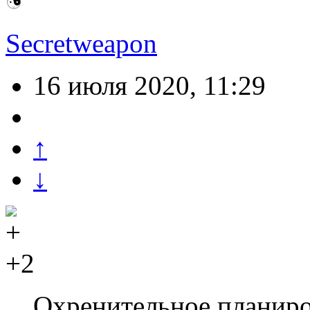
Secretweapon
16 июля 2020, 11:29
↑
↓
+2
Охренительное планиро