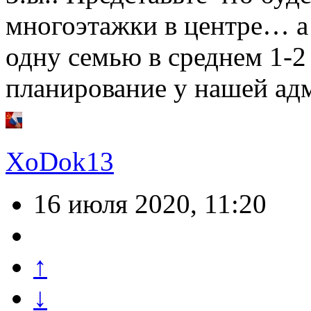
многоэтажки в центре… а 
одну семью в среднем 1-2
планирование у нашей ад
XoDok13
16 июля 2020, 11:20
↑
↓