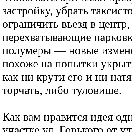
застройку, убрать таксис
ограничить въезд в центр
перехватывающие парковк
полумеры — новые измене
похоже на попытки укрыт
как ни крути его и ни нат
торчать, либо туловище.
Как вам нравится идея од
участке ул. Горького от 