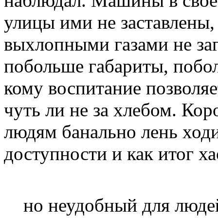
наблюдал. Машины в свое
улицы ими не заставлены,
выхлопными газами не заг
побольше габариты, побол
кому воспитание позволяет
чуть ли не за хлебом. Кор
людям банально лень ходи
доступности и как итог ха
но неудобный для людей