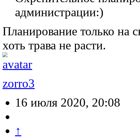
администрации:)
Планирование только на св
хоть трава не расти.
zorro3
16 июля 2020, 20:08
↑