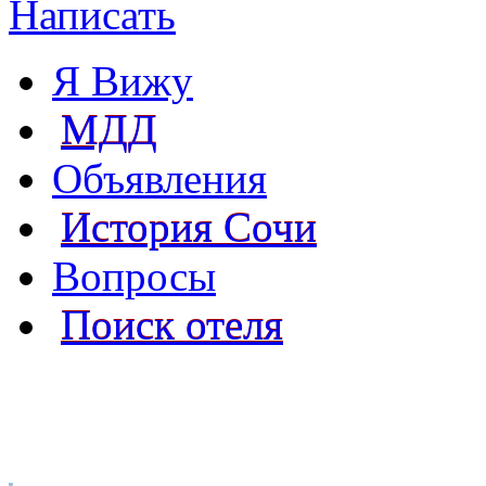
Написать
Я Вижу
МДД
Объявления
История Сочи
Вопросы
Поиск отеля