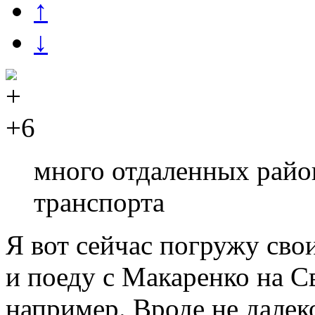
↑
↓
+6
много отдаленных райо
транспорта
Я вот сейчас погружу сво
и поеду с Макаренко на С
например. Вроде не далек