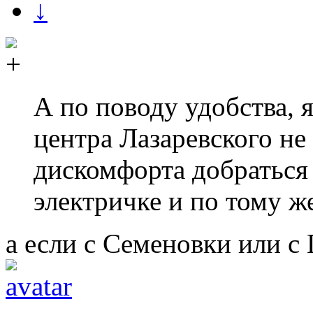
↓
А по поводу удобства, я
центра Лазаревского н
дискомфорта добраться 
электричке и по тому ж
а если с Семеновки или с 