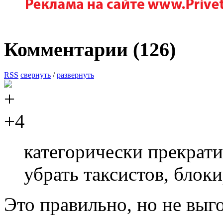
Комментарии (
126
)
RSS
свернуть
/
развернуть
+4
категорически прекрат
убрать таксистов, бло
Это правильно, но не выг