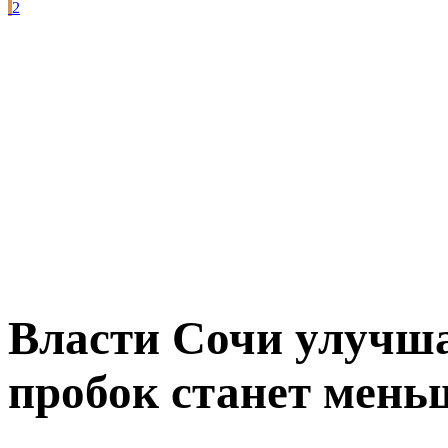
2
Власти Сочи улучша
пробок станет мень