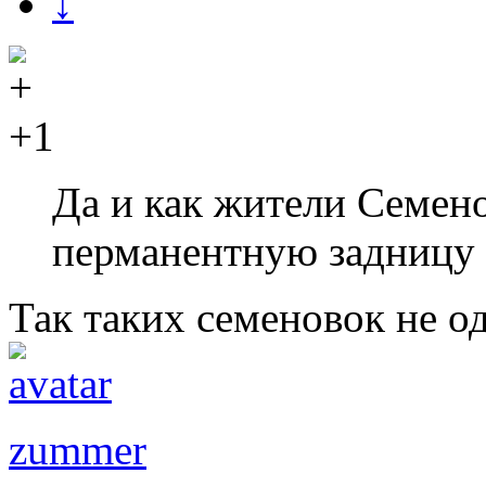
↓
+1
Да и как жители Семен
перманентную задницу 
Так таких семеновок не од
zummer