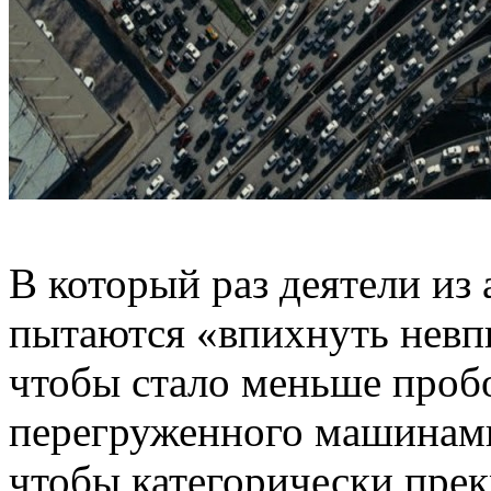
В который раз деятели из
пытаются «впихнуть невп
чтобы стало меньше пробо
перегруженного машинами
чтобы категорически пре