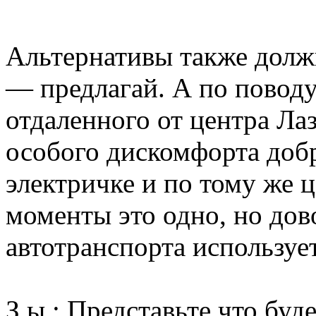
Альтернативы также долж
— предлагай. А по поводу 
отдаленного от центра Ла
особого дискомфорта добр
электричке и по тому же 
моменты это одно, но дов
автотранспорта используе
З.ы.: Представьте что буд