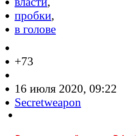
власти
,
пробки
,
в голове
+73
16 июля 2020, 09:22
Secretweapon