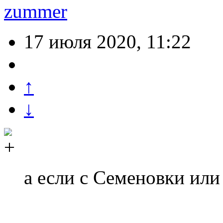
zummer
17 июля 2020, 11:22
↑
↓
а если с Семеновки или 