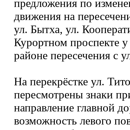
предложения по измен
движения на пересечен
ул. Бытха, ул. Кооперат
Курортном проспекте у
районе пересечения с у
На перекрёстке ул. Тито
пересмотрены знаки при
направление главной до
возможность левого пов