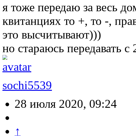
я тоже передаю за весь д
квитанциях то +, то -, пра
это высчитывают)))
но стараюсь передавать с
sochi5539
28 июля 2020, 09:24
↑