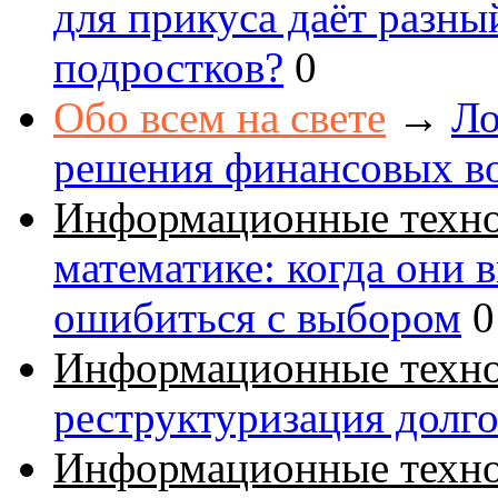
для прикуса даёт разны
подростков?
0
Обо всем на свете
→
Ло
решения финансовых в
Информационные техн
математике: когда они 
ошибиться с выбором
0
Информационные техн
реструктуризация долг
Информационные техн