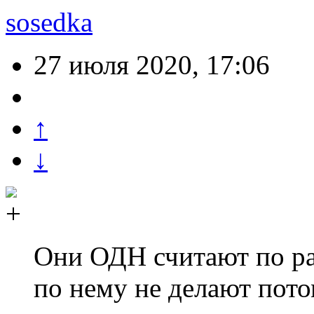
sosedka
27 июля 2020, 17:06
↑
↓
Они ОДН считают по ра
по нему не делают пото