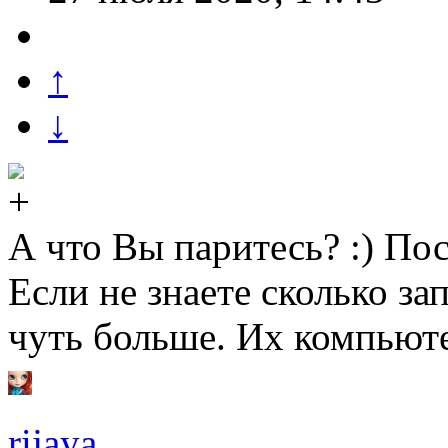
↑
↓
А что Вы паритесь? :) Пос
Если не знаете сколько за
чуть больше. Их компьюте
rijaya