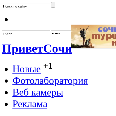
Забыл
Привет
Сочи
+1
Новые
Фотолаборатория
Веб камеры
Реклама