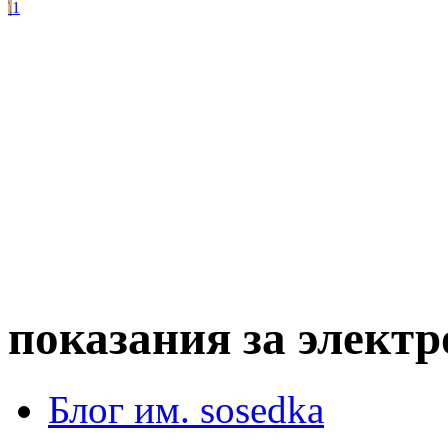
1
показания за элект
Блог им. sosedka