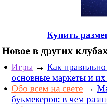
Купить разме
Новое в других клуба
Игры
→
Как правильно
основные маркеты и их
Обо всем на свете
→
Ма
букмекеров: в чем разн