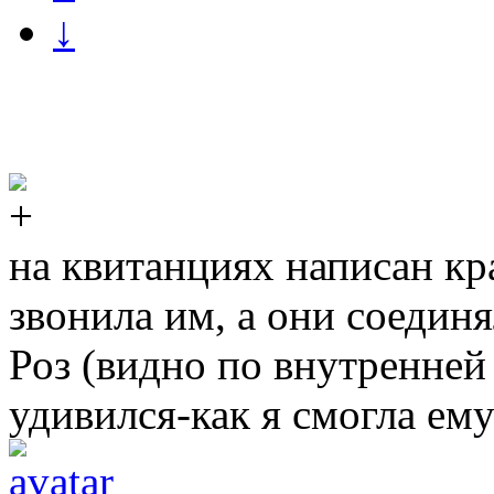
↓
на квитанциях написан кр
звонила им, а они соединя
Роз (видно по внутренней 
удивился-как я смогла ем