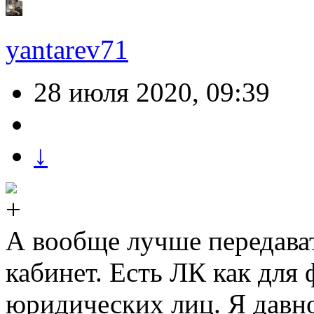
yantarev71
28 июля 2020, 09:39
↓
А вообще лучше передава
кабинет. Есть ЛК как для 
юридических лиц. Я давно