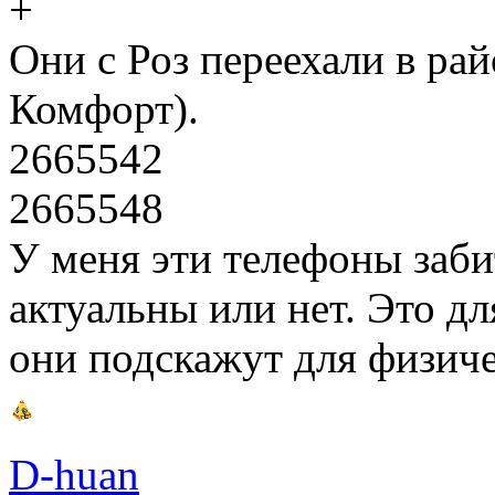
Они с Роз переехали в ра
Комфорт).
2665542
2665548
У меня эти телефоны заби
актуальны или нет. Это д
они подскажут для физич
D-huan