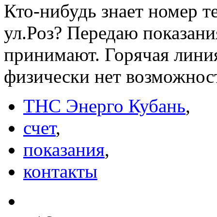
Кто-нибудь знает номер т
ул.Роз? Передаю показани
принимают. Горячая линия
физически нет возможност
ТНС Энерго Кубань
,
счет
,
показания
,
контакты