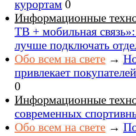
курортам
0
Информационные техн
ТВ + мобильная связь»: 
лучше подключать отде
Обо всем на свете
→
Но
привлекает покупателе
0
Информационные техн
современных спортивн
Обо всем на свете
→
По