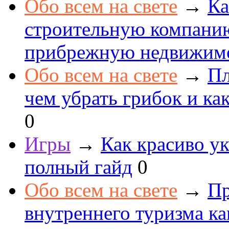
Обо всем на свете
→
Ка
строительную компанию
прибрежную недвижим
Обо всем на свете
→
Пл
чем убрать грибок и как
0
Игры
→
Как красиво ук
полный гайд
0
Обо всем на свете
→
Пр
внутреннего туризма к