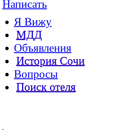
Написать
Я Вижу
МДД
Объявления
История Сочи
Вопросы
Поиск отеля