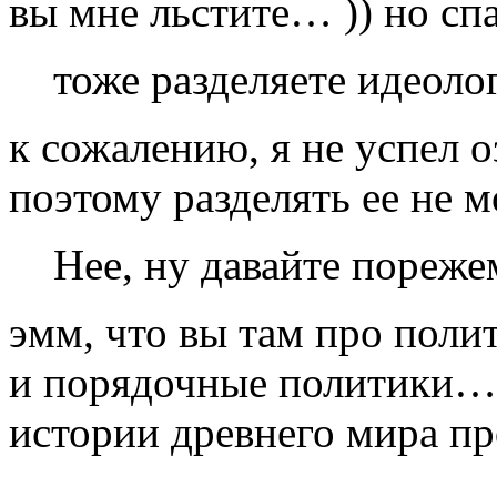
вы мне льстите… )) но сп
тоже разделяете идеол
к сожалению, я не успел 
поэтому разделять ее не 
Нее, ну давайте пореже
эмм, что вы там про полит
и порядочные политики… 
истории древнего мира пр