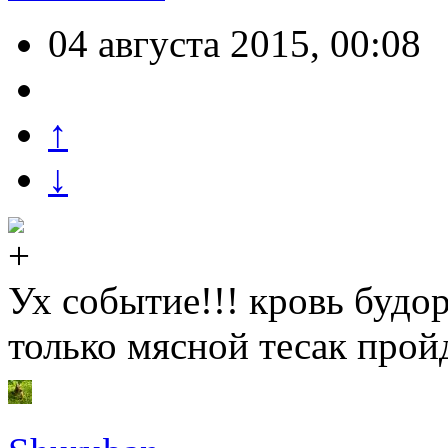
04 августа 2015, 00:08
↑
↓
Ух событие!!! кровь будор
только мясной тесак пройде