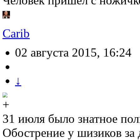
Человек пришел с ножичк
Carib
02 августа 2015, 16:24
↓
31 июля было знатное пол
Обострение у шизиков за д