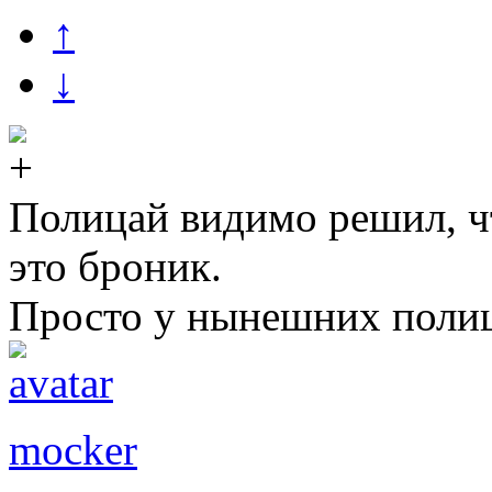
↑
↓
Полицай видимо решил, ч
это броник.
Просто у нынешних полиц
mocker