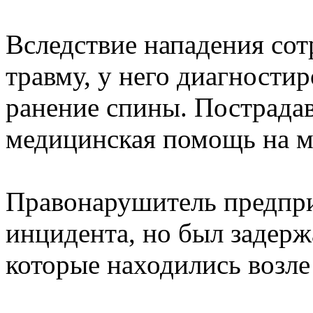
Вследствие нападения со
травму, у него диагности
ранение спины. Пострада
медицинская помощь на м
Правонарушитель предпри
инцидента, но был задер
которые находились возле