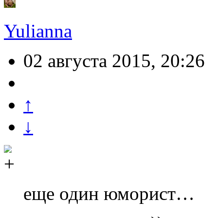
Yulianna
02 августа 2015, 20:26
↑
↓
еще один юморист…