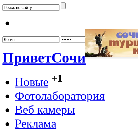
Забыл
Привет
Сочи
+1
Новые
Фотолаборатория
Веб камеры
Реклама