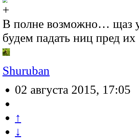
В полне возможно… щаз у
будем падать ниц пред их 
Shuruban
02 августа 2015, 17:05
↑
↓