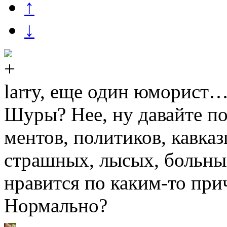
↑
↓
larry, еще один юморист…
Шуры? Нее, ну давайте п
ментов, политиков, кавказц
страшных, лысых, больных
нравится по каким-то пр
Нормально?