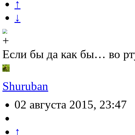
↑
↓
Если бы да как бы… во р
Shuruban
02 августа 2015, 23:47
↑