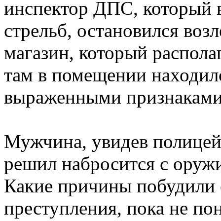
инспектор ДПС, который 
стрельб, остановился возл
магазин, который распола
там в помещении находилс
выраженными признаками 
Мужчина, увидев полицей
решил набросится с оружи
Какие причины побудили 
преступления, пока не по