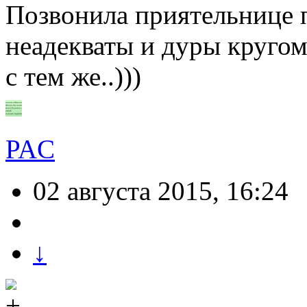
Позвонила приятельнице п
неадекваты и дуры кругом 
с тем же..)))
PAC
02 августа 2015, 16:24
↓