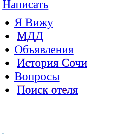
Написать
Я Вижу
МДД
Объявления
История Сочи
Вопросы
Поиск отеля