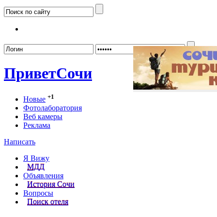
Забыл
Привет
Сочи
+1
Новые
Фотолаборатория
Веб камеры
Реклама
Написать
Я Вижу
МДД
Объявления
История Сочи
Вопросы
Поиск отеля