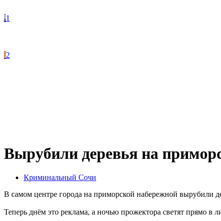
1
2
Вырубили деревья на примор
Криминальный Сочи
В самом центре города на приморской набережной вырубили дер
Теперь днём это реклама, а ночью прожектора светят прямо в л