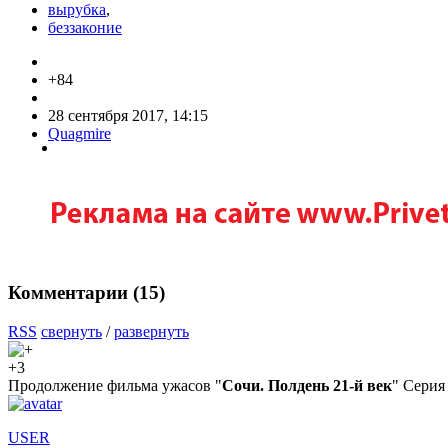
вырубка
,
беззаконие
+84
28 сентября 2017, 14:15
Quagmire
Комментарии (
15
)
RSS
свернуть
/
развернуть
+3
Продолжение фильма ужасов "
Сочи. Полдень 21-й век
" Серия 
USER