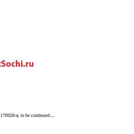
170928-я, to be continued…