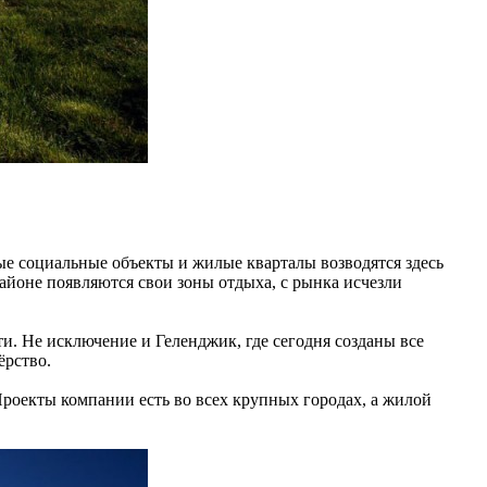
ые социальные объекты и жилые кварталы возводятся здесь
айоне появляются свои зоны отдыха, с рынка исчезли
ти. Не исключение и Геленджик, где сегодня созданы все
ёрство.
оекты компании есть во всех крупных городах, а жилой