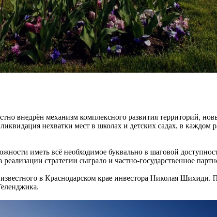
естно внедрён механизм комплексного развития территорий, нов
ликвидация нехватки мест в школах и детских садах, в каждом р
зможности иметь всё необходимое буквально в шаговой доступнос
 реализации стратегии сыграло и частно-государственное партн
звестного в Краснодарском крае инвестора Николая Шихиди. Пр
Геленджика.