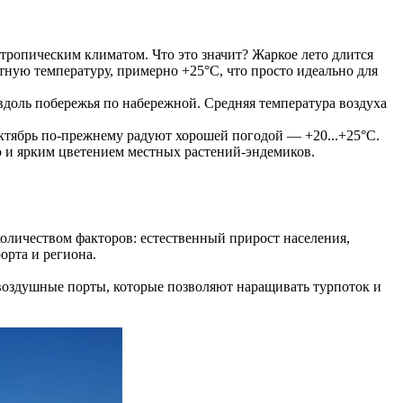
ропическим климатом. Что это значит? Жаркое лето длится
ртную температуру, примерно +25°C, что просто идеально для
о вдоль побережья по набережной. Средняя температура воздуха
октябрь по-прежнему радуют хорошей погодой — +20...+25°C.
ью и ярким цветением местных растений-эндемиков.
оличеством факторов: естественный прирост населения,
орта и региона.
воздушные порты, которые позволяют наращивать турпоток и