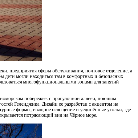
еки, предприятия сферы обслуживания, почтовое отделение, а
бы дети могли находиться там в комфортных и безопасных
ользоваться многофункциональными зонами для занятий
рноморском побережье: с прогулочной аллеей, поющим
остей Геленджика. Дизайн ее разработан с акцентом на
турные формы, изящное освещение и уединённые уголки, где
открывается потрясающий вид на Чёрное море.