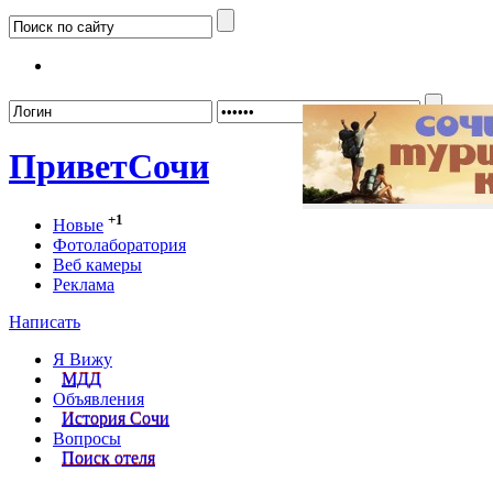
Забыл
Привет
Сочи
+1
Новые
Фотолаборатория
Веб камеры
Реклама
Написать
Я Вижу
МДД
Объявления
История Сочи
Вопросы
Поиск отеля