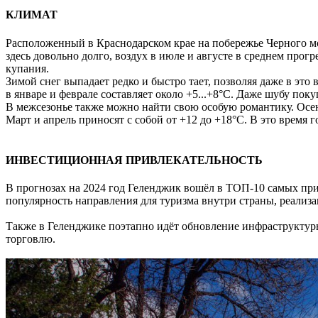
КЛИМАТ
Расположенный в Краснодарском крае на побережье Черного мо
здесь довольно долго, воздух в июле и августе в среднем про
купания.
Зимой снег выпадает редко и быстро тает, позволяя даже в это
в январе и феврале составляет около +5...+8°C. Даже шубу поку
В межсезонье также можно найти свою особую романтику. Осен
Март и апрель приносят с собой от +12 до +18°C. В это время 
ИНВЕСТИЦИОННАЯ ПРИВЛЕКАТЕЛЬНОСТЬ
В прогнозах на 2024 год Геленджик вошёл в ТОП-10 самых при
популярность направления для туризма внутри страны, реализа
Также в Геленджике поэтапно идёт обновление инфраструктуры
торговлю.