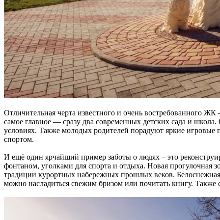
Отличительная черта известного и очень востребованного ЖК 
самое главное — сразу два современных детских сада и школа
условиях. Также молодых родителей порадуют яркие игровые 
спортом.
И ещё один ярчайший пример заботы о людях – это реконструи
фонтаном, уголками для спорта и отдыха. Новая прогулочная з
традиции курортных набережных прошлых веков. Белоснежная
можно насладиться свежим бризом или почитать книгу. Также с