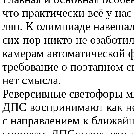
что практически всё у нас
ляп. К олимпиаде навешал
сих пор никто не озаботил
камерам автоматической 
требование о поэтапном с
нет смысла.
Реверсивные светофоры м
ДПС воспринимают как н
с направлением к ближа
спросить ДПСников, что д