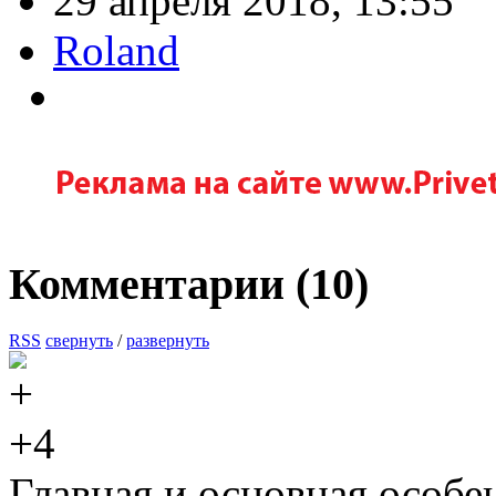
29 апреля 2018, 13:55
Roland
Комментарии (
10
)
RSS
свернуть
/
развернуть
+4
Главная и основная особен