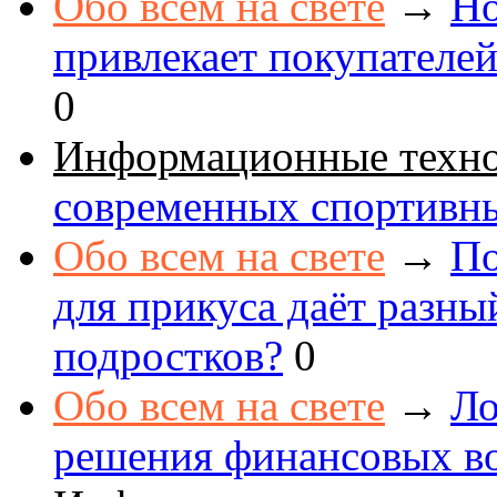
Обо всем на свете
→
Но
привлекает покупателе
0
Информационные техн
современных спортивн
Обо всем на свете
→
По
для прикуса даёт разны
подростков?
0
Обо всем на свете
→
Ло
решения финансовых в