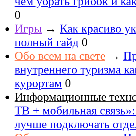
чем убрать грибок и как
0
Игры
→
Как красиво ук
полный гайд
0
Обо всем на свете
→
Пр
внутреннего туризма к
курортам
0
Информационные техн
ТВ + мобильная связь»: 
лучше подключать отде