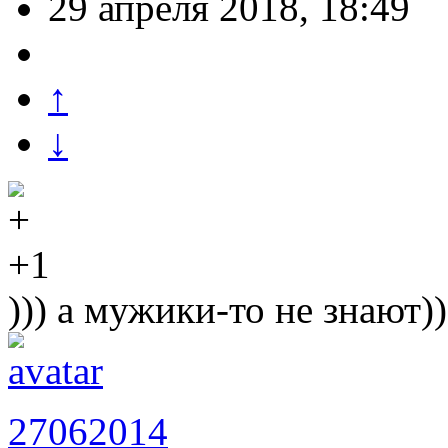
29 апреля 2018, 18:49
↑
↓
+1
))) а мужики-то не знают))
27062014