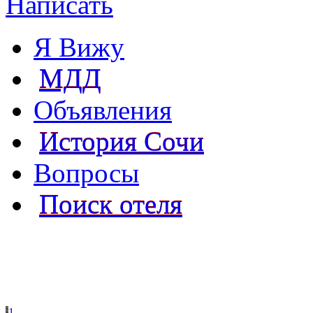
Написать
Я Вижу
МДД
Объявления
История Сочи
Вопросы
Поиск отеля
1