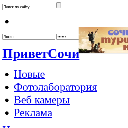
Забыл
Привет
Сочи
Новые
Фотолаборатория
Веб камеры
Реклама