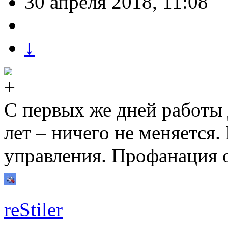
30 апреля 2018, 11:08
↓
С первых же дней работы 
лет – ничего не меняется.
управления. Профанация
reStiler