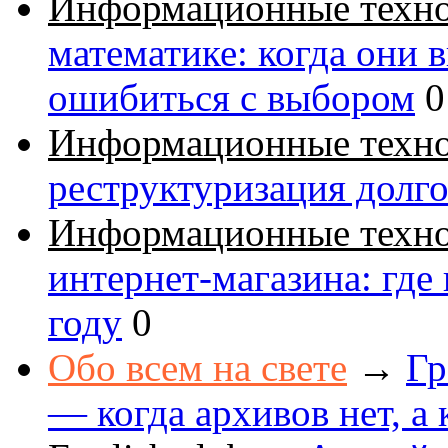
Информационные техн
математике: когда они 
ошибиться с выбором
0
Информационные техн
реструктуризация долг
Информационные техн
интернет-магазина: где
году
0
Обо всем на свете
→
Гр
— когда архивов нет, а 