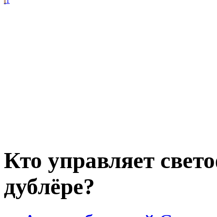
1
Кто управляет свет
дублёре?