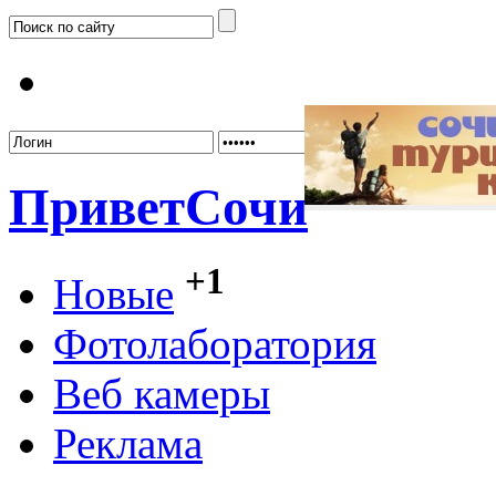
Забыл
Привет
Сочи
+1
Новые
Фотолаборатория
Веб камеры
Реклама