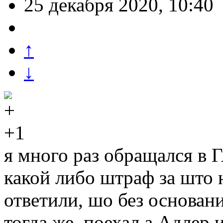
25 декабря 2020, 10:40
↑
↓
+1
я много раз обращался в 
какой либо штраф за што
ответили, шо без основан
тогда же. поехал а Адлер 