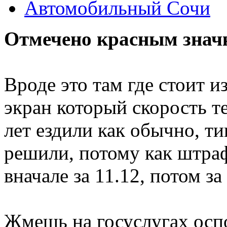
Автомобильный Сочи
Отмечено красным значк
Вроде это там где стоит и
экран который скорость т
лет ездили как обычно, т
решили, потому как штра
вначале за 11.12, потом за
Жмешь на госуслугах осп