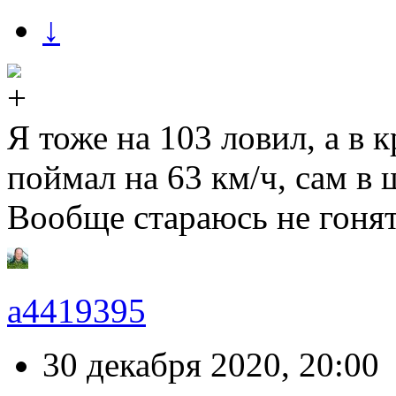
↓
Я тоже на 103 ловил, а в к
поймал на 63 км/ч, сам в 
Вообще стараюсь не гонят
a4419395
30 декабря 2020, 20:00