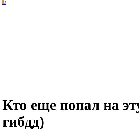
2
Кто еще попал на э
гибдд)