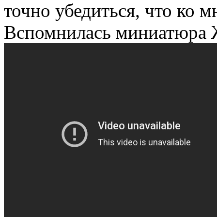
точно убедиться, что ко м
Вспомнилась миниатюра 