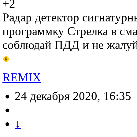
+2
Радар детектор сигнатур
программку Стрелка в сма
соблюдай ПДД и не жалуй
REMIX
24 декабря 2020, 16:35
↓