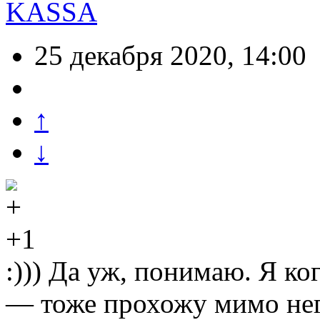
KASSA
25 декабря 2020, 14:00
↑
↓
+1
:))) Да уж, понимаю. Я ко
— тоже прохожу мимо него