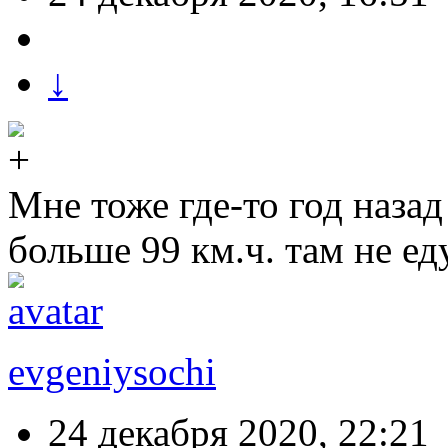
↓
Мне тоже где-то год наза
больше 99 км.ч. там не ед
evgeniysochi
24 декабря 2020, 22:21