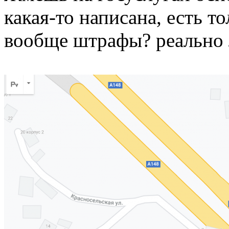
какая-то написана, есть т
вообще штрафы? реально 