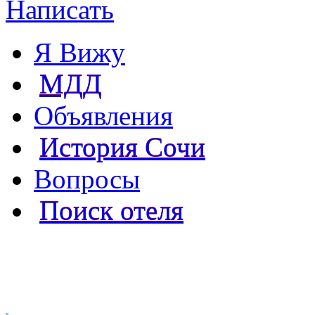
Написать
Я Вижу
МДД
Объявления
История Сочи
Вопросы
Поиск отеля