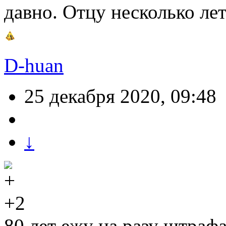
давно. Отцу несколько ле
D-huan
25 декабря 2020, 09:48
↓
+2
80 лет ежу на разу штраф