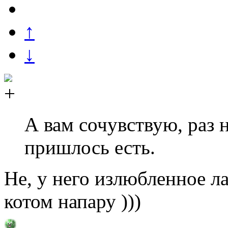
↑
↓
А вам сочувствую, раз 
пришлось есть.
Не, у него излюбленное ла
котом напару )))