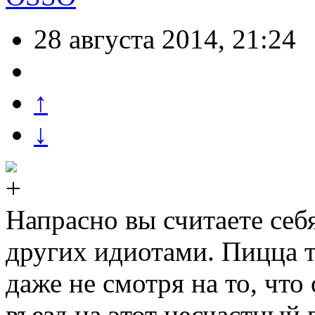
28 августа 2014, 21:24
↑
↓
Напрасно вы считаете се
других идиотами. Пицца т
даже не смотря на то, чт
въезд на этот несчастный 