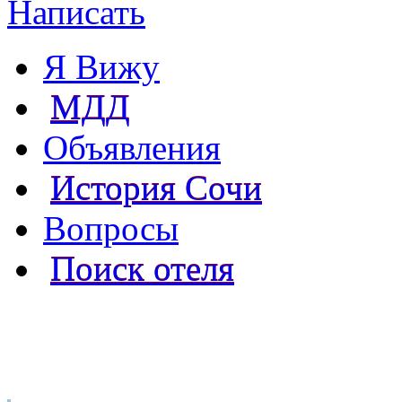
Написать
Я Вижу
МДД
Объявления
История Сочи
Вопросы
Поиск отеля