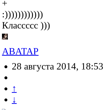
:))))))))))))
Классссс )))
ABATAP
28 августа 2014, 18:53
↑
↓