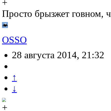
Просто брызжет говном, ч
OSSO
28 августа 2014, 21:32
↑
↓