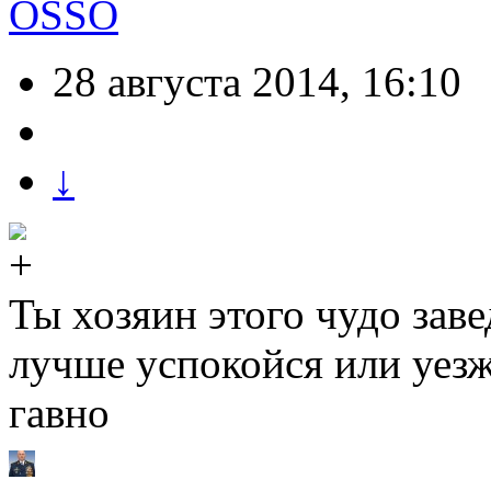
OSSO
28 августа 2014, 16:10
↓
Ты хозяин этого чудо зав
лучше успокойся или уезж
гавно