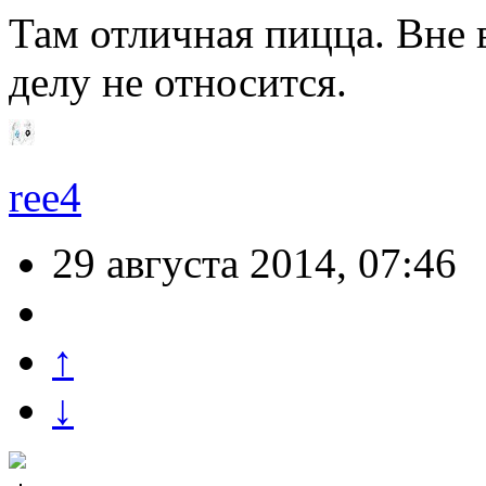
Там отличная пицца. Вне 
делу не относится.
ree4
29 августа 2014, 07:46
↑
↓