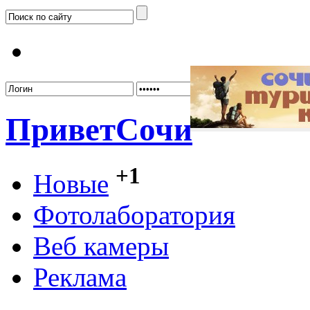
Забыл
Привет
Сочи
+1
Новые
Фотолаборатория
Веб камеры
Реклама