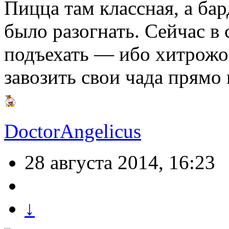
Пицца там классная, а ба
было разогнать. Сейчас в 
подъехать — ибо хитрожо
завозить свои чада прямо 
DoctorAngelicus
28 августа 2014, 16:23
↓