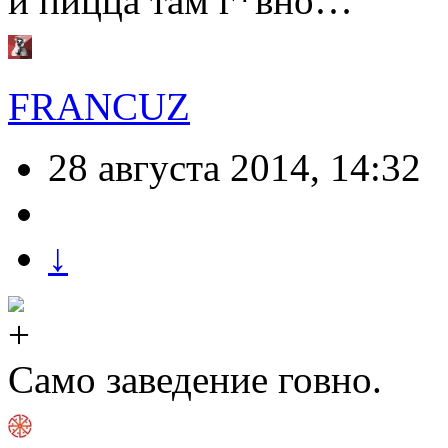
и пицца там г*вно…
FRANCUZ
28 августа 2014, 14:32
↓
Само заведение говно.