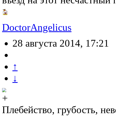
DoctorAngelicus
28 августа 2014, 17:21
↑
↓
Плебейство, грубость, не