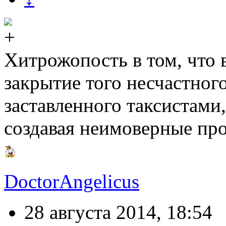
Хитрожопость в том, что 
закрытие того несчастног
заставленного таксистами,
создавая неимоверные про
DoctorAngelicus
28 августа 2014, 18:54