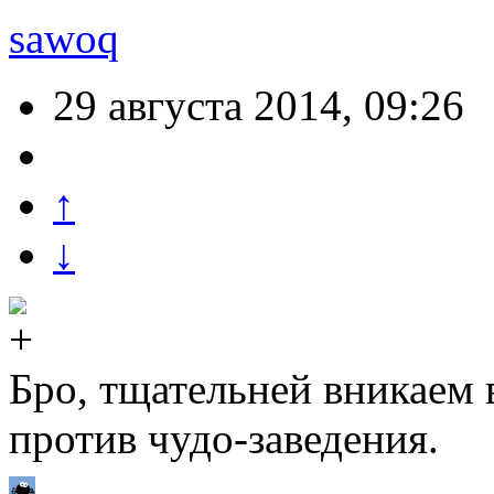
sawoq
29 августа 2014, 09:26
↑
↓
Бро, тщательней вникаем в
против чудо-заведения.