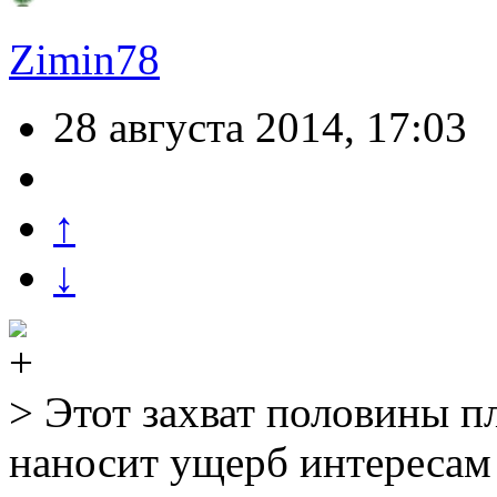
Zimin78
28 августа 2014, 17:03
↑
↓
> Этот захват половины п
наносит ущерб интересам