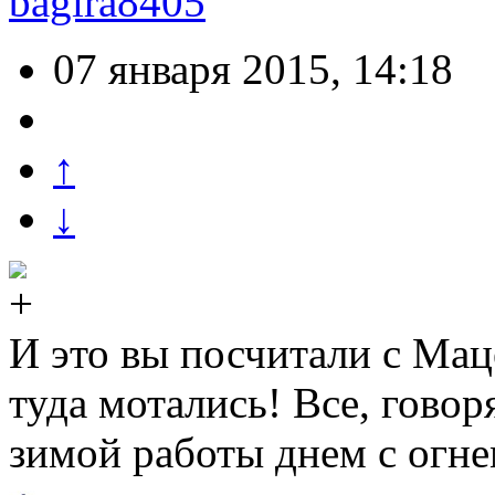
bagira8405
07 января 2015, 14:18
↑
↓
И это вы посчитали с Мац
туда мотались! Все, говор
зимой работы днем с огне