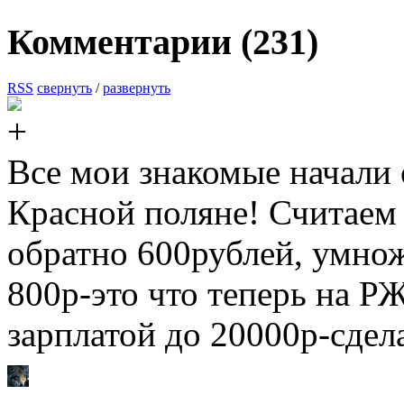
Комментарии (
231
)
RSS
свернуть
/
развернуть
Все мои знакомые начали 
Красной поляне! Считаем 
обратно 600рублей, умно
800р-это что теперь на Р
зарплатой до 20000р-сдел