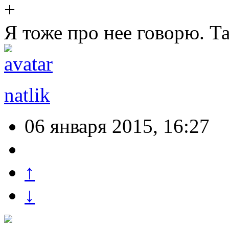
Я тоже про нее говорю. Т
natlik
06 января 2015, 16:27
↑
↓