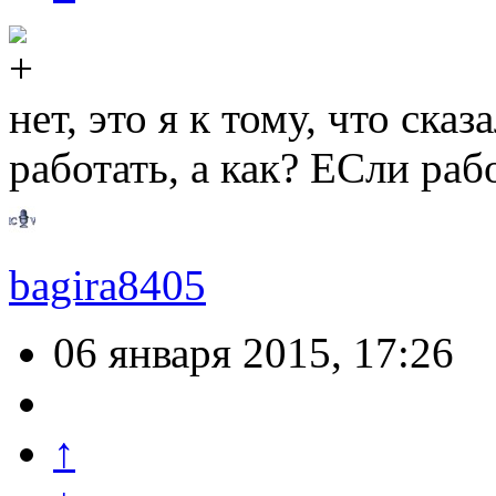
нет, это я к тому, что сказ
работать, а как? ЕСли раб
bagira8405
06 января 2015, 17:26
↑