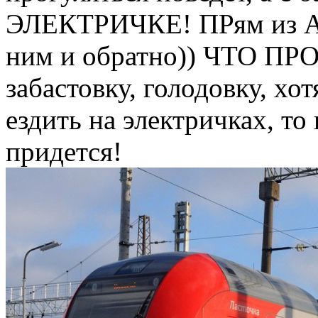
ЭЛЕКТРИЧКЕ! ПРям из Адл
ним и обратно)) ЧТО ПР
забастовку, голодовку, хот
ездить на электричках, то
придется!