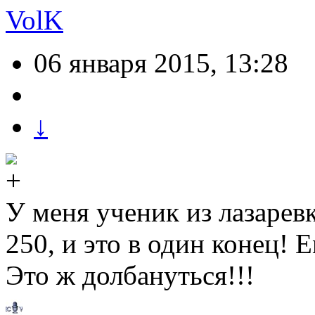
VolK
06 января 2015, 13:28
↓
У меня ученик из лазаревк
250, и это в один конец! Е
Это ж долбануться!!!