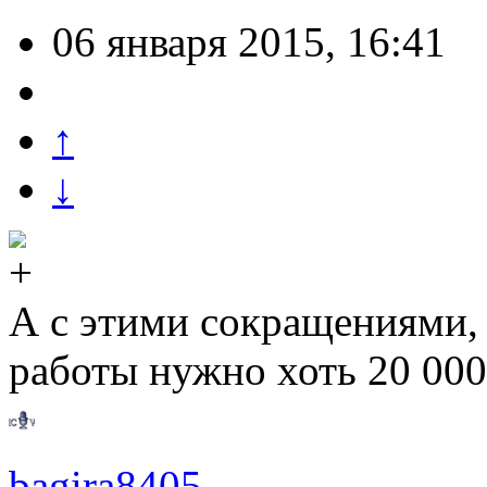
06 января 2015, 16:41
↑
↓
А с этими сокращениями, 
работы нужно хоть 20 000
bagira8405