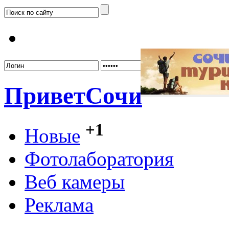
Забыл
Привет
Сочи
+1
Новые
Фотолаборатория
Веб камеры
Реклама