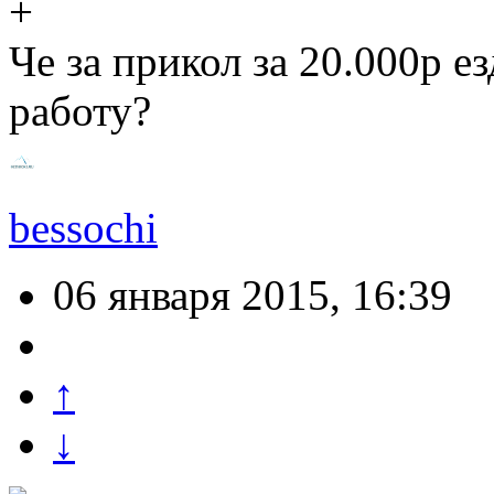
Че за прикол за 20.000р е
работу?
bessochi
06 января 2015, 16:39
↑
↓