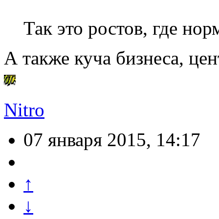
Так это ростов, где но
А также куча бизнеса, цен
Nitro
07 января 2015, 14:17
↑
↓