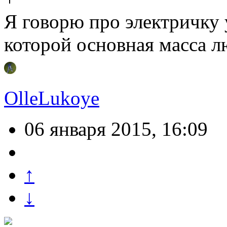
Я говорю про электричку
которой основная масса л
OlleLukoye
06 января 2015, 16:09
↑
↓