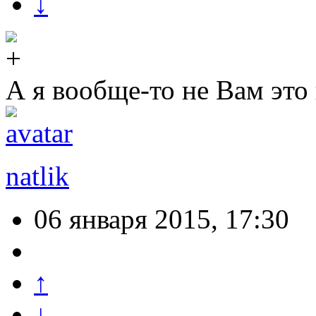
↓
А я вообще-то не Вам это г
natlik
06 января 2015, 17:30
↑
↓