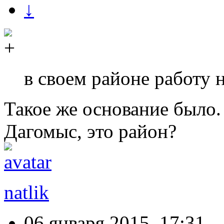
↓
в своем районе работу 
Такое же основание было.
Дагомыс, это район?
natlik
06 января 2015, 17:31