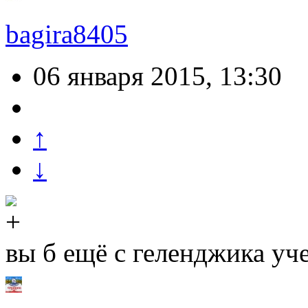
bagira8405
06 января 2015, 13:30
↑
↓
вы б ещё с геленджика уч