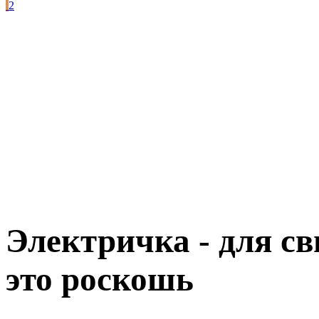
2
Электричка - для св
это роскошь