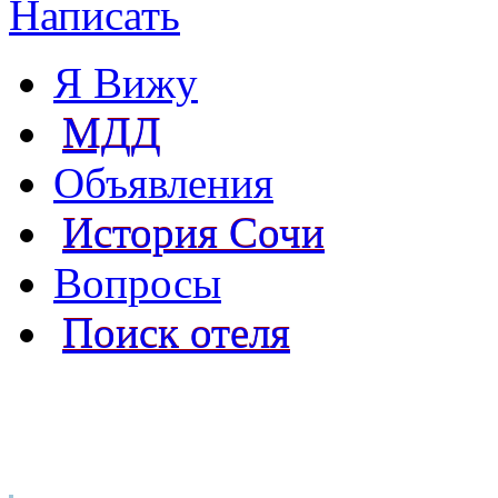
Написать
Я Вижу
МДД
Объявления
История Сочи
Вопросы
Поиск отеля