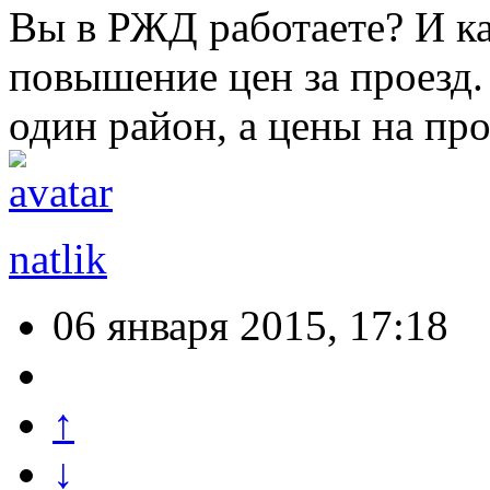
Вы в РЖД работаете? И ка
повышение цен за проезд.
один район, а цены на про
natlik
06 января 2015, 17:18
↑
↓