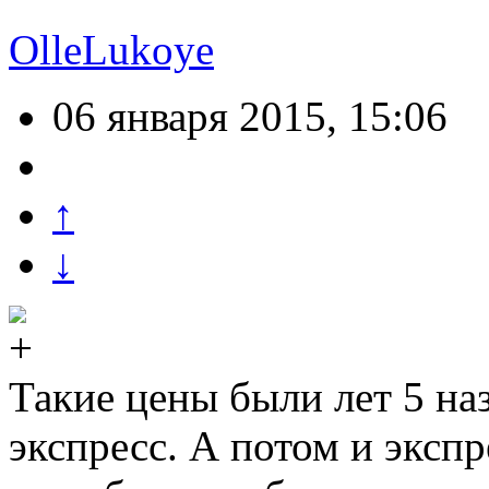
OlleLukoye
06 января 2015, 15:06
↑
↓
Такие цены были лет 5 наз
экспресс. А потом и экспр