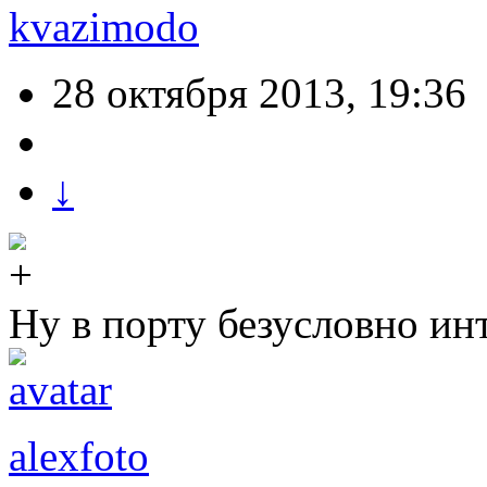
kvazimodo
28 октября 2013, 19:36
↓
Ну в порту безусловно ин
alexfoto