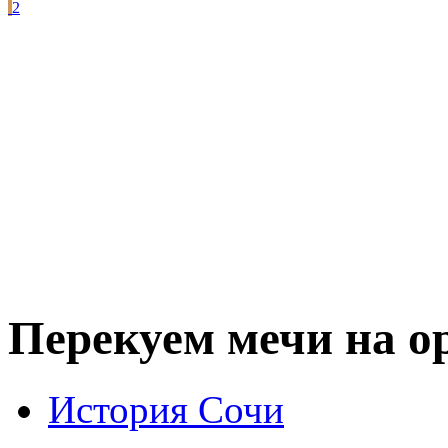
2
Перекуем мечи на о
История Сочи