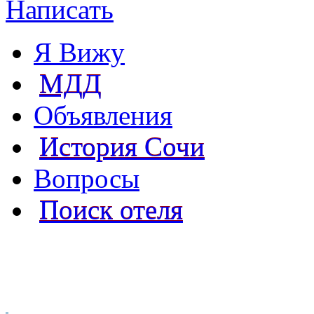
Написать
Я Вижу
МДД
Объявления
История Сочи
Вопросы
Поиск отеля