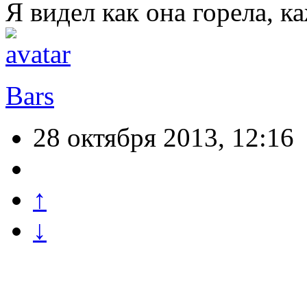
Я видел как она горела, к
Bars
28 октября 2013, 12:16
↑
↓