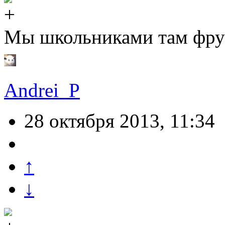
Мы школьниками там фрук
Andrei_P
28 октября 2013, 11:34
↑
↓