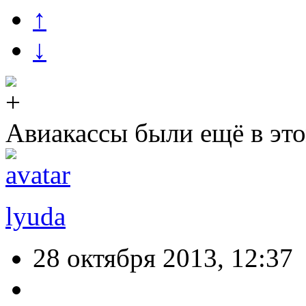
↑
↓
Авиакассы были ещё в эт
lyuda
28 октября 2013, 12:37