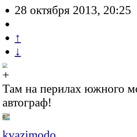
28 октября 2013, 20:25
↑
↓
Там на перилах южного м
автограф!
kvazimodo