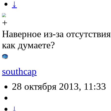
↓
Наверное из-за отсутстви
как думаете?
southcap
28 октября 2013, 11:33
↓