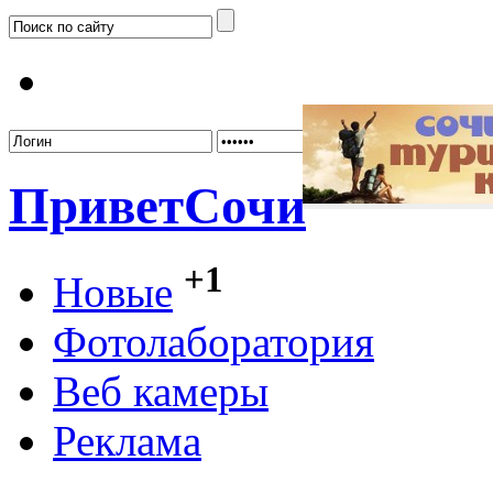
Забыл
Привет
Сочи
+1
Новые
Фотолаборатория
Веб камеры
Реклама