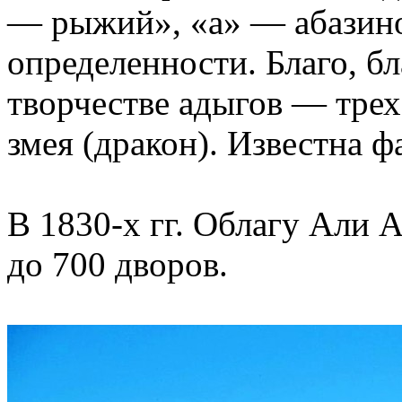
— рыжий», «а» — абазин
определенности. Благо, б
творчестве адыгов — трех
змея (дракон). Известна ф
В 1830-х гг. Облагу Али 
до 700 дворов.