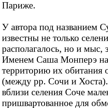
Париже.
У автора под названием С
известны не только селени
располагалось, но и мыс,
Именем Саша Монперэ наз
территорию их обитания о
(между pp. Сочи и Хоста)
вблизи селения Соче мале
пришвартованное для обм