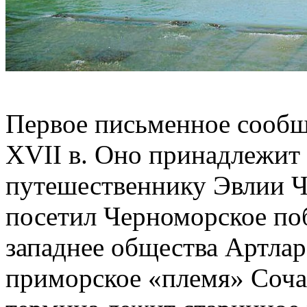
Первое письменное сообще
XVII в. Оно принадлежит
путешественнику Эвлии Че
посетил Черноморское поб
западнее общества Артлар
приморское «племя» Соча 