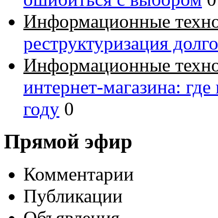
Информационные техн
реструктуризация долг
Информационные техн
интернет-магазина: где
году
0
Прямой эфир
Комментарии
Публикации
Объявления