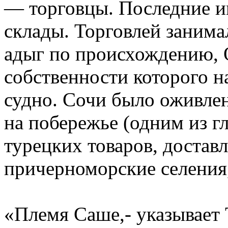
— торговцы. Последние им
склады. Торговлей занима
адыг по происхождению, 
собственности которого 
судно. Сочи было оживле
на побережье (одним из г
турецких товаров, достав
причерноморские селения,
«Племя Саше,- указывает 