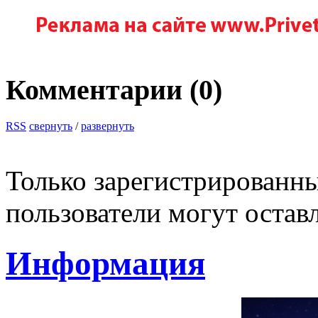
Комментарии (
0
)
RSS
свернуть
/
развернуть
Только зарегистрированны
пользователи могут остав
Информация