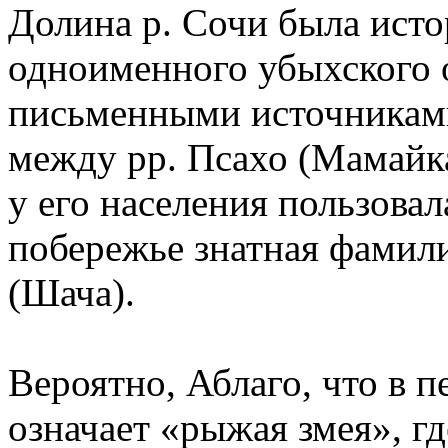
Долина р. Сочи была ист
одноименного убыхского 
письменными источниками
между pp. Псахо (Мамайка
у его населения пользовал
побережье знатная фамили
(Шача).
Вероятно, Аблаго, что в п
означает «рыжая змея», гд