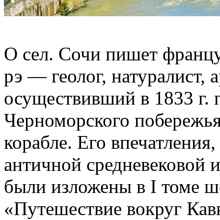
О сел. Сочи пишет франц
рэ — геолог, натуралист, 
осуществивший в 1833 г. 
Черноморского побережья
корабле. Его впечатления
античной средневековой и
были изложены в I томе ш
«Путешествие вокруг Кавка