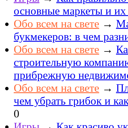
основные маркеты и их
Обо всем на свете
→
Ма
букмекеров: в чем разн
Обо всем на свете
→
Ка
строительную компанию
прибрежную недвижим
Обо всем на свете
→
Пл
чем убрать грибок и как
0
Игры
→
Как красиво ук