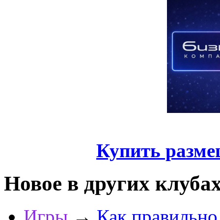
Купить разме
Новое в других клуба
Игры
→
Как правильно