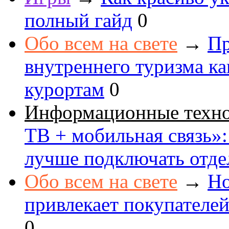
полный гайд
0
Обо всем на свете
→
Пр
внутреннего туризма к
курортам
0
Информационные техн
ТВ + мобильная связь»: 
лучше подключать отде
Обо всем на свете
→
Но
привлекает покупателе
0