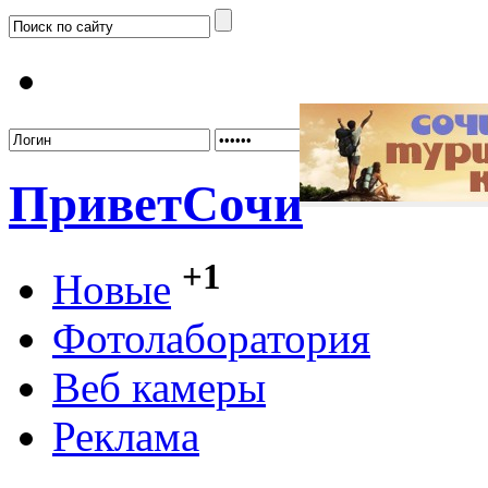
Забыл
Привет
Сочи
+1
Новые
Фотолаборатория
Веб камеры
Реклама