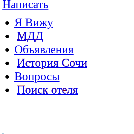
Написать
Я Вижу
МДД
Объявления
История Сочи
Вопросы
Поиск отеля