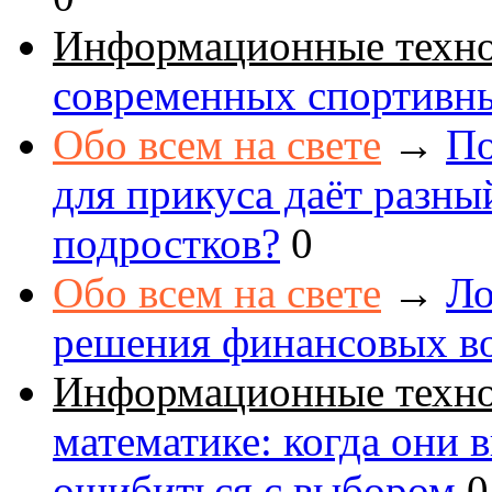
Информационные техн
современных спортивн
Обо всем на свете
→
По
для прикуса даёт разны
подростков?
0
Обо всем на свете
→
Ло
решения финансовых в
Информационные техн
математике: когда они 
ошибиться с выбором
0