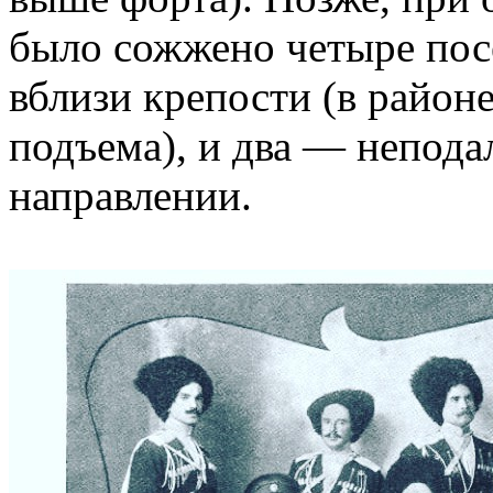
было сожжено четыре пос
вблизи крепости (в район
подъема), и два — непода
направлении.