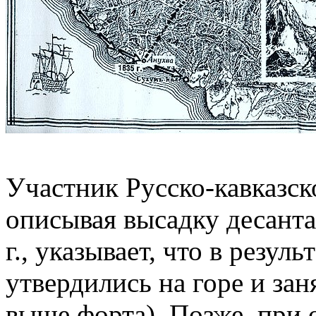
Участник Русско-кавказск
описывая высадку десанта 
г., указывает, что в резул
утвердились на горе и за
выше форта). Позже, при 