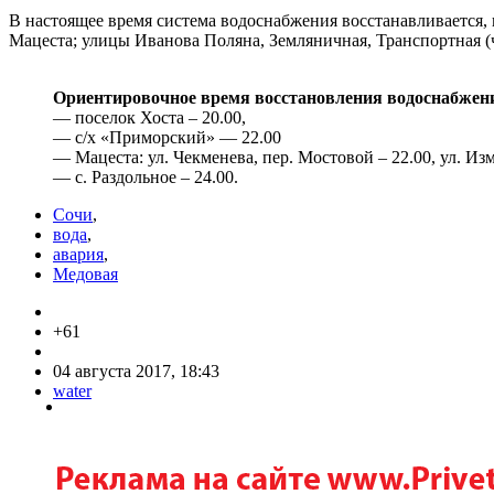
В настоящее время система водоснабжения восстанавливается,
Мацеста; улицы Иванова Поляна, Земляничная, Транспортная (ч
Ориентировочное время восстановления водоснабжен
— поселок Хоста – 20.00,
— с/х «Приморский» — 22.00
— Мацеста: ул. Чекменева, пер. Мостовой – 22.00, ул. Из
— с. Раздольное – 24.00.
Сочи
,
вода
,
авария
,
Медовая
+61
04 августа 2017, 18:43
water