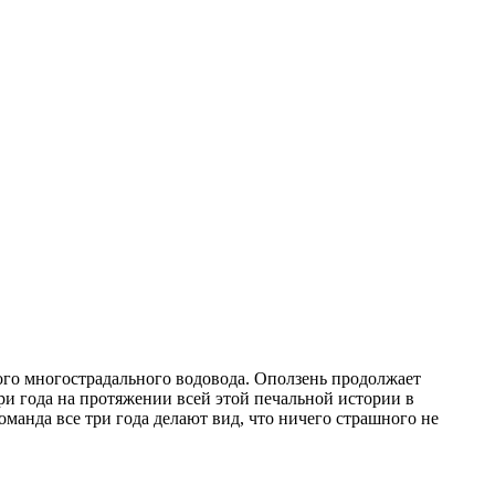
ого многострадального водовода. Оползень продолжает
и года на протяжении всей этой печальной истории в
оманда все три года делают вид, что ничего страшного не