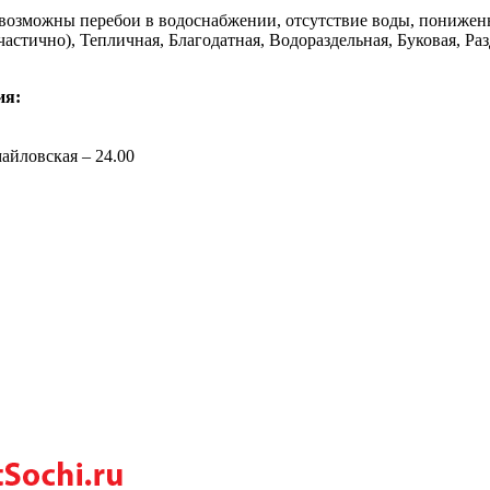
 возможны перебои в водоснабжении, отсутствие воды, пониженн
астично), Тепличная, Благодатная, Водораздельная, Буковая, Раз
ия:
майловская – 24.00