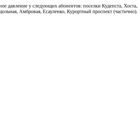
ое давление у следующих абонентов: поселки Кудепста, Хоста,
дольная, Амбровая, Есауленко, Курортный проспект (частично).