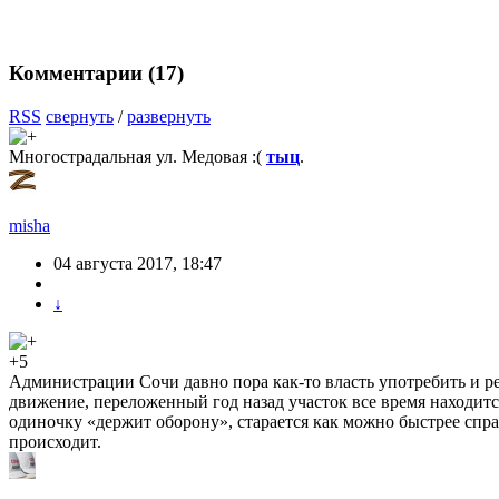
Комментарии (
17
)
RSS
свернуть
/
развернуть
Многострадальная ул. Медовая :(
тыц
.
misha
04 августа 2017, 18:47
↓
+5
Администрации Сочи давно пора как-то власть употребить и р
движение, переложенный год назад участок все время находит
одиночку «держит оборону», старается как можно быстрее спра
происходит.