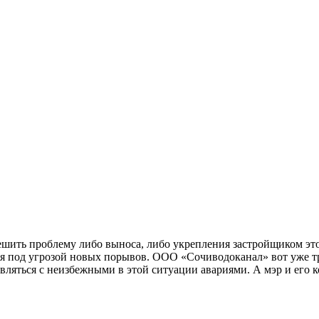
ешить проблему либо выноса, либо укрепления застройщиком эт
ся под угрозой новых порывов. ООО «Сочиводоканал» вот уже тр
вляться с неизбежными в этой ситуации авариями. А мэр и его к