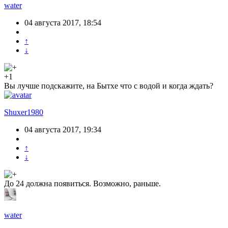
water
04 августа 2017, 18:54
↑
↓
+1
Вы лучше подскажите, на Бытхе что с водой и когда ждать?
Shuxer1980
04 августа 2017, 19:34
↑
↓
До 24 должна появиться. Возможно, раньше.
water