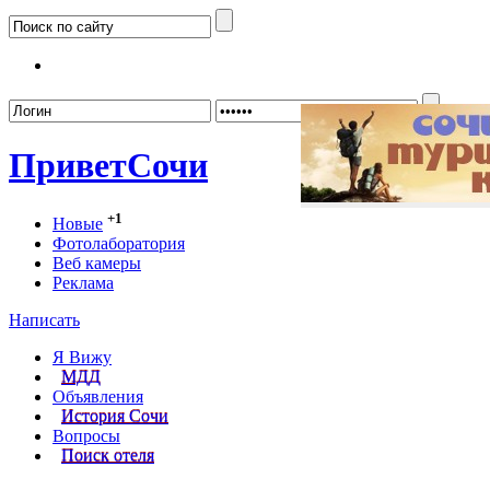
Забыл
Привет
Сочи
+1
Новые
Фотолаборатория
Веб камеры
Реклама
Написать
Я Вижу
МДД
Объявления
История Сочи
Вопросы
Поиск отеля