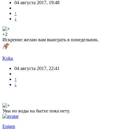
04 августа 2017, 19:48
↑
↓
+2
Искренне желаю вам выиграть в понедельник.
Koka
04 августа 2017, 22:41
↑
↓
Увы но воды на бытхе пока нету.
Enigm