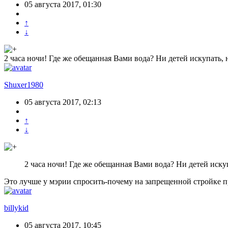
05 августа 2017, 01:30
↑
↓
2 часа ночи! Где же обещанная Вами вода? Ни детей искупать, н
Shuxer1980
05 августа 2017, 02:13
↑
↓
2 часа ночи! Где же обещанная Вами вода? Ни детей искуп
Это лучше у мэрии спросить-почему на запрещенной стройке п
billykid
05 августа 2017, 10:45