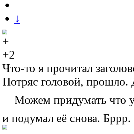
↓
+2
Что-то я прочитал заголо
Потряс головой, прошло. 
Можем придумать что 
и подумал её снова. Бррр.