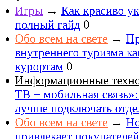
Игры
→
Как красиво ук
полный гайд
0
Обо всем на свете
→
Пр
внутреннего туризма к
курортам
0
Информационные техн
ТВ + мобильная связь»: 
лучше подключать отде
Обо всем на свете
→
Но
привлекает покупателе