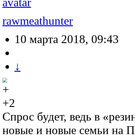
rawmeathunter
10 марта 2018, 09:43
↓
+2
Спрос будет, ведь в «рез
новые и новые семьи на 