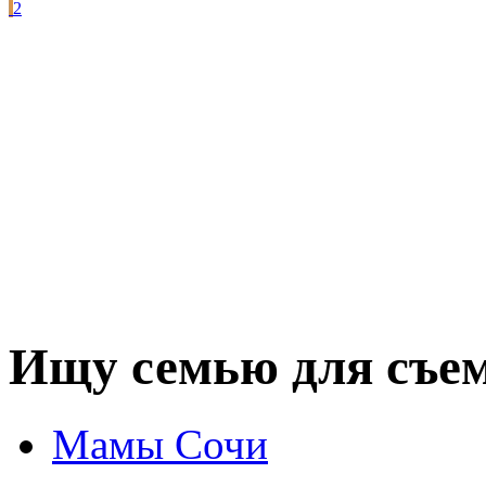
2
Ищу семью для съем
Мамы Сочи