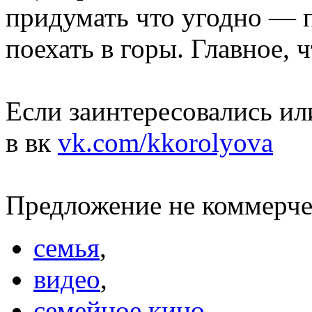
придумать что угодно — п
поехать в горы. Главное, 
Если заинтересовались ил
в вк
vk.com/kkorolyova
Предложение не коммерче
семья
,
видео
,
семейное кино