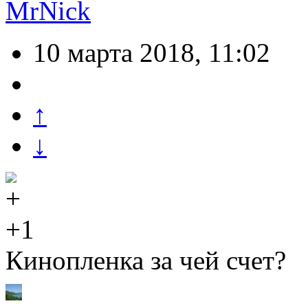
MrNick
10 марта 2018, 11:02
↑
↓
+1
Кинопленка за чей счет?