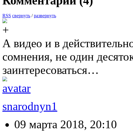
Комментарии (
4
)
RSS
свернуть
/
развернуть
А видео и в действительн
сомнения, не один десято
заинтересоваться…
snarodnyn1
09 марта 2018, 20:10