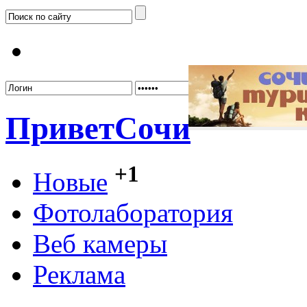
Забыл
Привет
Сочи
+1
Новые
Фотолаборатория
Веб камеры
Реклама