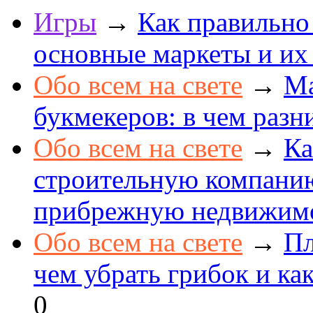
Игры
→
Как правильно
основные маркеты и их
Обо всем на свете
→
Ма
букмекеров: в чем разн
Обо всем на свете
→
Ка
строительную компанию
прибрежную недвижим
Обо всем на свете
→
Пл
чем убрать грибок и как
0