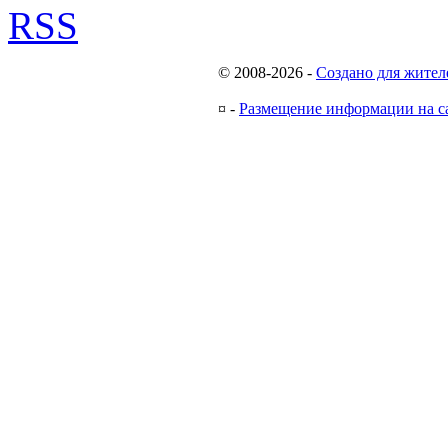
RSS
© 2008-2026
-
Создано для жител
¤
-
Размещение информации на с