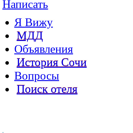
Написать
Я Вижу
МДД
Объявления
История Сочи
Вопросы
Поиск отеля