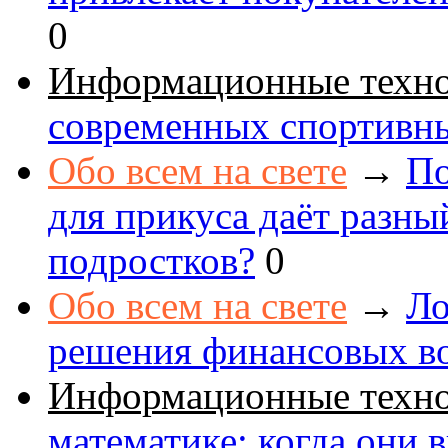
0
Информационные техн
современных спортивн
Обо всем на свете
→
По
для прикуса даёт разны
подростков?
0
Обо всем на свете
→
Ло
решения финансовых в
Информационные техн
математике: когда они 