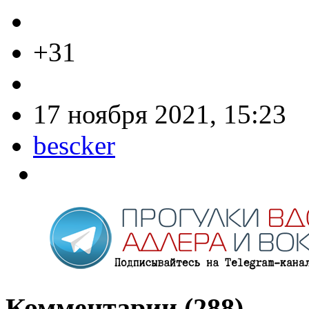
+31
17 ноября 2021, 15:23
bescker
Комментарии (
288
)