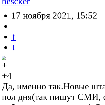
bescker
17 ноября 2021, 15:52
↑
↓
+4
Да, именно так.Новые шта
пол дня(так пишут СМИ, 