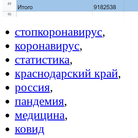
стопкоронавирус
,
коронавирус
,
статистика
,
краснодарский край
,
россия
,
пандемия
,
медицина
,
ковид