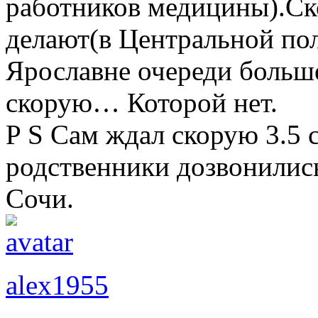
работников медицины).Ско
делают(в Центральной по
Ярославне очереди больше
скорую… Которой нет.
P S Сам ждал скорую 3.5 
родственники дозвонились
Сочи.
alex1955