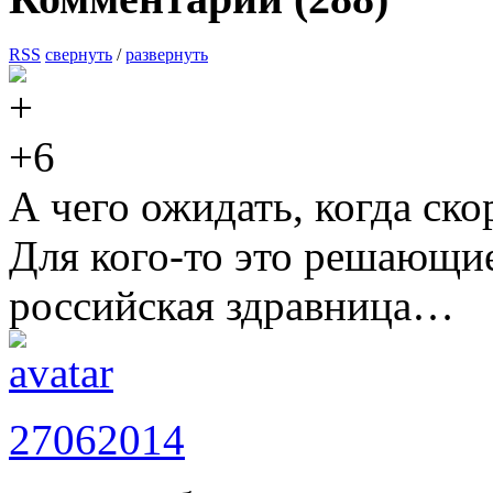
RSS
свернуть
/
развернуть
+6
А чего ожидать, когда ско
Для кого-то это решающ
российская здравница…
27062014