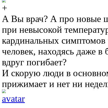
А Вы врач? А про новые
при невысокой температур
кардинальных симптомов 
человек, находясь даже в 
вдруг погибает?
И скорую люди в основно
прижимает и нет ни недели