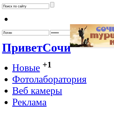
Забыл
Привет
Сочи
+1
Новые
Фотолаборатория
Веб камеры
Реклама