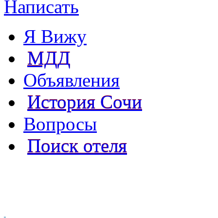
Написать
Я Вижу
МДД
Объявления
История Сочи
Вопросы
Поиск отеля