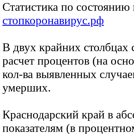
Статистика по состоянию н
стопкоронавирус.рф
В двух крайних столбцах
расчет процентов (на осн
кол-ва выявленных случае
умерших.
Краснодарский край в аб
показателям (в процентн