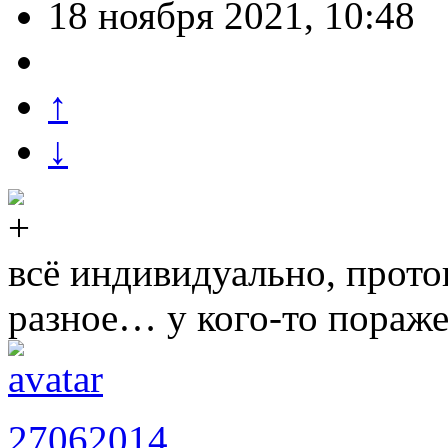
18 ноября 2021, 10:48
↑
↓
всё индивидуально, прото
разное… у кого-то пораж
27062014