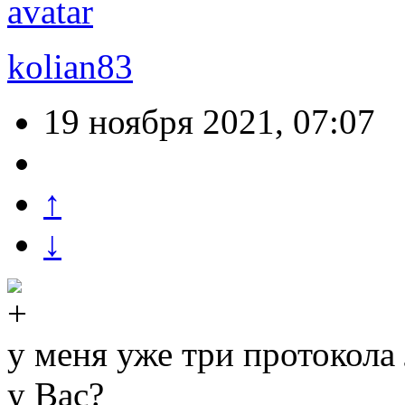
kolian83
19 ноября 2021, 07:07
↑
↓
у меня уже три протокола
у Вас?