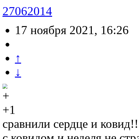
27062014
17 ноября 2021, 16:26
↑
↓
+1
сравнили сердце и ковид!
с ковидом и неделя не ст