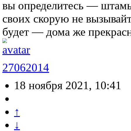
вы определитесь — штамы,
своих скорую не вызывайт
будет — дома же прекрасн
27062014
18 ноября 2021, 10:41
↑
↓