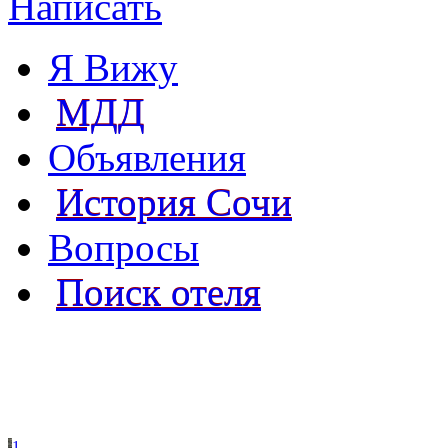
Написать
Я Вижу
МДД
Объявления
История Сочи
Вопросы
Поиск отеля
1