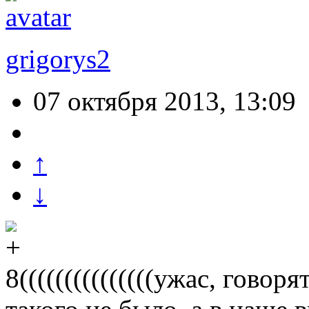
grigorys2
07 октября 2013, 13:09
↑
↓
8(((((((((((((((ужас, гово