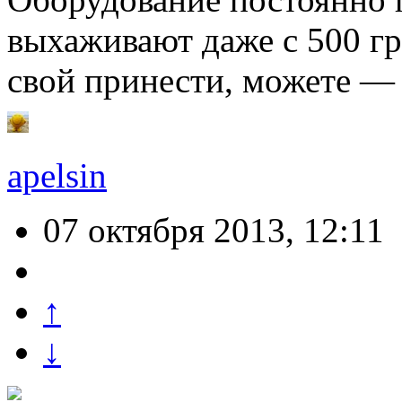
выхаживают даже с 500 г
свой принести, можете — н
apelsin
07 октября 2013, 12:11
↑
↓