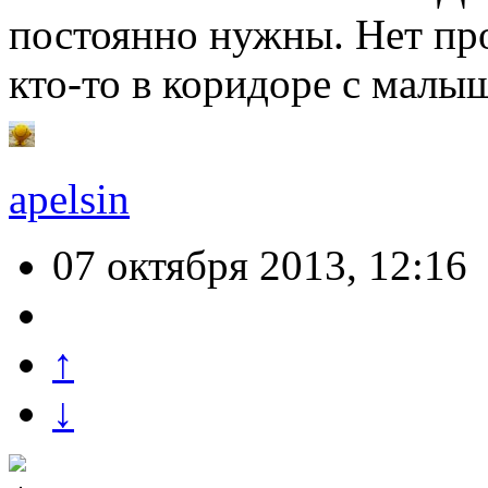
постоянно нужны. Нет про
кто-то в коридоре с мал
apelsin
07 октября 2013, 12:16
↑
↓