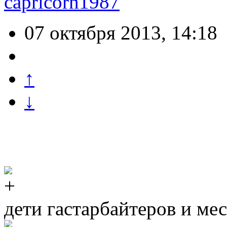
capricorn1987
07 октября 2013, 14:18
↑
↓
дети гастарбайтеров и м