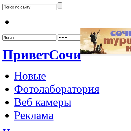
Забыл
Привет
Сочи
Новые
Фотолаборатория
Веб камеры
Реклама