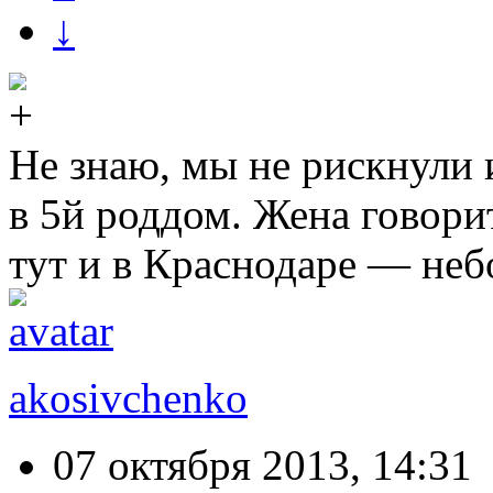
↓
Не знаю, мы не рискнули 
в 5й роддом. Жена говори
тут и в Краснодаре — небо
akosivchenko
07 октября 2013, 14:31