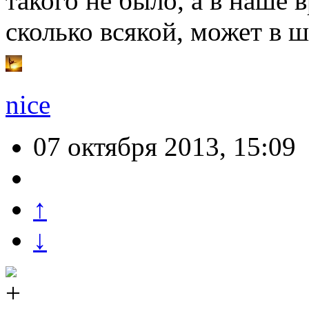
такого не было, а в наше 
сколько всякой, может в ш
nice
07 октября 2013, 15:09
↑
↓