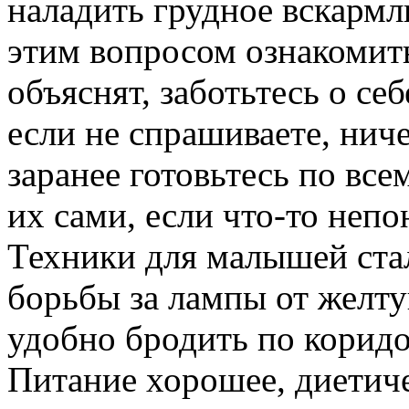
наладить грудное вскармл
этим вопросом ознакомитьс
объяснят, заботьтесь о се
если не спрашиваете, ниче
заранее готовьтесь по вс
их сами, если что-то непо
Техники для малышей стал
борьбы за лампы от желту
удобно бродить по коридор
Питание хорошее, диетиче