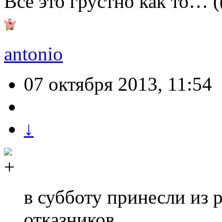
Все это грустно как то… (
antonio
07 октября 2013, 11:54
↓
в субботу принесли из 
отказников