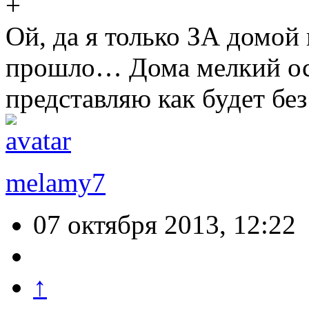
Ой, да я только ЗА домой
прошло… Дома мелкий ост
представляю как будет без
melamy7
07 октября 2013, 12:22
↑