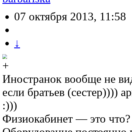
07 октября 2013, 11:58
↓
Иностранок вообще не вид
если братьев (сестер)))) 
:)))
Физиокабинет — это что?
Оборудование постоянно 