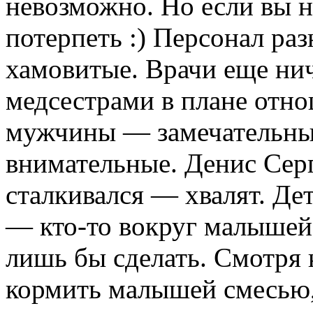
невозможно. Но если вы н
потерпеть :) Персонал раз
хамовитые. Врачи еще нич
медсестрами в плане отно
мужчины — замечательные
внимательные. Денис Серг
сталкивался — хвалят. Де
— кто-то вокруг малышей и
лишь бы сделать. Смотря 
кормить малышей смесью,