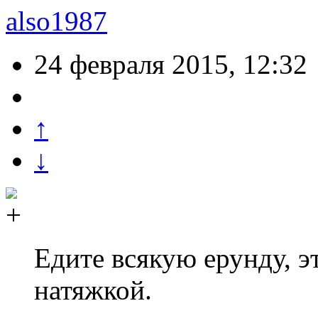
also1987
24 февраля 2015, 12:32
↑
↓
Едите всякую ерунду, э
натяжкой.