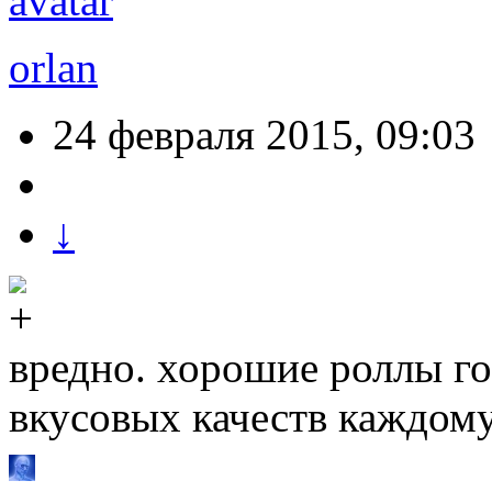
orlan
24 февраля 2015, 09:03
↓
вредно. хорошие роллы гор
вкусовых качеств каждом