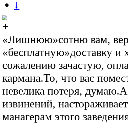
↓
«Лишнюю»сотню вам, веро
«бесплатную»доставку и х
сожалению зачастую, опла
кармана.То, что вас помес
невелика потеря, думаю.А 
извинений, настораживает.
манагерам этого заведени