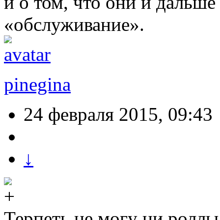
и о том, что они и дальше
«обслуживание».
pinegina
24 февраля 2015, 09:43
↓
Терпеть не могу ни роллы