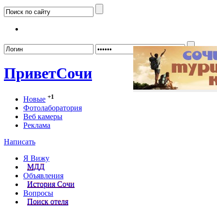
Забыл
Привет
Сочи
+1
Новые
Фотолаборатория
Веб камеры
Реклама
Написать
Я Вижу
МДД
Объявления
История Сочи
Вопросы
Поиск отеля