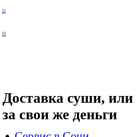
1
2
Доставка суши, или 
за свои же деньги
Сервис в Сочи