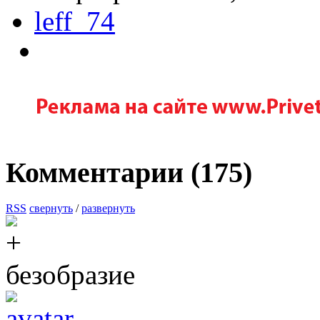
leff_74
Комментарии (
175
)
RSS
свернуть
/
развернуть
безобразие