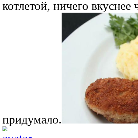
котлетой, ничего вкуснее 
придумало.