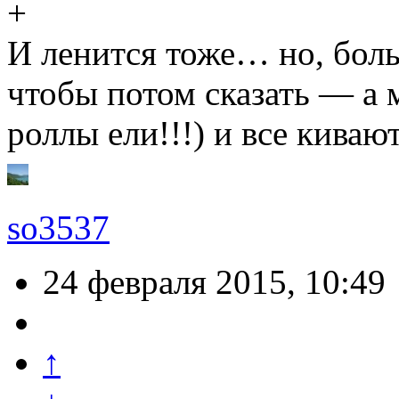
И ленится тоже… но, бол
чтобы потом сказать — а 
роллы ели!!!) и все киваю
so3537
24 февраля 2015, 10:49
↑