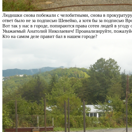
Людишки снова побежали с челобитными, снова в прокуратуру, 
ответ было не за подписью Шевейко, а хотя бы за подписью В
Вот так у нас в городе, попираются права сотен людей в угоду 
Уважаемый Анатолий Николаевич! Проанализируйте, пожалуй
Кто на самом деле правит бал в нашем городе?