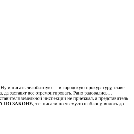
. Ну и писать челобитную — в городскую прокуратуру, главе
, да заставят все отремонтировать. Рано радовались…
дставителя земельной инспекции не приезжал, а представитель
 ПО ЗАКОНУ.
, т.е. писали по чьему-то шаблону, вплоть до