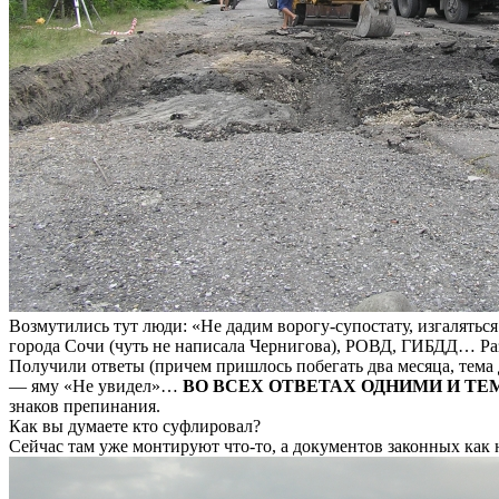
Возмутились тут люди: «Не дадим ворогу-супостату, изгалятьс
города Сочи (чуть не написала Чернигова), РОВД, ГИБДД… Раз
Получили ответы (причем пришлось побегать два месяца, тема д
— яму «Не увидел»…
ВО ВСЕХ ОТВЕТАХ ОДНИМИ И ТЕ
знаков препинания.
Как вы думаете кто суфлировал?
Сейчас там уже монтируют что-то, а документов законных как 