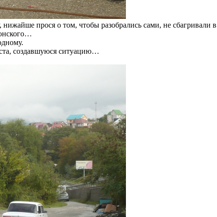
нижайше прося о том, чтобы разобрались сами, не сбагривали в 
ронского…
одному.
ста, создавшуюся ситуацию…