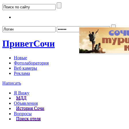
Забыл
Привет
Сочи
Новые
Фотолаборатория
Веб камеры
Реклама
Написать
Я Вижу
МДД
Объявления
История Сочи
Вопросы
Поиск отеля