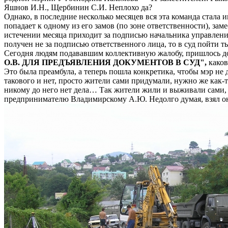
Яшнов И.Н., Щербинин С.И. Неплохо да?
Однако, в последние несколько месяцев вся эта команда стала 
попадает к одному из его замов (по зоне ответственности), зам
истечении месяца приходит за подписью начальника управления
получен не за подписью ответственного лица, то в суд пойти т
Сегодня людям подававшим коллективную жалобу, пришлось до
О.В. ДЛЯ ПРЕДЪЯВЛЕНИЯ ДОКУМЕНТОВ В СУД",
каков
Это была преамбула, а теперь пошла конкретика, чтобы мэр не
такового и нет, просто жители сами придумали, нужно же как-т
никому до него нет дела… Так жители жили и выживали сами,
предпринимателю Владимирскому А.Ю. Недолго думая, взял он 