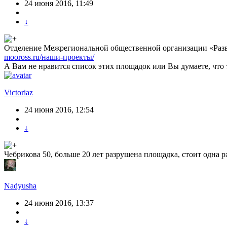
24 июня 2016, 11:49
↓
Отделение Межрегиональной общественной организации «Раз
mooross.ru/наши-проекты/
А Вам не нравится список этих площадок или Вы думаете, что т
Victoriaz
24 июня 2016, 12:54
↓
Чебрикова 50, больше 20 лет разрушена площадка, стоит одна рж
Nadyusha
24 июня 2016, 13:37
↓