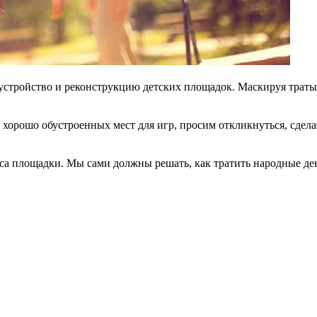
бустройство и реконструкцию детских площадок. Маскируя траты
ок хорошо обустроенных мест для игр, просим откликнуться, сде
са площадки. Мы сами должны решать, как тратить народные де