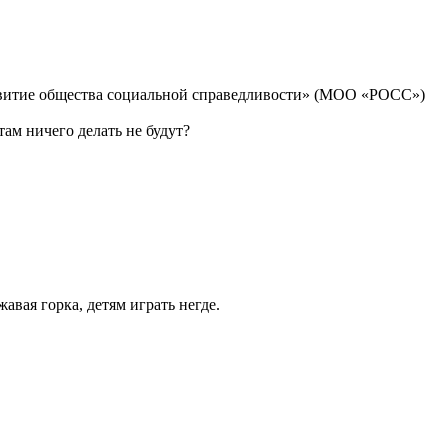
витие общества социальной справедливости» (МОО «РОСС»)
ам ничего делать не будут?
авая горка, детям играть негде.