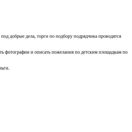
 под добрые дела, торги по подбору подрядчика проводятся
лать фотографии и описать пожелания по детским площадкам по
ньги.