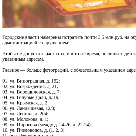
Городские власти намерены потратить почти 3,5 млн.руб. на о
администрацией с нарушением!
Чтобы не допустить растраты, и в то же время, не лишить дет
указанным адресам.
Главное — больше фотографий, с обязательным указанием адре
01. ул. Виноградная, д. 152;
02. ул. Возрождения, д. 21;
03. ул. Ворошиловская, д. 7;
04. ул. Голубые Дали, д. 19;
05. ул. Крымская, д. 2;
06. ул. Ландышевая, 12/3;
07. ул. Ленина, д. 204;
08. ул. Молокова, д. 1;
09. ул. Пирогова (между д. 24-26, д. 22-24);
10. ул. Пчеловодов, д. (1, 2, 3);
11. пер. Революции, д. 6;