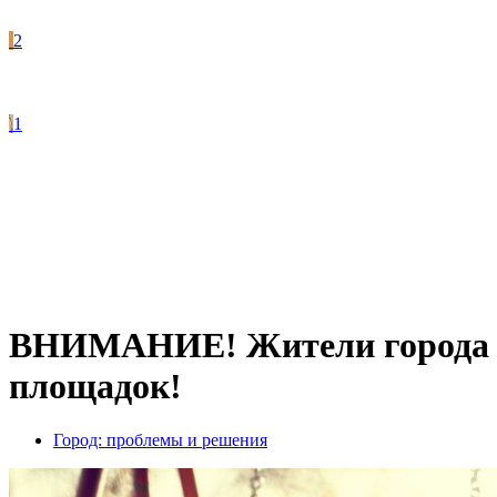
2
1
ВНИМАНИЕ! Жители города С
площадок!
Город: проблемы и решения