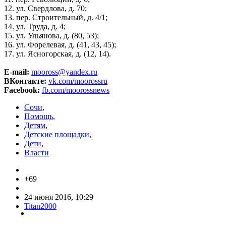
12. ул. Свердлова, д. 70;
13. пер. Строительный, д. 4/1;
14. ул. Труда, д. 4;
15. ул. Ульянова, д. (80, 53);
16. ул. Форелевая, д. (41, 43, 45);
17. ул. Ясногорская, д. (12, 14).
E-mail:
mooross@yandex.ru
ВКонтакте:
vk.com/moorossru
Facebook:
fb.com/moorossnews
Сочи
,
Помощь
,
Детям
,
Детские площадки
,
Дети
,
Власти
+69
24 июня 2016, 10:29
Titan2000