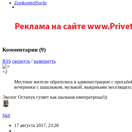
ZemkontrolSochi
Комментарии (
9
)
RSS
свернуть
/
развернуть
+2
Местные жители обратились в администрацию с просьбой 
вечеринки с шашлыком, музыкой, выкриками веселящихс
Эколог Остапук гуляет как шальная императрица!))
Skif
17 августа 2017, 23:28