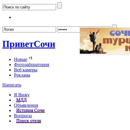
Забыл
Привет
Сочи
+1
Новые
Фотолаборатория
Веб камеры
Реклама
Написать
Я Вижу
МДД
Объявления
История Сочи
Вопросы
Поиск отеля