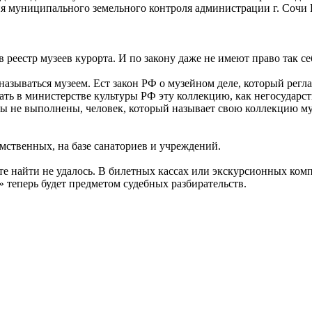
ия муниципального земельного контроля администрации г. Сочи
 реестр музеев курорта. И по закону даже не имеют право так се
называться музеем. Ест закон РФ о музейном деле, который регл
ать в министерстве культуры РФ эту коллекцию, как негосударс
уры не выполнены, человек, который называет свою коллекцию му
мственных, на базе санаториев и учреждений.
е найти не удалось. В билетных кассах или экскурсионных комп
 теперь будет предметом судебных разбирательств.