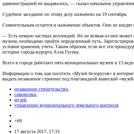
администрацией не выдавалось, — сказал начальник управлен
Судебное заседание по этому делу назначено на 19 сентября.
Сомнительным остается и назначение объектов. Они не входят в
— Есть немало частных коллекций. Но не всякая из них может 
музеем, необходимо пройти определенный путь. Зарегистриров
условия хранения, учета. Таким образом, если все эти процед
истории города-курорта Алла Гусева.
Всего в городе работают пять муниципальных музеев и 15 ведо
Информации о том, как посетить «Музей белорусов» в интернет
выдать незаконное строение под благовидной вывеской «музей»
незаконное строительство
,
самоволки
,
музей
,
управление муниципального земельного контроля
+69
17 августа 2017, 17:33