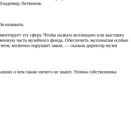
 Владимир Литвинов.
бя называть.
аментирует эту сферу. Чтобы назвать коллекцию или выставку
твенную часть музейного фонда. Обеспечить экспонатам особые
зеем, косвенно нарушает закон, — сказала директор музея
аниях о нем также ничего не знают. Уловка собственника