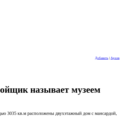
Добавить
|
Архив
тройщик называет музеем
дью 3035 кв.м расположены двухэтажный дом с мансардой,