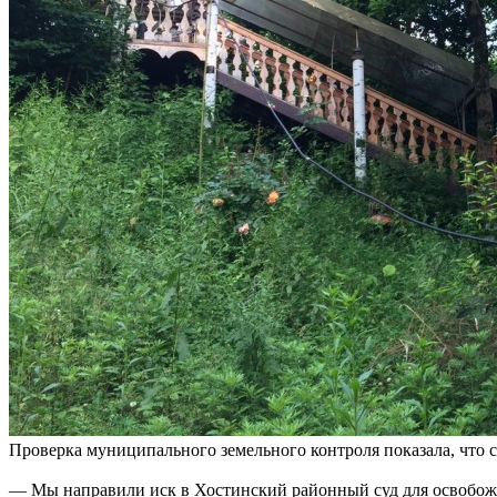
Проверка муниципального земельного контроля показала, что 
— Мы направили иск в Хостинский районный суд для освобожде