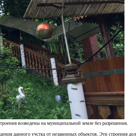
строения возведены на муниципальной земле без разрешения.
ния данного учстка от незаконных объектов. Эти строения дол