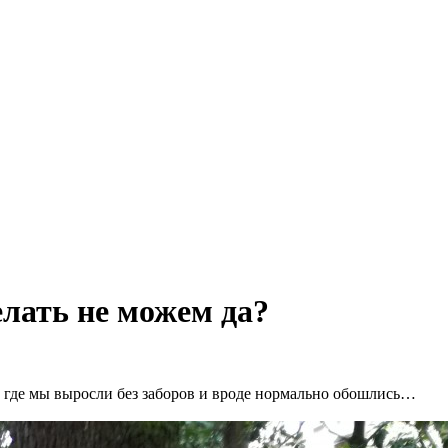
елать не можем да?
не где мы выросли без заборов и вроде нормально обошлись…