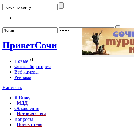
Забыл
Привет
Сочи
+1
Новые
Фотолаборатория
Веб камеры
Реклама
Написать
Я Вижу
МДД
Объявления
История Сочи
Вопросы
Поиск отеля