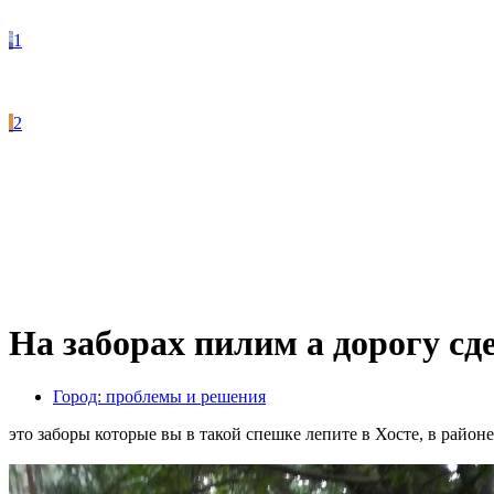
1
2
На заборах пилим а дорогу сд
Город: проблемы и решения
это заборы которые вы в такой спешке лепите в Хосте, в райо