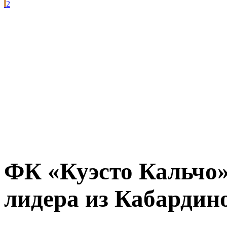
2
ФК «Куэсто Кальчо
лидера из Кабардин