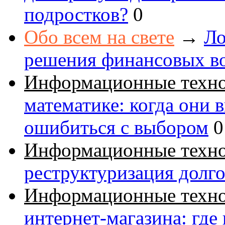
подростков?
0
Обо всем на свете
→
Ло
решения финансовых в
Информационные техн
математике: когда они 
ошибиться с выбором
0
Информационные техн
реструктуризация долг
Информационные техн
интернет-магазина: где