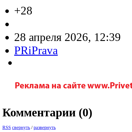
+28
28 апреля 2026, 12:39
PRiPrava
Комментарии (
0
)
RSS
свернуть
/
развернуть