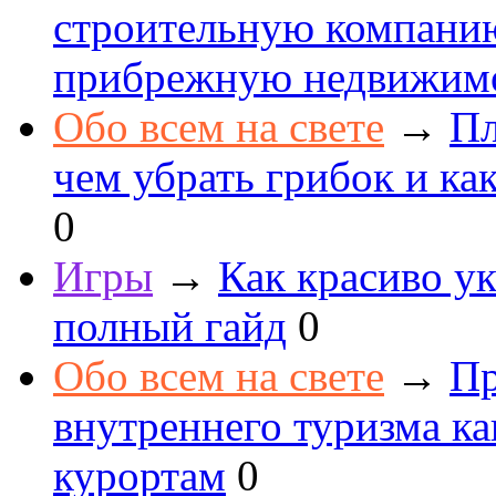
строительную компанию
прибрежную недвижим
Обо всем на свете
→
Пл
чем убрать грибок и как
0
Игры
→
Как красиво ук
полный гайд
0
Обо всем на свете
→
Пр
внутреннего туризма к
курортам
0