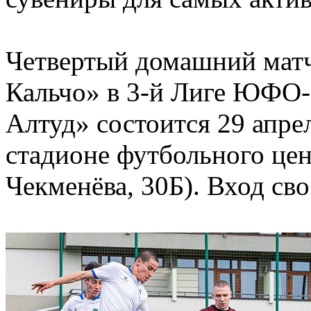
Четвертый домашний матч
Кальчо» в 3-й Лиге ЮФО
Алтуд» состоится 29 апрел
стадионе футбольного цент
Чекменёва, 30Б). Вход св