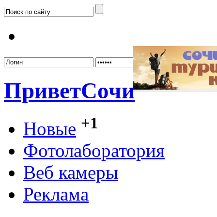
Забыл
Привет
Сочи
+1
Новые
Фотолаборатория
Веб камеры
Реклама