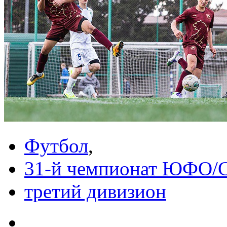
Футбол
,
31-й чемпионат ЮФО
третий дивизион