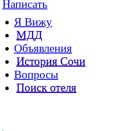
Написать
Я Вижу
МДД
Объявления
История Сочи
Вопросы
Поиск отеля