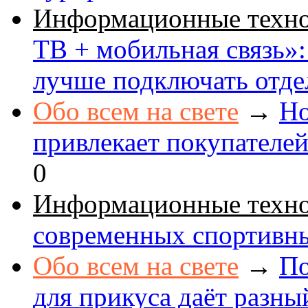
Информационные техн
ТВ + мобильная связь»: 
лучше подключать отде
Обо всем на свете
→
Но
привлекает покупателе
0
Информационные техн
современных спортивн
Обо всем на свете
→
По
для прикуса даёт разны