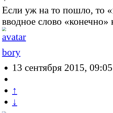
Если уж на то пошло, то «
вводное слово «конечно» 
bory
13 сентября 2015, 09:05
↑
↓