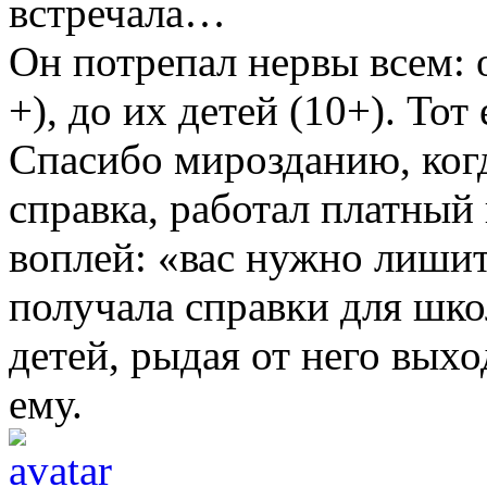
встречала…
Он потрепал нервы всем: о
+), до их детей (10+). Тот
Спасибо мирозданию, ког
справка, работал платный 
воплей: «вас нужно лиши
получала справки для шко
детей, рыдая от него вых
ему.