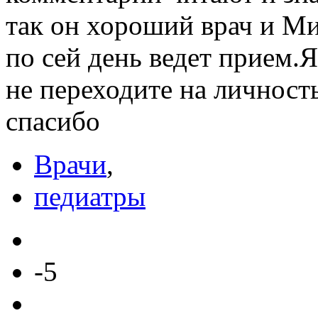
так он хороший врач и Ми
по сей день ведет прием.
не переходите на личност
спасибо
Врачи
,
педиатры
-5