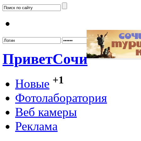
Забыл
Привет
Сочи
+1
Новые
Фотолаборатория
Веб камеры
Реклама