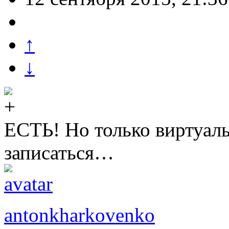
↑
↓
ЕСТЬ! Но только виртуал
записаться…
antonkharkovenko