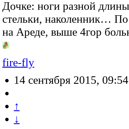
Дочке: ноги разной длин
стельки, наколенник… По 
на Ареде, выше 4гор бо
fire-fly
14 сентября 2015, 09:54
↑
↓