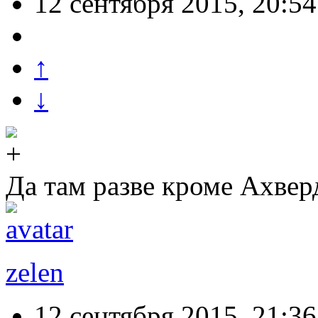
12 сентября 2015, 20:54
↑
↓
Да там разве кроме Ахвер
zelen
12 сентября 2015, 21:36