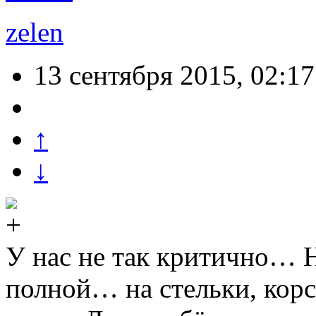
zelen
13 сентября 2015, 02:17
↑
↓
У нас не так критично… Н
полной… на стельки, корс