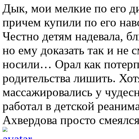
Дык, мои мелкие по его д
причем купили по его на
Честно детям надевала, б
но ему доказать так и не с
носили… Орал как потерпе
родительства лишить. Хот
массажировались у чудесн
работал в детской реаним
Ахвердова просто смеялся.