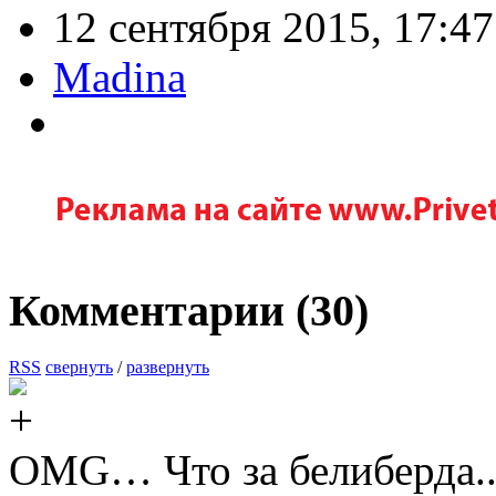
12 сентября 2015, 17:47
Madina
Комментарии (
30
)
RSS
свернуть
/
развернуть
OMG… Что за белиберда..?