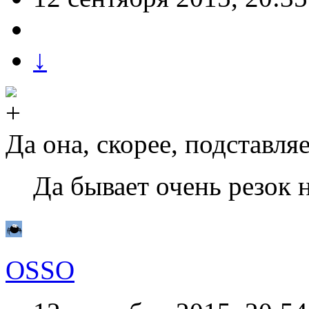
↓
Да она, скорее, подставляе
Да бывает очень резок н
OSSO