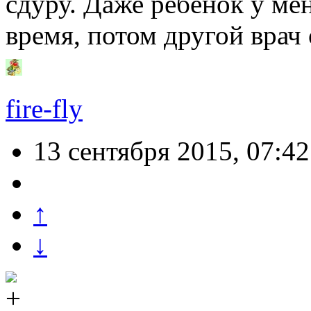
сдуру. Даже ребёнок у мен
время, потом другой вра
fire-fly
13 сентября 2015, 07:42
↑
↓