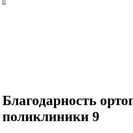
2
Благодарность орто
поликлиники 9