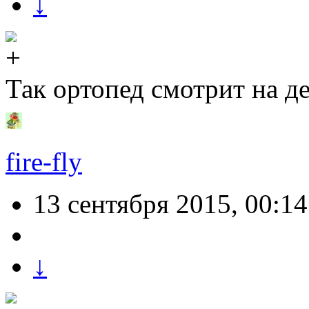
↓
Так ортопед смотрит на 
fire-fly
13 сентября 2015, 00:14
↓