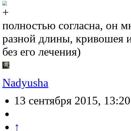
полностью согласна, он м
разной длины, кривошея и 
без его лечения)
Nadyusha
13 сентября 2015, 13:20
↑