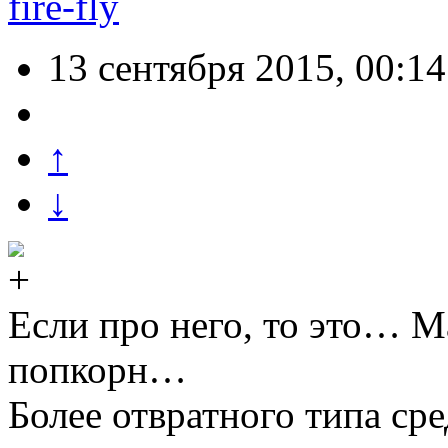
fire-fly
13 сентября 2015, 00:14
↑
↓
Если про него, то это…
попкорн…
Более отвратного типа сре