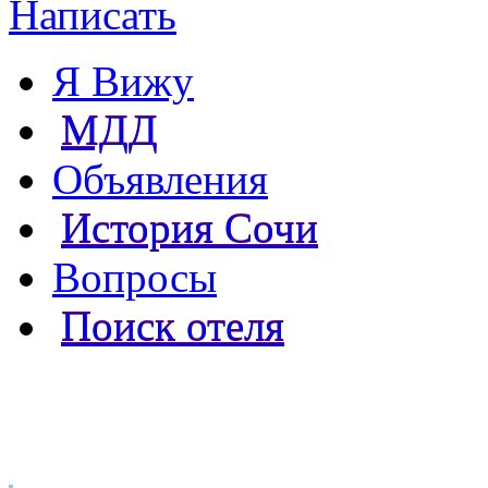
Написать
Я Вижу
МДД
Объявления
История Сочи
Вопросы
Поиск отеля