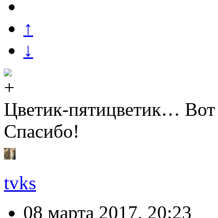
↑
↓
Цветик-пятицветик… Вот э
Спасибо!
tvks
08 марта 2017, 20:23