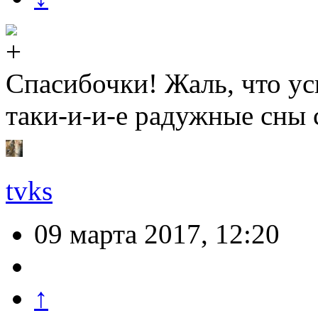
Спасибочки! Жаль, что ус
таки-и-и-е радужные сны 
tvks
09 марта 2017, 12:20
↑