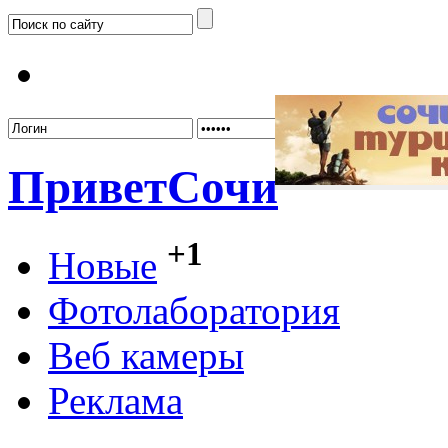
Забыл
Привет
Сочи
+1
Новые
Фотолаборатория
Веб камеры
Реклама