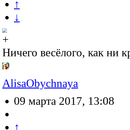
↑
↓
Ничего весёлого, как ни к
AlisaObychnaya
09 марта 2017, 13:08
↑