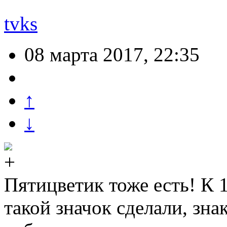
tvks
08 марта 2017, 22:35
↑
↓
Пятицветик тоже есть! К 
такой значок сделали, зн