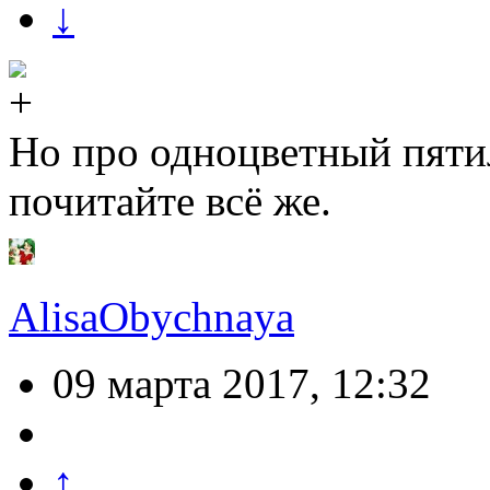
↓
Но про одноцветный пяти
почитайте всё же.
AlisaObychnaya
09 марта 2017, 12:32
↑