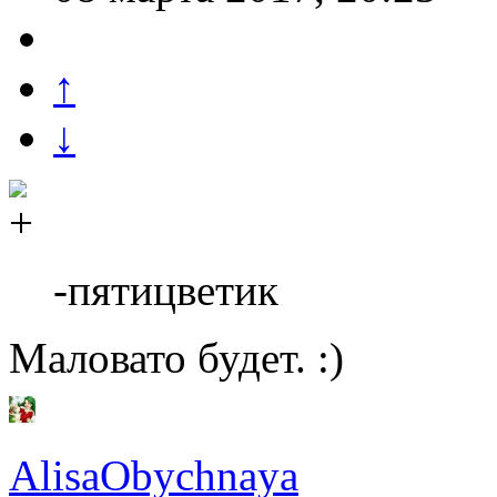
↑
↓
-пятицветик
Маловато будет. :)
AlisaObychnaya