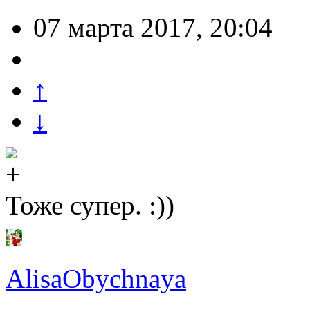
07 марта 2017, 20:04
↑
↓
Тоже супер. :))
AlisaObychnaya