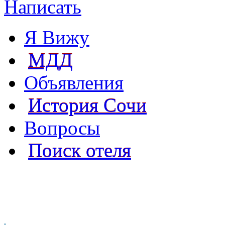
Написать
Я Вижу
МДД
Объявления
История Сочи
Вопросы
Поиск отеля