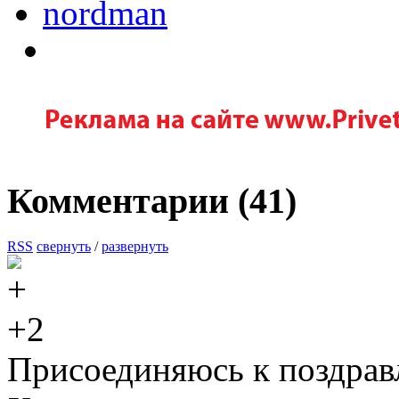
nordman
Комментарии (
41
)
RSS
свернуть
/
развернуть
+2
Присоединяюсь к поздрав