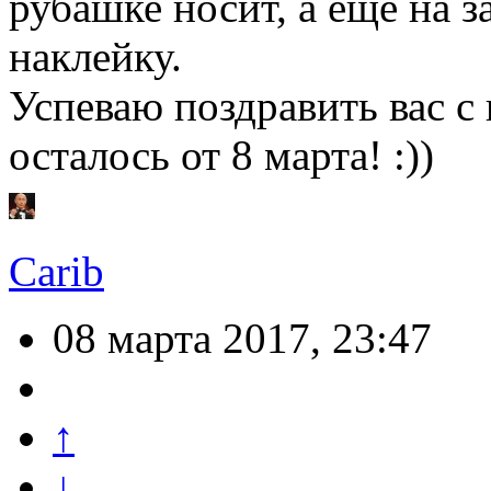
рубашке носит, а еще на 
наклейку.
Успеваю поздравить вас с 
осталось от 8 марта! :))
Carib
08 марта 2017, 23:47
↑
↓