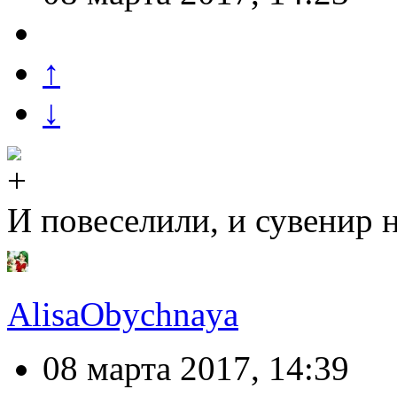
↑
↓
И повеселили, и сувенир н
AlisaObychnaya
08 марта 2017, 14:39