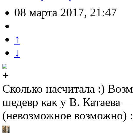
08 марта 2017, 21:47
↑
↓
Сколько насчитала :) Воз
шедевр как у В. Катаева 
(невозможное возможно) :