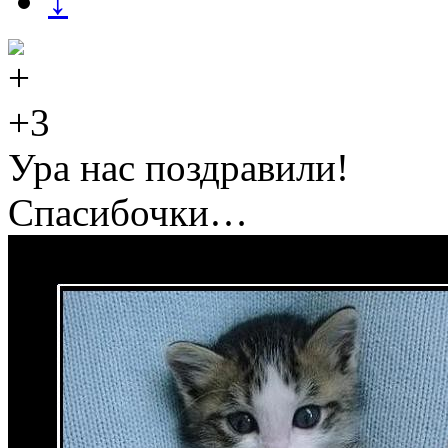
↓
+3
Ура нас поздравили!
Спасибочки…