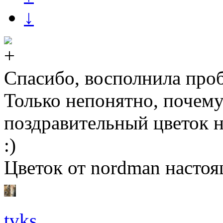
↓
Спасибо, восполнила проб
Только непонятно, поч
поздравительный цветок 
:)
Цветок от nordman настоя
tvks