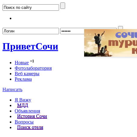
Забыл
Привет
Сочи
+1
Новые
Фотолаборатория
Веб камеры
Реклама
Написать
Я Вижу
МДД
Объявления
История Сочи
Вопросы
Поиск отеля