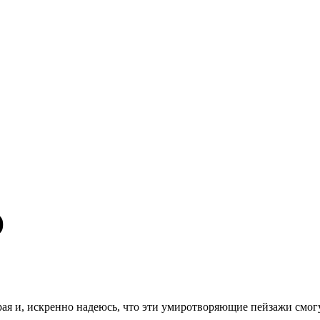
)
я и, искренно надеюсь, что эти умиротворяющие пейзажи смогу