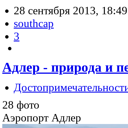
28 сентября 2013, 18:49
southcap
3
Адлер - природа и п
Достопримечательност
28 фото
Аэропорт Адлер