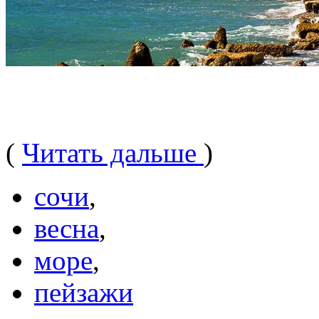
(
Читать дальше
)
сочи
,
весна
,
море
,
пейзажи