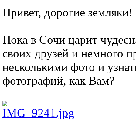
Привет, дорогие земляки!
Пока в Сочи царит чудесн
своих друзей и немного п
несколькими фото и узнат
фотографий, как Вам?