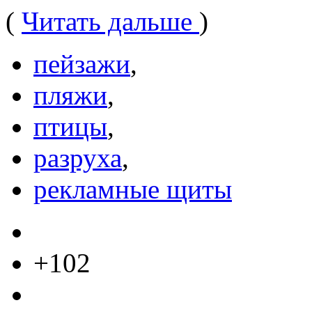
(
Читать дальше
)
пейзажи
,
пляжи
,
птицы
,
разруха
,
рекламные щиты
+102