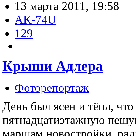
13 марта 2011, 19:58
AK-74U
129
Крыши Адлера
Фоторепортаж
День был ясен и тёпл, что
пятнадцатиэтажную пешу
маршам новостройки, рад