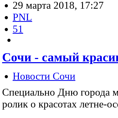
29 марта 2018, 17:27
PNL
51
Сочи - самый краси
Новости Сочи
Специально Дню города м
ролик о красотах летне-о