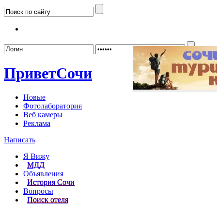
Забыл
Привет
Сочи
Новые
Фотолаборатория
Веб камеры
Реклама
Написать
Я Вижу
МДД
Объявления
История Сочи
Вопросы
Поиск отеля