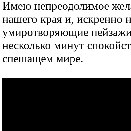
Имею непреодолимое жела
нашего края и, искренно н
умиротворяющие пейзажи 
несколько минут спокойст
спешащем мире.