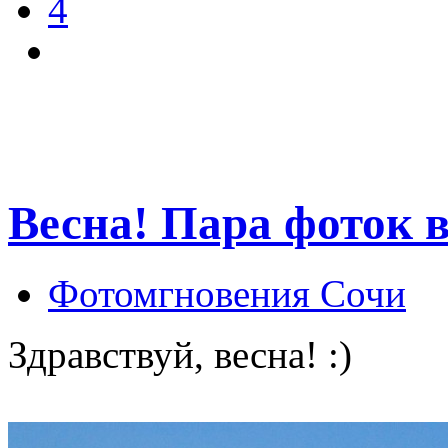
4
Весна! Пара фоток 
Фотомгновения Сочи
Здравствуй, весна! :)