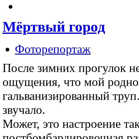
Мёртвый город
Фоторепортаж
После зимних прогулок не
ощущения, что мой родн
гальванизированный труп
звучало.
Может, это настроение та
постбомбардировочная ра