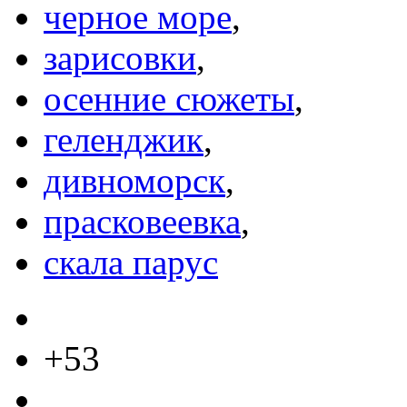
черное море
,
зарисовки
,
осенние сюжеты
,
геленджик
,
дивноморск
,
прасковеевка
,
скала парус
+53