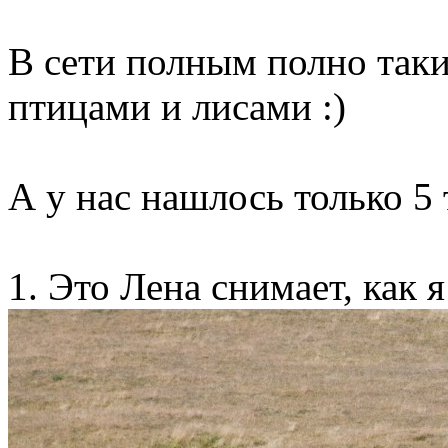
В сети полным полно таки
птицами и лисами :)
А у нас нашлось только 5
1. Это Лена снимает, как 