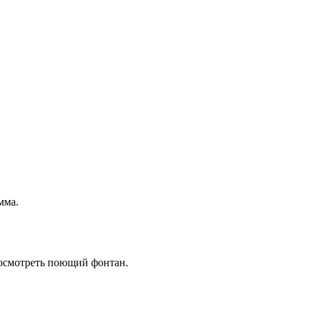
мма.
посмотреть поющий фонтан.