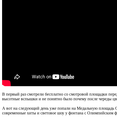
В первый раз смотрели бесплатно со смотровой площадки пере
высотные вспышки и не понятно было почему после череды цве
А вот на следующий день уже попали на Медальную площадь О
современные хиты и световое шоу у фонтана с Олимпийским ф