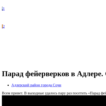
1
2
Парад фейерверков в Адлере
Адлерский район города Сочи
Всем привет. В выходные удалось пару раз посетить «Парад фе