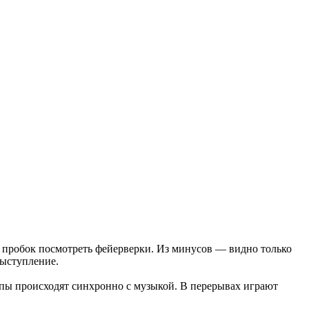
и пробок посмотреть фейерверки. Из минусов — видно только
выступление.
пы происходят синхронно с музыкой. В перерывах играют