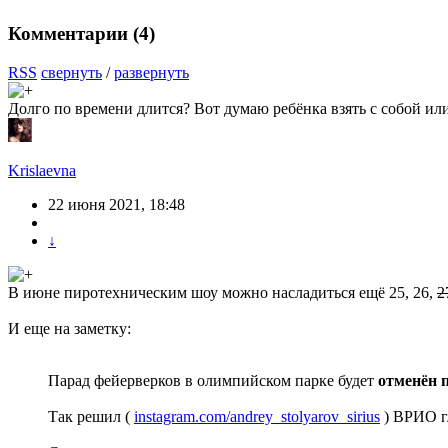
Комментарии (
4
)
RSS
свернуть
/
развернуть
Долго по времени длится? Вот думаю ребёнка взять с собой ил
Krislaevna
22 июня 2021, 18:48
↓
В июне пиротехническим шоу можно насладиться ещё 25, 26,
2
И еще на заметку:
Парад фейерверков в олимпийском парке будет
отменён 
Так решил (
instagram.com/andrey_stolyarov_sirius
) ВРИО г