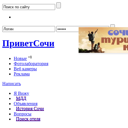
Забыл
Привет
Сочи
+1
Новые
Фотолаборатория
Веб камеры
Реклама
Написать
Я Вижу
МДД
Объявления
История Сочи
Вопросы
Поиск отеля