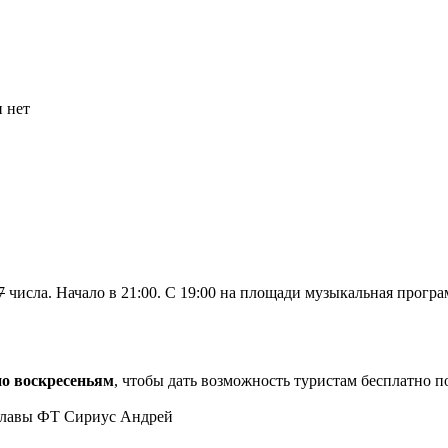
и нет
7
числа. Начало в 21:00. С 19:00 на площади музыкальная програ
по воскресеньям
, чтобы дать возможность туристам бесплатно 
лавы ФТ Сириус Андрей