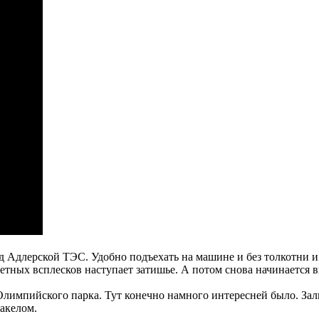
д Адлерской ТЭС. Удобно подъехать на машине и без толкотни 
тных всплесков наступает затишье. А потом снова начинается 
лимпийского парка. Тут конечно намного интересней было. Зал
акелом.