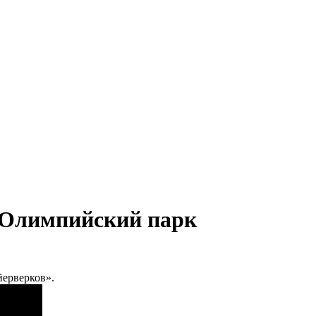
. Олимпийский парк
йерверков».