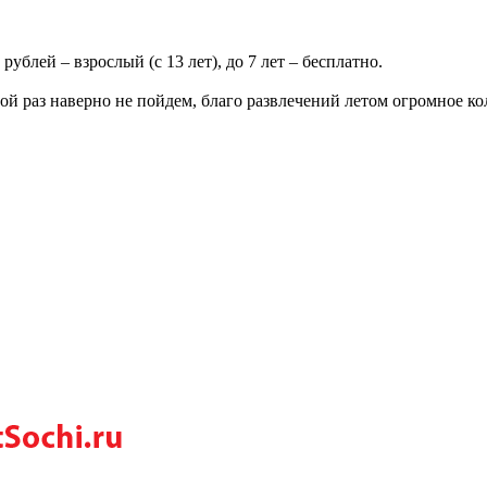
ублей – взрослый (с 13 лет), до 7 лет – бесплатно.
рой раз наверно не пойдем, благо развлечений летом огромное ко