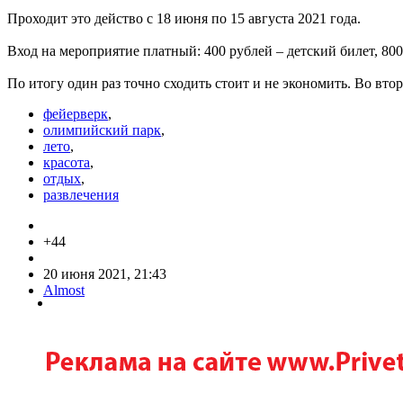
Проходит это действо с 18 июня по 15 августа 2021 года.
Вход на мероприятие платный: 400 рублей – детский билет, 800 р
По итогу один раз точно сходить стоит и не экономить. Во вто
фейерверк
,
олимпийский парк
,
лето
,
красота
,
отдых
,
развлечения
+44
20 июня 2021, 21:43
Almost