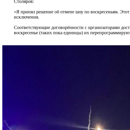
Столяров:
«Я принял решение об отмене шоу по воскресеньям. Этот
исключения.
Соответствующие договорённости с организаторами дост
воскресенье (таких пока единицы) их перепрограммируют