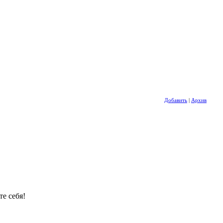
Добавить
|
Архив
те себя!