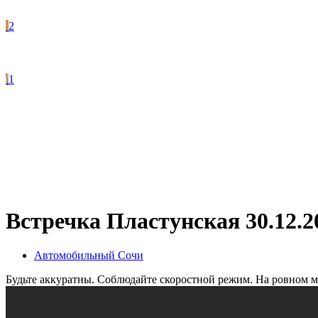
2
1
Встречка Пластунская 30.12.2
Автомобильный Сочи
Будьте аккуратны. Соблюдайте скоростной режим. На ровном мес