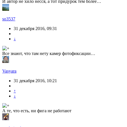
И автор не хило несся, а тот придурок тем более…
so3537
31 декабря 2016, 09:31
↓
Все знают, что там нету камер фотофиксации…
Vasyara
31 декабря 2016, 10:21
↑
↓
А те, что есть, ни фига не работают