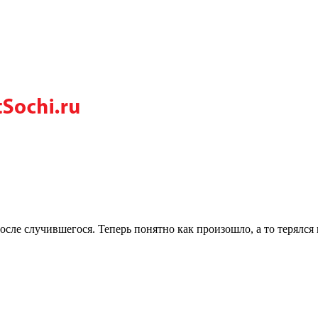
осле случившегося. Теперь понятно как произошло, а то терялся