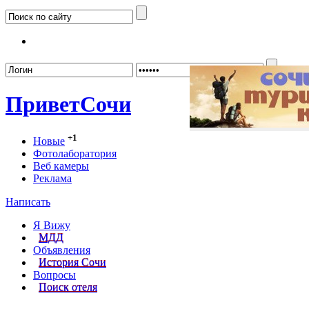
Забыл
Привет
Сочи
+1
Новые
Фотолаборатория
Веб камеры
Реклама
Написать
Я Вижу
МДД
Объявления
История Сочи
Вопросы
Поиск отеля