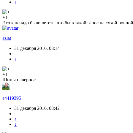
↓
+1
Это как надо было лететь, что бы в такой занос на сухой ровно
aziat
31 декабря 2016, 08:14
↓
+1
Шипы наверное…
a4419395
31 декабря 2016, 08:42
↑
↓