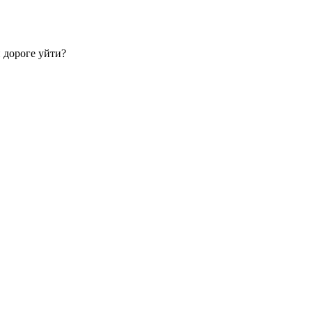
й дороге уйти?