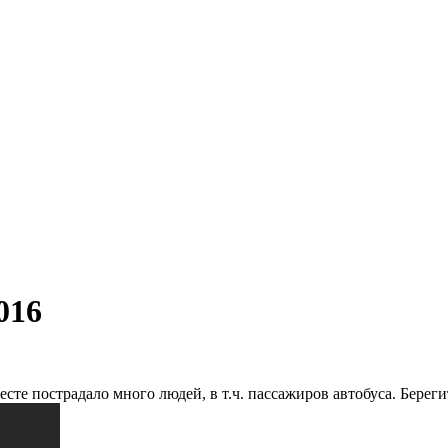
016
те пострадало много людей, в т.ч. пассажиров автобуса. Береги