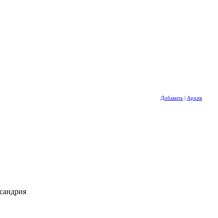
Добавить
|
Архив
ксандрия