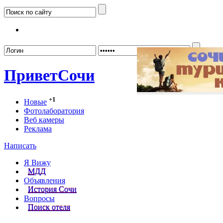
Забыл
Привет
Сочи
+1
Новые
Фотолаборатория
Веб камеры
Реклама
Написать
Я Вижу
МДД
Объявления
История Сочи
Вопросы
Поиск отеля