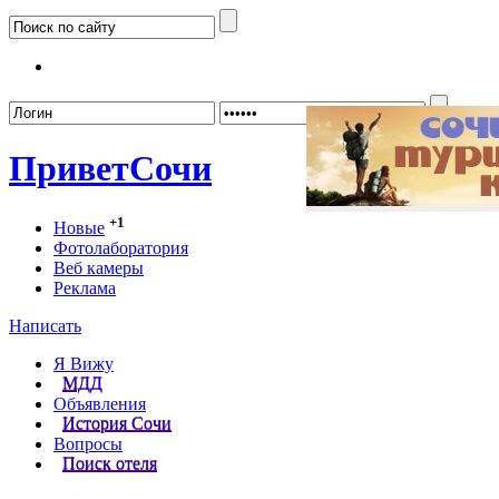
Забыл
Привет
Сочи
+1
Новые
Фотолаборатория
Веб камеры
Реклама
Написать
Я Вижу
МДД
Объявления
История Сочи
Вопросы
Поиск отеля