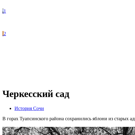
1
2
Черкесский сад
История Сочи
В горах Туапсинского района сохранились яблони из старых ад