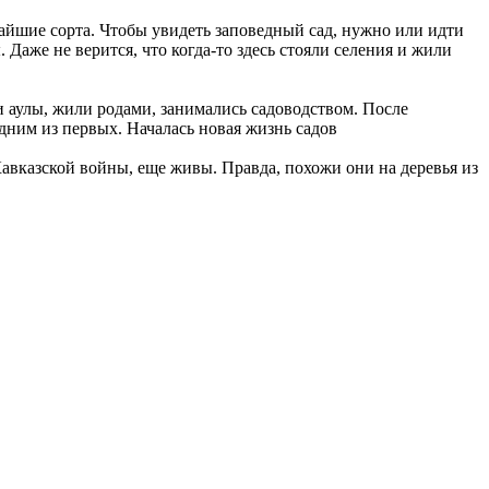
йшие сорта. Чтобы увидеть заповедный сад, нужно или идти
Даже не верится, что когда-то здесь стояли селения и жили
и аулы, жили родами, занимались садоводством. После
дним из первых. Началась новая жизнь садов
Кавказской войны, еще живы. Правда, похожи они на деревья из