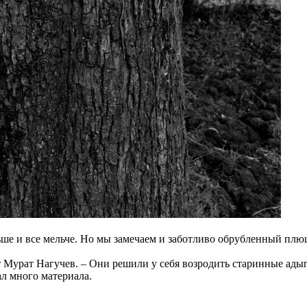
ьше и все мельче. Но мы замечаем и заботливо обрубленный плющ
ет Мурат Нагучев. – Они решили у себя возродить старинные ады
л много материала.