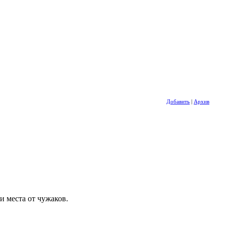
Добавить
|
Архив
и места от чужаков.