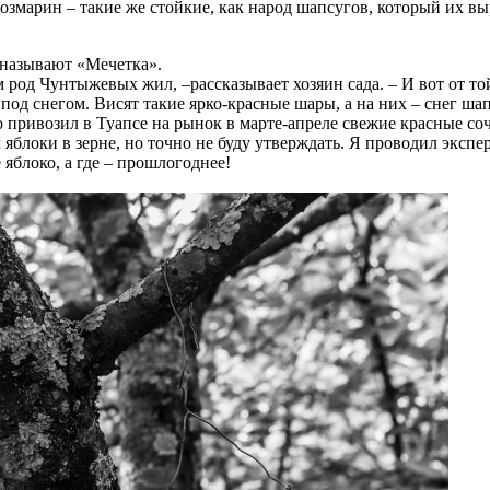
озмарин – такие же стойкие, как народ шапсугов, который их вы
 называют «Мечетка».
 род Чунтыжевых жил, –рассказывает хозяин сада. – И вот от то
под снегом. Висят такие ярко-красные шары, а на них – снег шап
 привозил в Туапсе на рынок в марте-апреле свежие красные соч
л яблоки в зерне, но точно не буду утверждать. Я проводил эксп
 яблоко, а где – прошлогоднее!