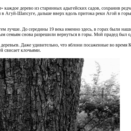
 каждое дерево из старинных адыгейских садов, сохранив редча
в Агуй-Шапсуге, дальше вверх вдоль притока реки Агой в горы. 
 тем лучше. До середины 19 века именно здесь, в горах были наш
ым семьям снова разрешили вернуться в горы. Мой прадед был о
о деревьев. Даже удивительно, что яблони посаженные во время 
ей свисает клочьями.