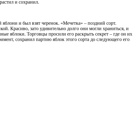
растил и сохранил.
й яблони и был взят черенок. «Мечетка» – поздний сорт.
кой. Красиво, зато удивительно долго они могли храниться, и
ные яблоки. Торговцы просили его раскрыть секрет – где он их
еримент, сохранил партию яблок этого сорта до следующего его