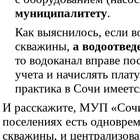
муниципалитету
.
Как выяснилось, если в
скважины,
а водоотве
то водоканал вправе по
учета и начислять плату
практика в Сочи имеетс
И расскажите, МУП «Сочи
поселениях есть одновре
скважины, и централизова