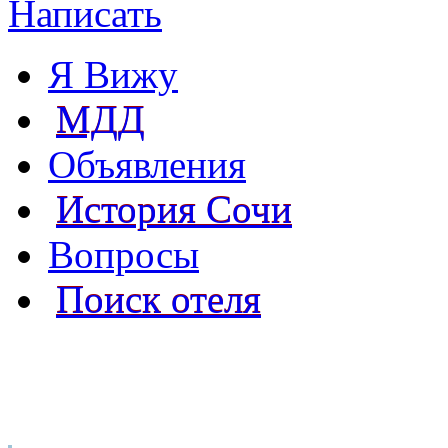
Написать
Я Вижу
МДД
Объявления
История Сочи
Вопросы
Поиск отеля