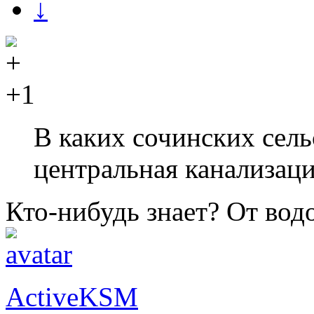
↓
+1
В каких сочинских сель
центральная канализац
Кто-нибудь знает? От вод
ActiveKSM