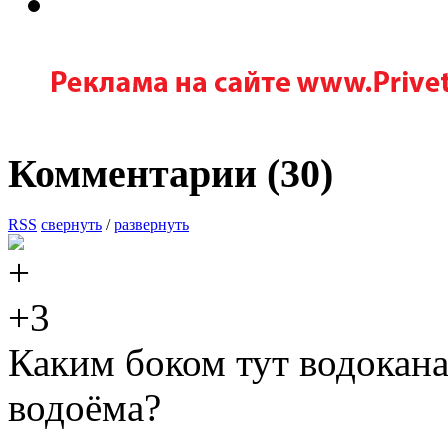
Комментарии (
30
)
RSS
свернуть
/
развернуть
+3
Каким боком тут водокана
водоёма?