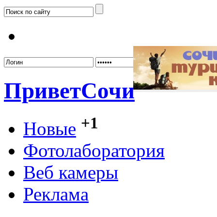
Забыл
Привет
Сочи
+1
Новые
Фотолаборатория
Веб камеры
Реклама