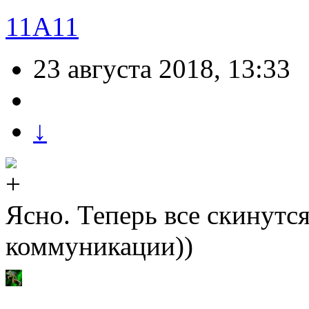
11A11
23 августа 2018, 13:33
↓
Ясно. Теперь все скинутс
коммуникации))