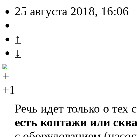
25 августа 2018, 16:06
↑
↓
+1
Речь идет только о тех
есть коптажи или скв
с оборудованием (насос