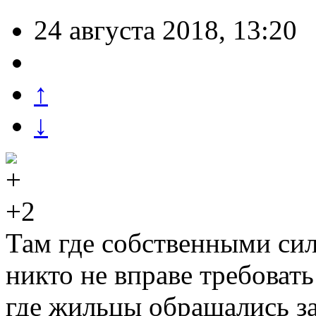
24 августа 2018, 13:20
↑
↓
+2
Там где собственными си
никто не вправе требовать
где жильцы обращались з