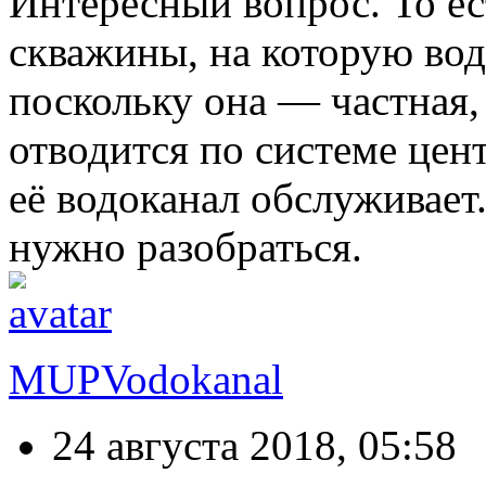
Интересный вопрос. То ес
скважины, на которую вод
поскольку она — частная,
отводится по системе цен
её водоканал обслуживает
нужно разобраться.
MUPVodokanal
24 августа 2018, 05:58