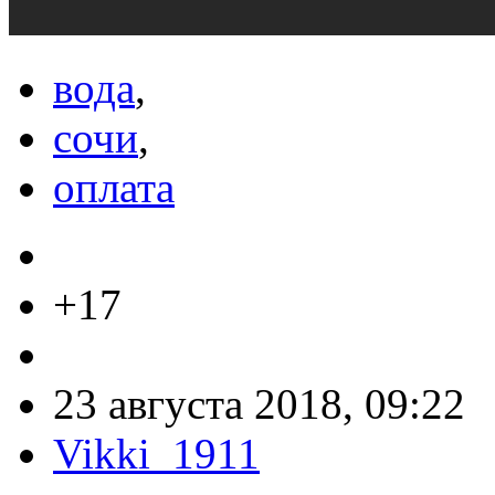
вода
,
сочи
,
оплата
+17
23 августа 2018, 09:22
Vikki_1911