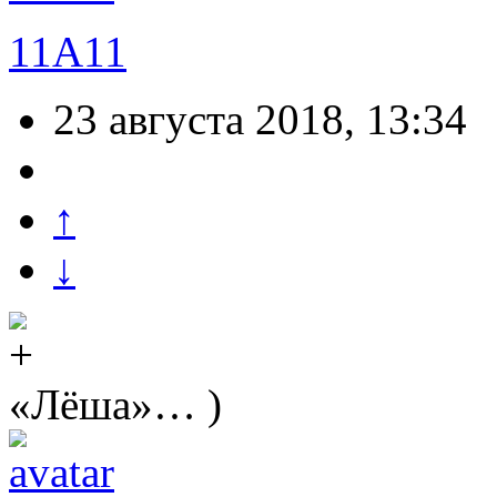
11A11
23 августа 2018, 13:34
↑
↓
«Лёша»… )