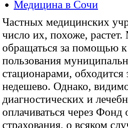
Медицина в Сочи
Частных медицинских учр
число их, похоже, растет
обращаться за помощью к 
пользования муниципаль
стационарами, обходится э
недешево. Однако, видимо,
диагностических и лечеб
оплачиваться через Фонд 
страхования, о всяком сл