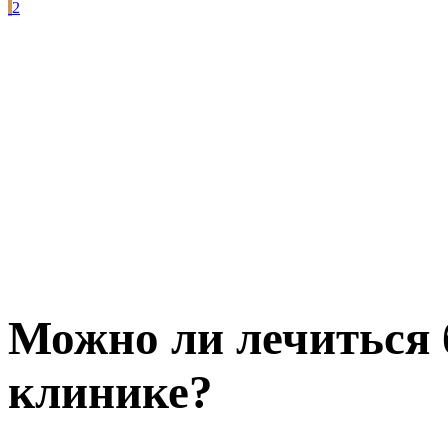
2
Можно ли лечиться 
клинике?