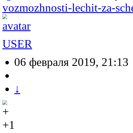
vozmozhnosti-lechit-za-sch
USER
06 февраля 2019, 21:13
↓
+1