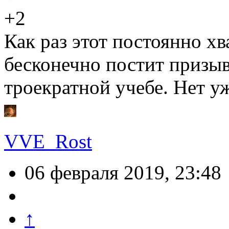
+2
Как раз этот постоянно хв
бесконечно постит призы
троекратной учебе. Нет уж
VVE_Rost
06 февраля 2019, 23:48
↑