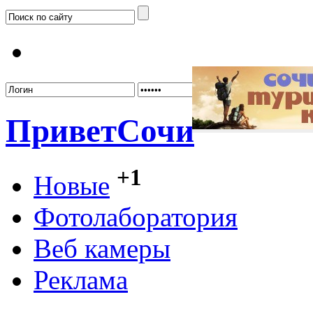
Забыл
Привет
Сочи
+1
Новые
Фотолаборатория
Веб камеры
Реклама