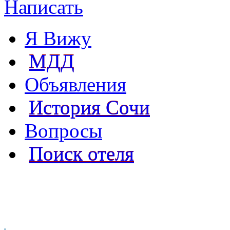
Написать
Я Вижу
МДД
Объявления
История Сочи
Вопросы
Поиск отеля