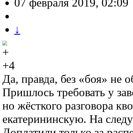
07 февраля 2019, 02:09
↓
+4
Да, правда, без «боя» не 
Пришлось требовать у зав
но жёсткого разговора кв
екатерининскую. На след
Доплатили только за расп