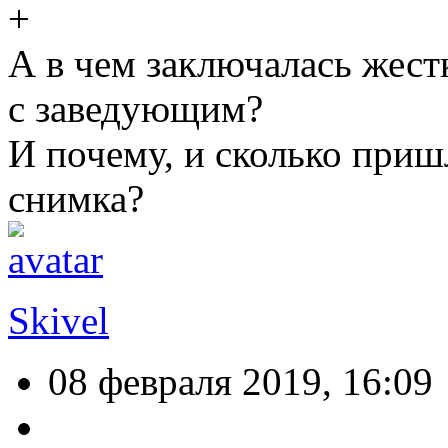
А в чем заключалась жест
с заведующим?
И почему, и сколько приш
снимка?
Skivel
08 февраля 2019, 16:09