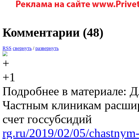
Комментарии (
48
)
RSS
свернуть
/
развернуть
+1
Подробнее в материале: Д
Частным клиникам расшир
счет госсубсидий
rg.ru/2019/02/05/chastnym-k