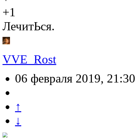
+1
ЛечитЬся.
VVE_Rost
06 февраля 2019, 21:30
↑
↓