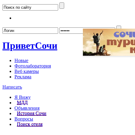
Забыл
Привет
Сочи
Новые
Фотолаборатория
Веб камеры
Реклама
Написать
Я Вижу
МДД
Объявления
История Сочи
Вопросы
Поиск отеля