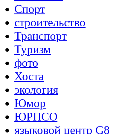
Спорт
строительство
Транспорт
Туризм
фото
Хоста
экология
Юмор
ЮРПСО
языковой центр G8