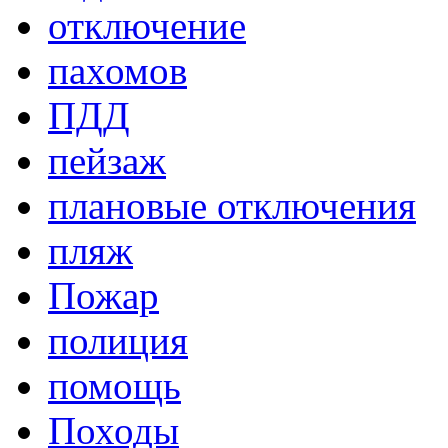
отключение
пахомов
ПДД
пейзаж
плановые отключения
пляж
Пожар
полиция
помощь
Походы