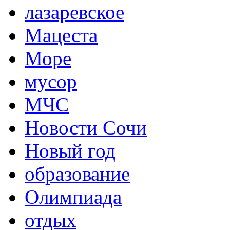
лазаревское
Мацеста
Море
мусор
МЧС
Новости Сочи
Новый год
образование
Олимпиада
отдых