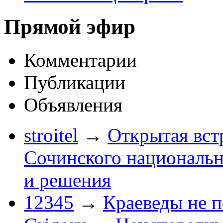
Прямой эфир
Комментарии
Публикации
Объявления
stroitel
→
Открытая вст
Сочинского национальн
и решения
12345
→
Краеведы не 