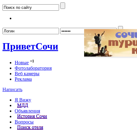
Забыл
Привет
Сочи
+1
Новые
Фотолаборатория
Веб камеры
Реклама
Написать
Я Вижу
МДД
Объявления
История Сочи
Вопросы
Поиск отеля