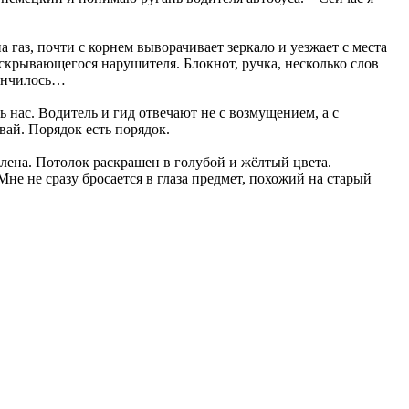
 газ, почти с корнем выворачивает зеркало и уезжает с места
 скрывающегося нарушителя. Блокнот, ручка, несколько слов
кончилось…
 нас. Водитель и гид отвечают не с возмущением, а с
вай. Порядок есть порядок.
елена. Потолок раскрашен в голубой и жёлтый цвета.
Мне не сразу бросается в глаза предмет, похожий на старый