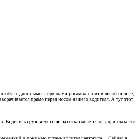
втобус с длинными «зеркалами-рогами» стоит в левой полосе,
зворачивается прямо перед носом нашего водителя. А тут этот
 Водитель грузовичка ещё раз откатывается назад, и глаза его
немецкий и понимаю ругань водителя автобуса. – Сейчас я