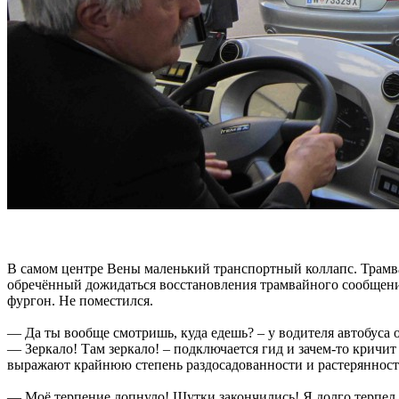
В самом центре Вены маленький транспортный коллапс. Трамва
обречённый дожидаться восстановления трамвайного сообщения. 
фургон. Не поместился.
— Да ты вообще смотришь, куда едешь? – у водителя автобуса 
— Зеркало! Там зеркало! – подключается гид и зачем-то кричит
выражают крайнюю степень раздосадованности и растерянност
— Моё терпение лопнуло! Шутки закончились! Я долго терпел,