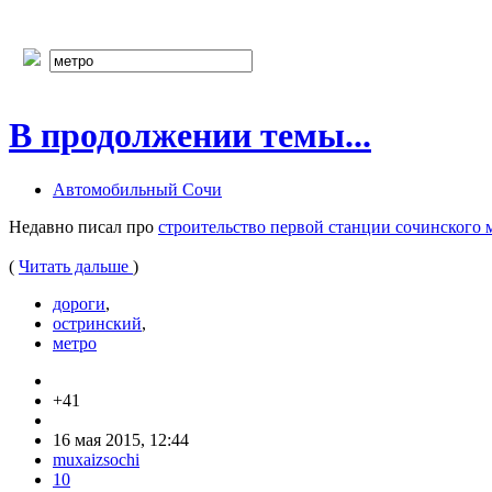
В продолжении темы...
Автомобильный Сочи
Недавно писал про
строительство первой станции сочинского 
(
Читать дальше
)
дороги
,
остринский
,
метро
+41
16 мая 2015, 12:44
muxaizsochi
10