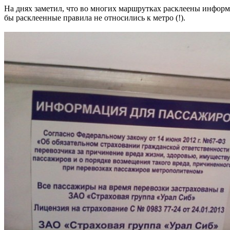
На днях заметил, что во многих маршрутках расклеены информа
бы расклеенные правила не относились к метро (!).