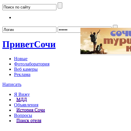
Забыл
Привет
Сочи
Новые
Фотолаборатория
Веб камеры
Реклама
Написать
Я Вижу
МДД
Объявления
История Сочи
Вопросы
Поиск отеля