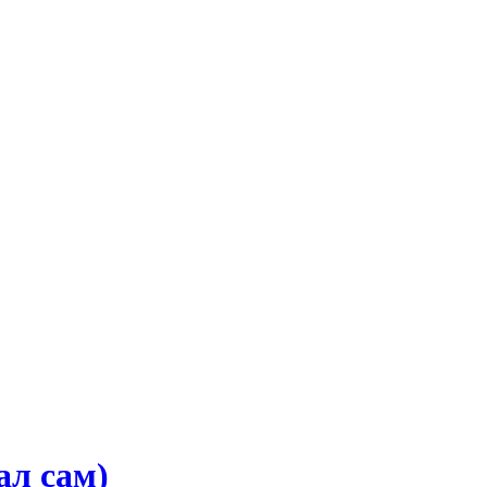
ал сам)