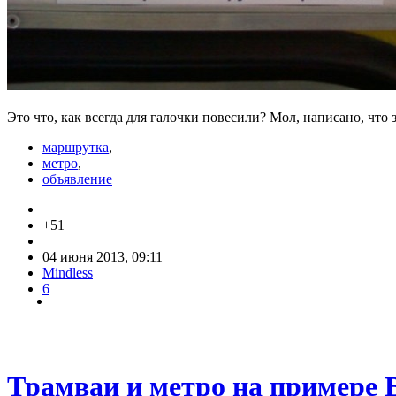
Это что, как всегда для галочки повесили? Мол, написано, что 
маршрутка
,
метро
,
объявление
+51
04 июня 2013, 09:11
Mindless
6
Трамваи и метро на примере 