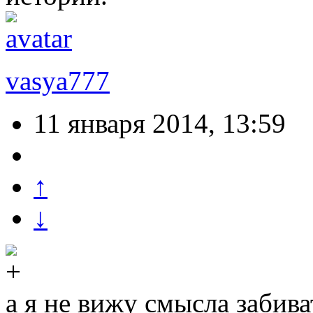
vasya777
11 января 2014, 13:59
↑
↓
а я не вижу смысла забива