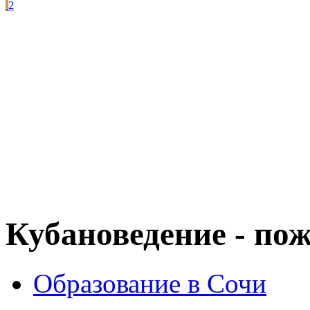
2
Кубановедение - по
Образование в Сочи