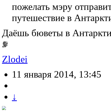
пожелать мэру отправит
путешествие в Антаркти
Даёшь бюветы в Антаркти
Zlodei
11 января 2014, 13:45
↓