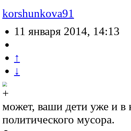
korshunkova91
11 января 2014, 14:13
↑
↓
может, ваши дети уже и в 
политического мусора.