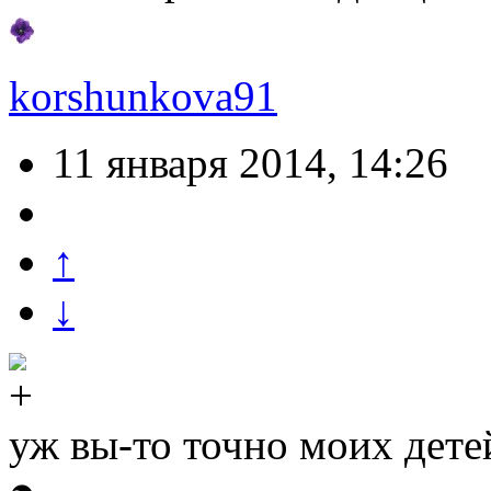
korshunkova91
11 января 2014, 14:26
↑
↓
уж вы-то точно моих детей