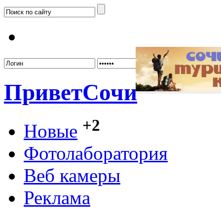
Забыл
Привет
Сочи
+2
Новые
Фотолаборатория
Веб камеры
Реклама