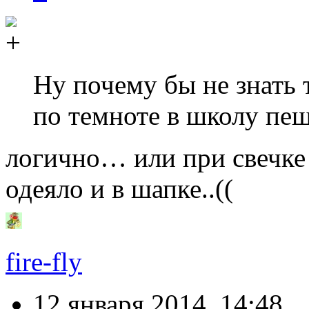
Ну почему бы не знать т
по темноте в школу пеш
логично… или при свечке
одеяло и в шапке..((
fire-fly
12 января 2014, 14:48