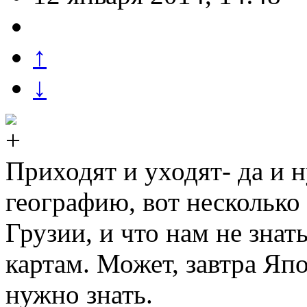
↑
↓
Приходят и уходят- да и 
географию, вот несколько
Грузии, и что нам не знат
картам. Может, завтра Япо
нужно знать.