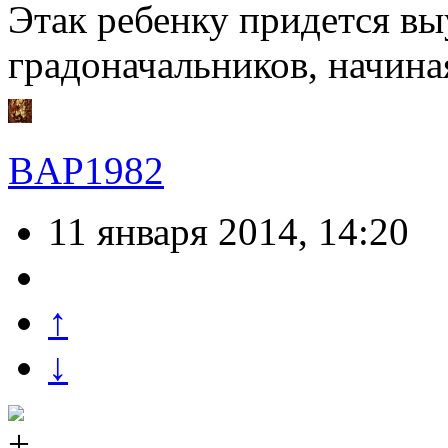
Этак ребенку придется в
градоначальников, начина
BAP1982
11 января 2014, 14:20
↑
↓