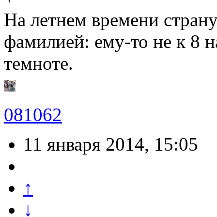
На летнем времени страну
фамилией: ему-то не к 8 
темноте.
081062
11 января 2014, 15:05
↑
↓