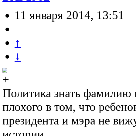
11 января 2014, 13:51
↑
↓
Политика знать фамилию 
плохого в том, что ребен
президента и мэра не вижу
истории.