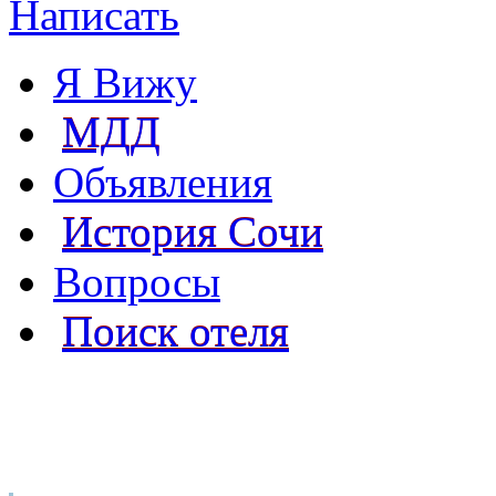
Написать
Я Вижу
МДД
Объявления
История Сочи
Вопросы
Поиск отеля