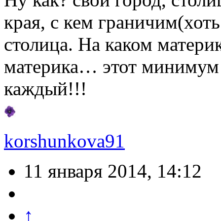
края, с кем граничим(хоть
столица. На каком материк
материка… этот минимум 
каждый!!!
korshunkova91
11 января 2014, 14:12
↑