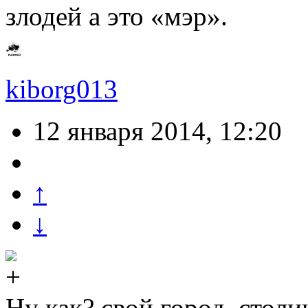
злодей а это «мэр».
kiborg013
12 января 2014, 12:20
↑
↓
Ну как? свой город, столиц