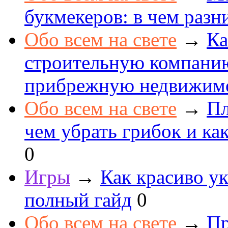
букмекеров: в чем разн
Обо всем на свете
→
Ка
строительную компанию
прибрежную недвижим
Обо всем на свете
→
Пл
чем убрать грибок и как
0
Игры
→
Как красиво ук
полный гайд
0
Обо всем на свете
→
Пр