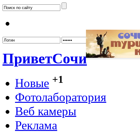
Забыл
Привет
Сочи
+1
Новые
Фотолаборатория
Веб камеры
Реклама