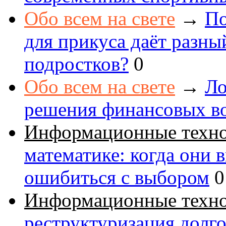
Обо всем на свете
→
По
для прикуса даёт разны
подростков?
0
Обо всем на свете
→
Ло
решения финансовых в
Информационные техн
математике: когда они 
ошибиться с выбором
0
Информационные техн
реструктуризация долг