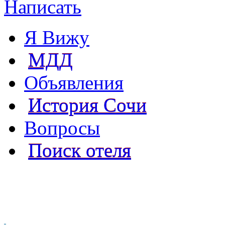
Написать
Я Вижу
МДД
Объявления
История Сочи
Вопросы
Поиск отеля