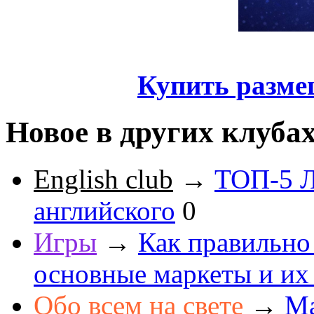
Купить разме
Новое в других клуба
English club
→
ТОП-5 Л
английского
0
Игры
→
Как правильно
основные маркеты и их
Обо всем на свете
→
Ма