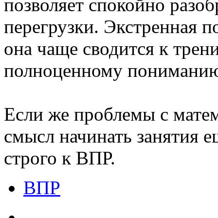
позволяет спокойно разобр
перегрузки. Экстренная п
она чаще сводится к трени
полноценному пониманию
Если же проблемы с мате
смысл начинать занятия е
строго к ВПР.
ВПР