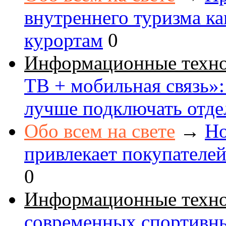
внутреннего туризма к
курортам
0
Информационные техн
ТВ + мобильная связь»: 
лучше подключать отде
Обо всем на свете
→
Но
привлекает покупателе
0
Информационные техн
современных спортивн