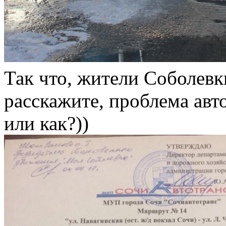
Так что, жители Соболев
расскажите, проблема авт
или как?))