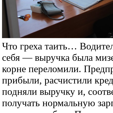
Что греха таить… Водител
себя — выручка была мизе
корне переломили. Предпр
прибыли, расчистили кре
подняли выручку и, соотв
получать нормальную зар