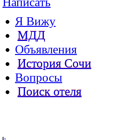
Написать
Я Вижу
МДД
Объявления
История Сочи
Вопросы
Поиск отеля
1