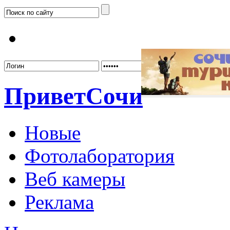
Забыл
Привет
Сочи
Новые
Фотолаборатория
Веб камеры
Реклама