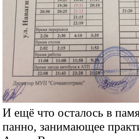
И ещё что осталось в па
панно, занимающее практи