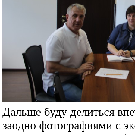
Дальше буду делиться вп
заодно фотографиями с э