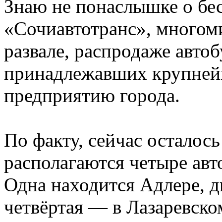
Знаю не понаслышке о б
«Сочиавтотранс», многоми
развале, распродаже автоб
принадлежавших крупней
предприятию города.
По факту, сейчас осталось
располагаются четыре авт
Одна находится Адлере, дв
четвёртая — в Лазаревско