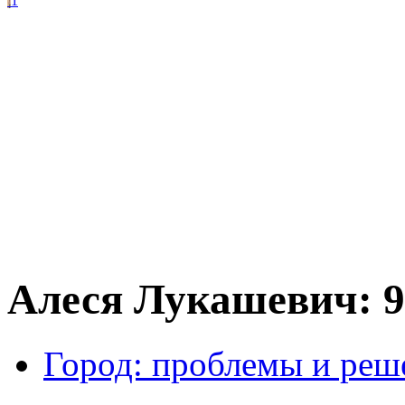
1
Алеся Лукашевич: 9 
Город: проблемы и реш