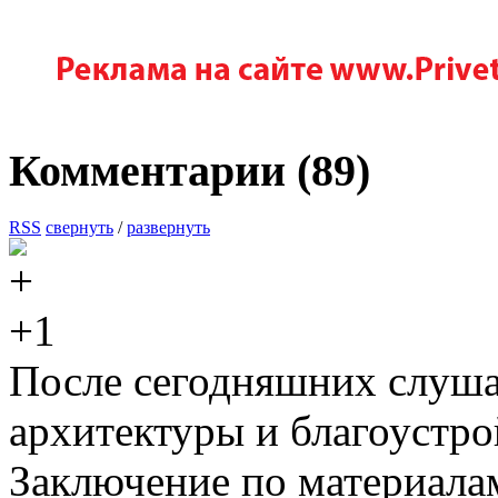
Комментарии (
89
)
RSS
свернуть
/
развернуть
+1
После сегодняшних слуша
архитектуры и благоустро
Заключение по материала