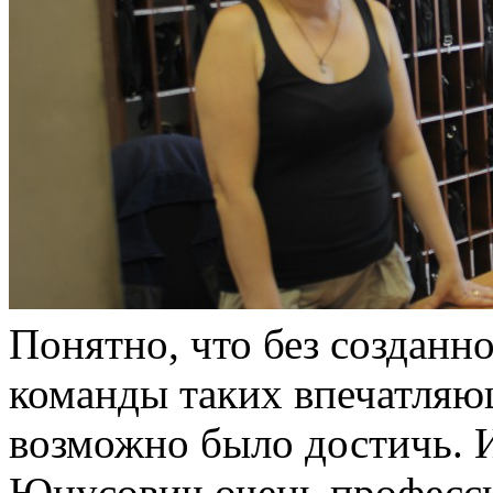
Понятно, что без созданн
команды таких впечатляющ
возможно было достичь. 
Юнусович очень профессио