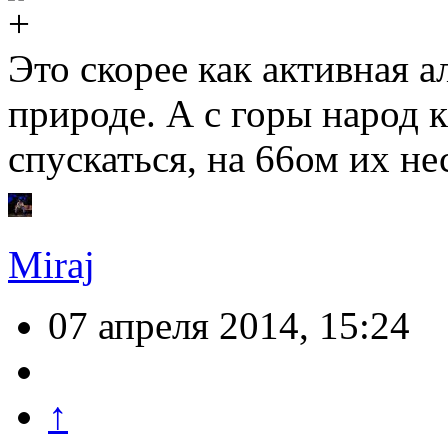
Это скорее как активная 
природе. А с горы народ к
спускаться, на 66ом их не
Miraj
07 апреля 2014, 15:24
↑