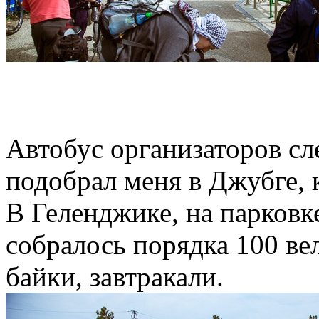
Автобус организаторов сл
подобрал меня в Джубге, к
В Геленджике, на парков
собралось порядка 100 ве
байки, завтракали.