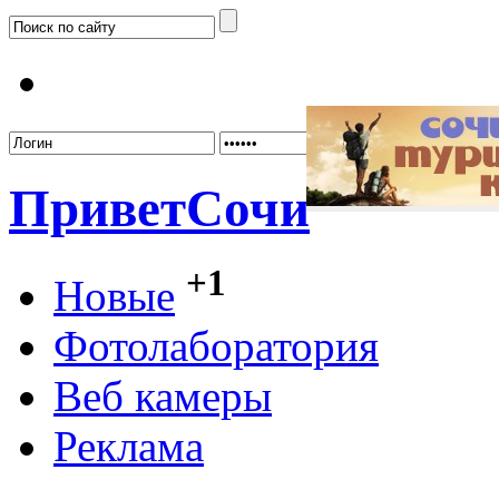
Забыл
Привет
Сочи
+1
Новые
Фотолаборатория
Веб камеры
Реклама