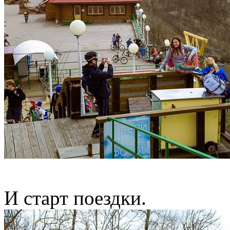
И старт поездки.