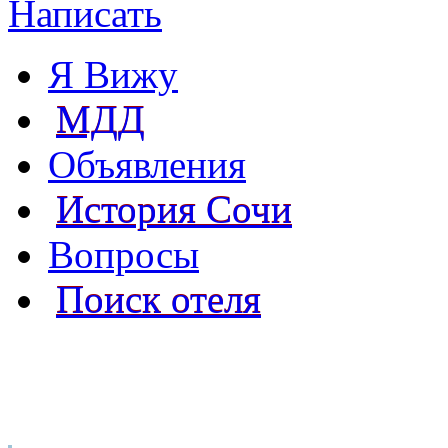
Написать
Я Вижу
МДД
Объявления
История Сочи
Вопросы
Поиск отеля