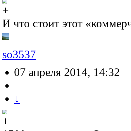
И что стоит этот «коммер
so3537
07 апреля 2014, 14:32
↓