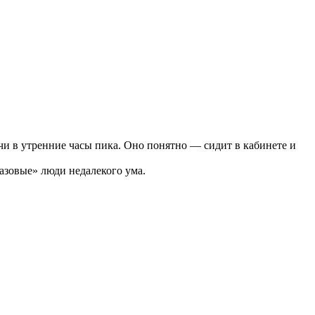
чи в утренние часы пика. Оно понятно — сидит в кабинете и
азовые» люди недалекого ума.