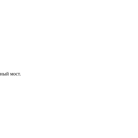
дный мост.