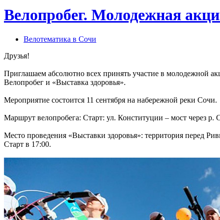
Велопробег. Молодежная акци
Велотематика в Сочи
Друзья!
Приглашаем абсолютно всех принять участие в молодежной ак
Велопробег и «Выставка здоровья».
Мероприятие состоится 11 сентября на набережной реки Сочи.
Маршрут велопробега: Старт: ул. Конституции – мост через р. 
Место проведения «Выставки здоровья»: территория перед Ри
Старт в 17:00.