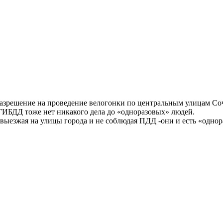
 разрешение на проведение велогонки по центральным улицам Со
 ГИБДД тоже нет никакого дела до «одноразовых» людей.
выезжая на улицы города и не соблюдая ПДД -они и есть «однор