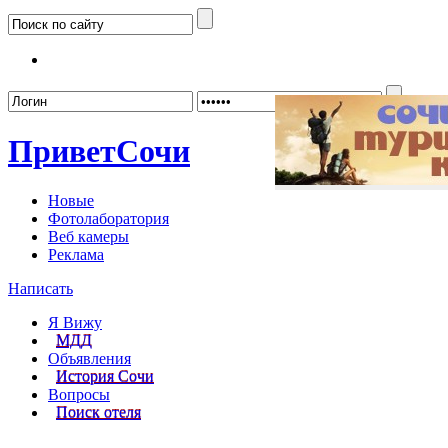
Забыл
Привет
Сочи
Новые
Фотолаборатория
Веб камеры
Реклама
Написать
Я Вижу
МДД
Объявления
История Сочи
Вопросы
Поиск отеля