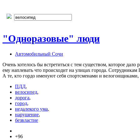
"Одноразовые" люди
Автомобильный Сочи
Очень хотелось бы встретиться с тем существом, которое дало
ему наплевать что происходит на улицах города. Сотрудникам
А те, кто гордо именуют себя спортсменами и велогонщиками, 
ПДД
,
велосипед
,
дорога
,
город
,
недалекого ума
,
нарушение
,
безвластие
+96