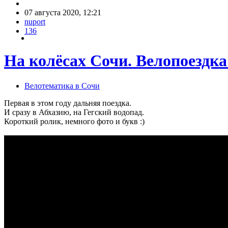
07 августа 2020, 12:21
nuport
136
На колёсах Сочи. Велопоездка
Велотематика в Сочи
Первая в этом году дальняя поездка.
И сразу в Абхазию, на Гегский водопад.
Короткий ролик, немного фото и букв :)