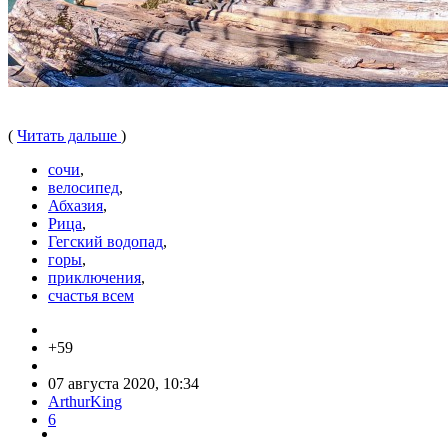
(
Читать дальше
)
сочи
,
велосипед
,
Абхазия
,
Рица
,
Гегский водопад
,
горы
,
приключения
,
счастья всем
+59
07 августа 2020, 10:34
ArthurKing
6