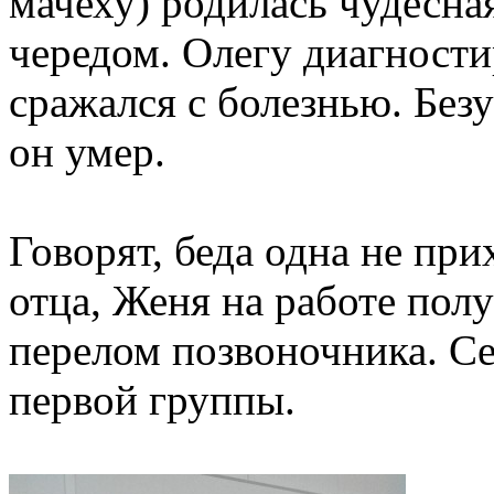
мачеху) родилась чудесна
чередом. Олегу диагности
сражался с болезнью. Без
он умер.
Говорят, беда одна не при
отца, Женя на работе пол
перелом позвоночника. Се
первой группы.