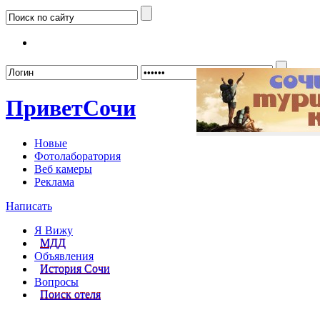
Забыл
Привет
Сочи
Новые
Фотолаборатория
Веб камеры
Реклама
Написать
Я Вижу
МДД
Объявления
История Сочи
Вопросы
Поиск отеля