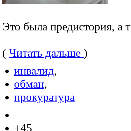
Это была предистория, а т
(
Читать дальше
)
инвалид
,
обман
,
прокуратура
+45