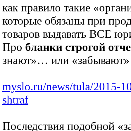
как правило такие «орган
которые обязаны при прод
товаров выдавать ВСЕ ю
Про
бланки строгой отч
знают»… или «забывают
myslo.ru/news/tula/2015-10
shtraf
Последствия подобной «з