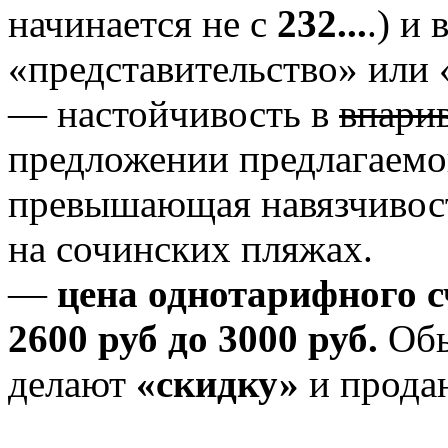
начинается не с
232...
.) и
«представительство» ил
— настойчивость в
впари
предложении предлагаемо
превышающая навязчивост
на сочинских пляжах.
—
цена однотарифного с
2600 руб до 3000 руб.
Обы
делают
«скидку»
и продаю