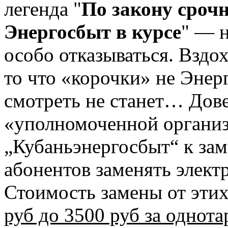
легенда "
По закону срочн
Энергосбыт в курсе
" — н
особо отказываться. Вздо
то что «корочки» не Энер
смотреть не станет… Дове
«уполномоченной органи
„Кубаньэнергосбыт“ к за
абонентов заменять элект
Стоимость замены от эти
руб до 3500 руб за одно