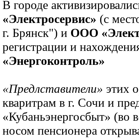
В городе активизировали
«Электросервис»
(с мест
г. Брянск") и
ООО «Элект
регистрации и нахождения 
«Энергоконтроль»
«Предлставители»
этих о
кваритрам в г. Сочи и пр
«Кубаньэнергосбыт» (во в
носом пенсионера открыва