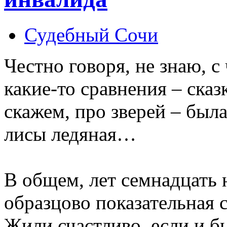
Судебный Сочи
Честно говоря, не знаю, с 
какие-то сравнения – сказ
скажем, про зверей – была
лисы ледяная…
В общем, лет семнадцать 
образцово показательная с
Жили счастливо, если и бы