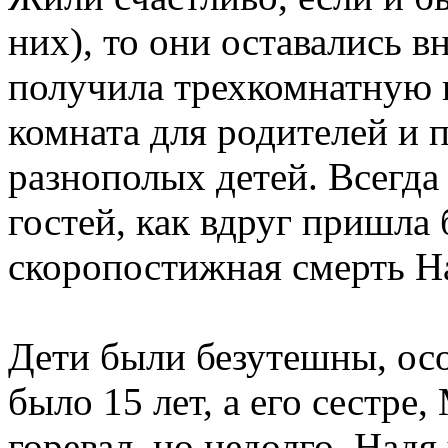
них), то они оставались 
получила трехкомнатную к
комната для родителей и 
разнополых детей. Всегда 
гостей, как вдруг пришла 
скоропостижная смерть Н
Дети были безутешны, осо
было 15 лет, а его сестре,
горевал, но недолго. Надя 