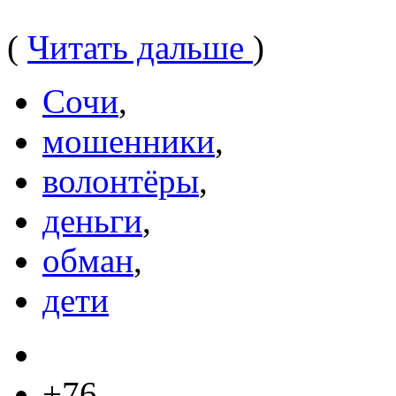
(
Читать дальше
)
Сочи
,
мошенники
,
волонтёры
,
деньги
,
обман
,
дети
+76