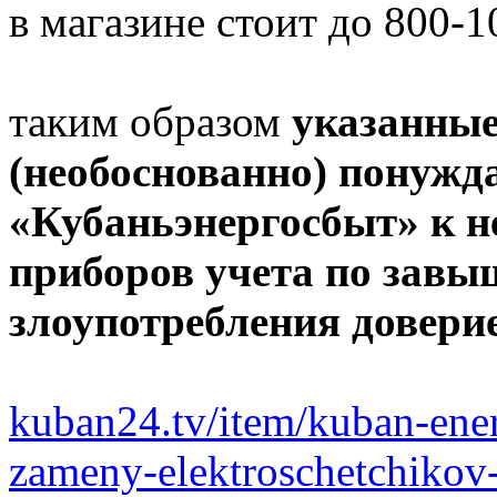
в магазине стоит до 800-1
таким образом
указанны
(необоснованно) понужд
«Кубаньэнергосбыт» к н
приборов учета по зав
злоупотребления довери
kuban24.tv/item/kuban-ene
zameny-elektroschetchiko