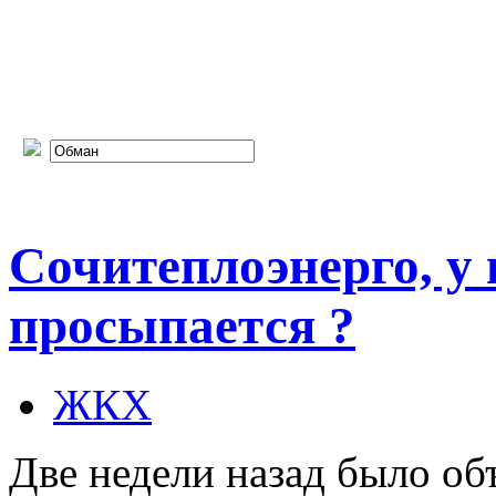
Сочитеплоэнерго, у в
просыпается ?
ЖКХ
Две недели назад было об