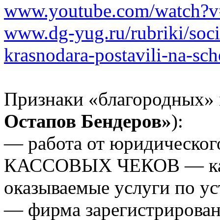
www.youtube.com/watch?
www.dg-yug.ru/rubriki/soci
krasnodara-postavili-na-sch
Признаки «благородных»
Остапов Бендеров»
):
— работа от юридическог
КАССОВЫХ ЧЕКОВ — как н
оказываемые услуги по ус
— фирма зарегистрирован