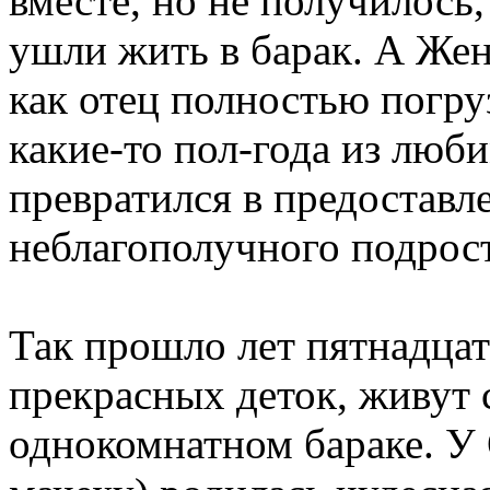
вместе, но не получилось
ушли жить в барак. А Женя
как отец полностью погру
какие-то пол-года из люб
превратился в предоставл
неблагополучного подрост
Так прошло лет пятнадца
прекрасных деток, живут с
однокомнатном бараке. У 