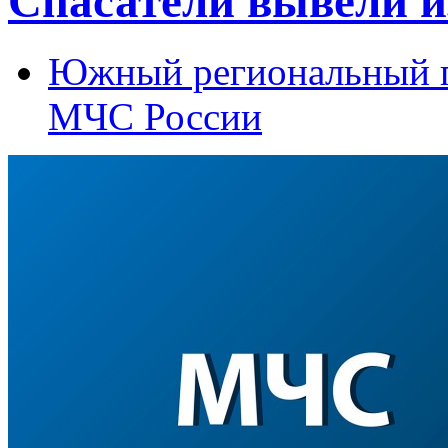
Спасатели вывели и
Южный региональный п
МЧС России