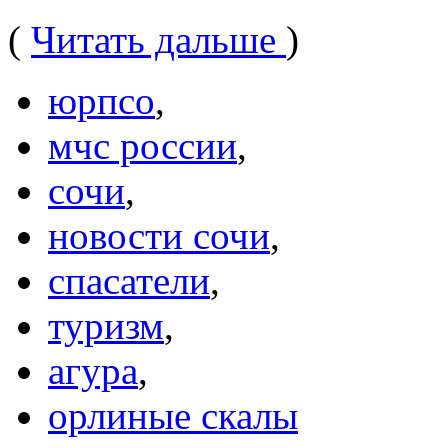
(
Читать дальше
)
юрпсо
,
мчс россии
,
сочи
,
новости сочи
,
спасатели
,
туризм
,
агура
,
орлиные скалы