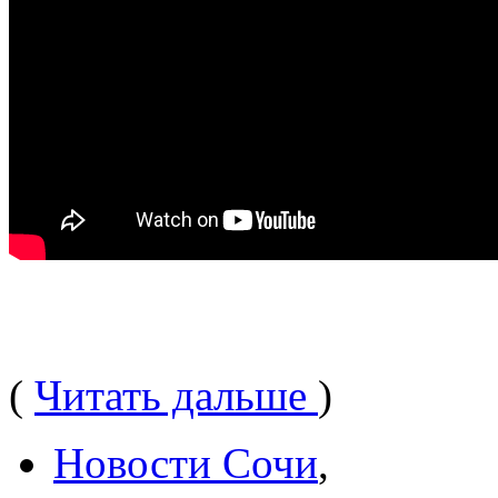
(
Читать дальше
)
Новости Сочи
,