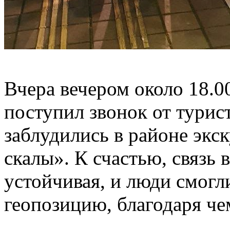
Вчера вечером около 18.0
поступил звонок от турис
заблудились в районе экс
скалы». К счастью, связь 
устойчивая, и люди смог
геопозицию, благодаря ч