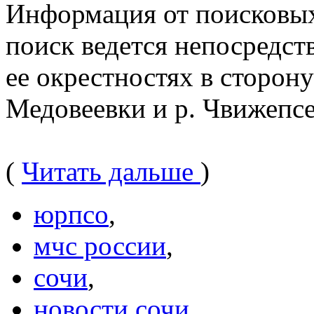
Информация от поисковых
поиск ведется непосредств
ее окрестностях в сторону
Медовеевки и р. Чвижепсе
(
Читать дальше
)
юрпсо
,
мчс россии
,
сочи
,
новости сочи
,