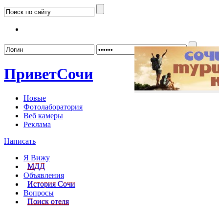
Забыл
Привет
Сочи
Новые
Фотолаборатория
Веб камеры
Реклама
Написать
Я Вижу
МДД
Объявления
История Сочи
Вопросы
Поиск отеля