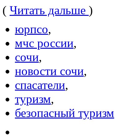
(
Читать дальше
)
юрпсо
,
мчс россии
,
сочи
,
новости сочи
,
спасатели
,
туризм
,
безопасный туризм