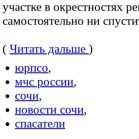
участке в окрестностях р
самостоятельно ни спусти
(
Читать дальше
)
юрпсо
,
мчс россии
,
сочи
,
новости сочи
,
спасатели