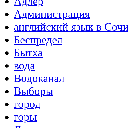
Адлер
Администрация
английский язык в Соч
Беспредел
Бытха
вода
Водоканал
Выборы
город
горы