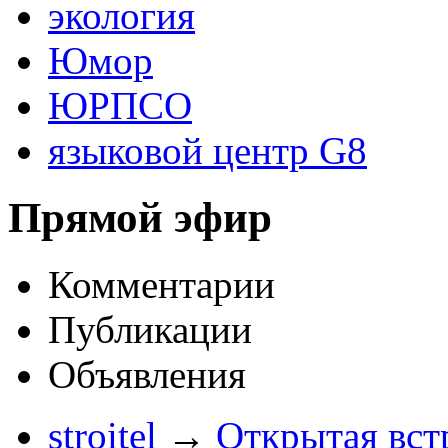
экология
Юмор
ЮРПСО
языковой центр G8
Прямой эфир
Комментарии
Публикации
Объявления
stroitel
→
Открытая вст