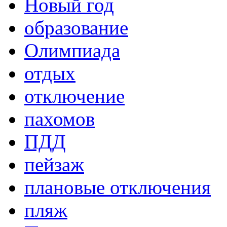
Новый год
образование
Олимпиада
отдых
отключение
пахомов
ПДД
пейзаж
плановые отключения
пляж