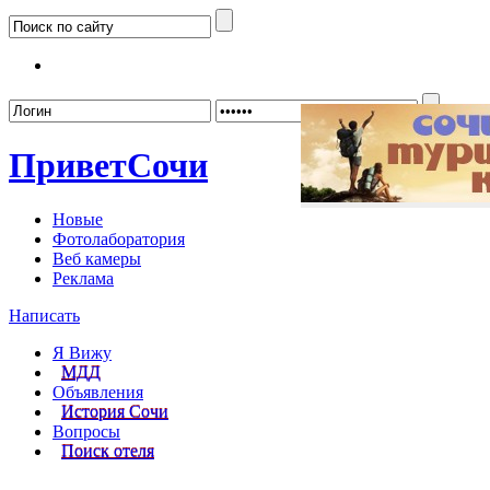
Забыл
Привет
Сочи
Новые
Фотолаборатория
Веб камеры
Реклама
Написать
Я Вижу
МДД
Объявления
История Сочи
Вопросы
Поиск отеля