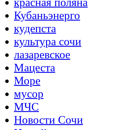
красная поляна
Кубаньэнерго
кудепста
культура сочи
лазаревское
Мацеста
Море
мусор
МЧС
Новости Сочи