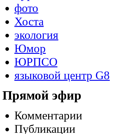
фото
Хоста
экология
Юмор
ЮРПСО
языковой центр G8
Прямой эфир
Комментарии
Публикации