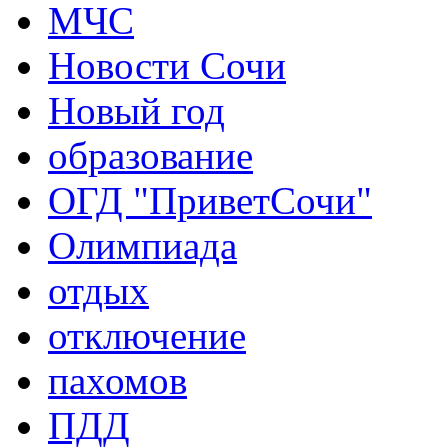
МЧС
Новости Сочи
Новый год
образование
ОГД "ПриветСочи"
Олимпиада
отдых
отключение
пахомов
ПДД