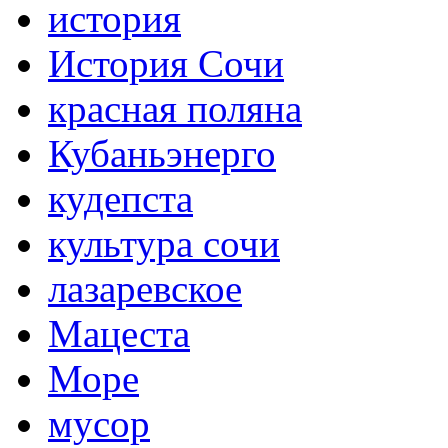
история
История Сочи
красная поляна
Кубаньэнерго
кудепста
культура сочи
лазаревское
Мацеста
Море
мусор