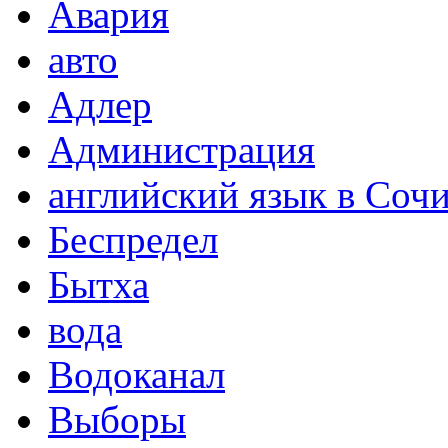
Авария
авто
Адлер
Администрация
английский язык в Соч
Беспредел
Бытха
вода
Водоканал
Выборы