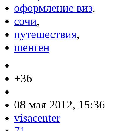
оформление виз
,
сочи
,
путешествия
,
шенген
+36
08 мая 2012, 15:36
visacenter
71