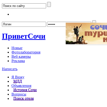
Забыл
Привет
Сочи
Новые
Фотолаборатория
Веб камеры
Реклама
Написать
Я Вижу
МДД
Объявления
История Сочи
Вопросы
Поиск отеля