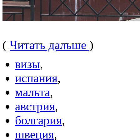
(
Читать дальше
)
визы
,
испания
,
мальта
,
австрия
,
болгария
,
швеция
,