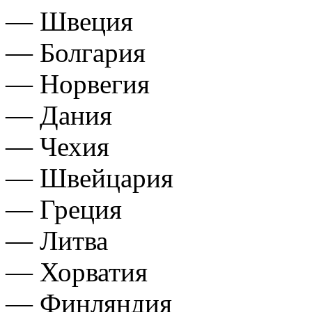
— Швеция
— Болгария
— Норвегия
— Дания
— Чехия
— Швейцария
— Греция
— Литва
— Хорватия
— Финляндия