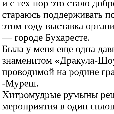
и с тех пор это стало доб
стараюсь поддерживать по
этом году выставка орган
— городе Бухаресте.
Была у меня еще одна дав
знаменитом «Дракула-Шо
проводимой на родине гр
-Муреш.
Хитромудрые румыны реш
мероприятия в один спло