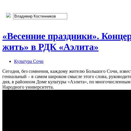
«Весенние праздники». Конце
жить» в РДК «Аэлита»
Культура Сочи
Сегодня, без сомнения, каждому жителю Большого Сочи, изве
гениальный – в самом широком смысле этого слова, руководи
дня, в районном Доме культуры «Аэлита», по многочисленным 
Народного университета.