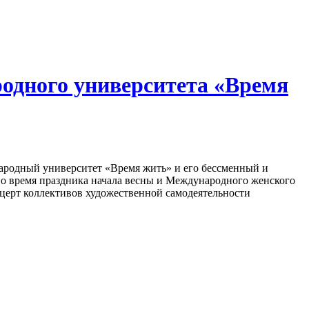
родного университета «Время
Народный университет «Время жить» и его бессменный и
во время праздника начала весны и Международного женского
нцерт коллективов художественной самодеятельности