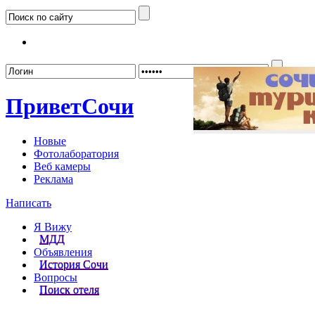
Забыл
Привет
Сочи
Новые
Фотолаборатория
Веб камеры
Реклама
Написать
Я Вижу
МДД
Объявления
История Сочи
Вопросы
Поиск отеля