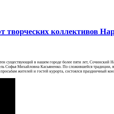
рт творческих коллективов На
стен существующий в нашем городе более пяти лет, Сочинский 
тель Софья Михайловна Касьяненко. По сложившейся традиции, 
просьбам жителей и гостей курорта, состоялся праздничный ко