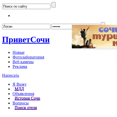
Забыл
Привет
Сочи
Новые
Фотолаборатория
Веб камеры
Реклама
Написать
Я Вижу
МДД
Объявления
История Сочи
Вопросы
Поиск отеля