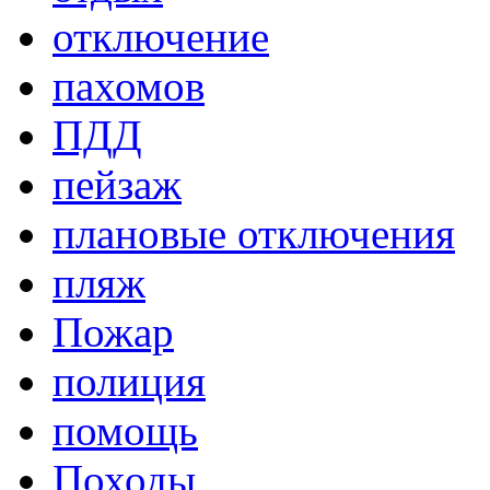
отключение
пахомов
ПДД
пейзаж
плановые отключения
пляж
Пожар
полиция
помощь
Походы