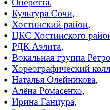
Оперетта
,
Культура Сочи
,
Хостинский район
,
ЦКС Хостинского райо
РДК Аэлита
,
Вокальная группа Ретр
Хореографический колл
Наталья Олейникова
,
Алёна Ромасенко
,
Ирина Ганцура
,