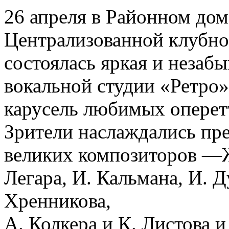
26 апреля в Районном дом
Централизованной клубно
состоялась яркая и незаб
вокальной студии «Ретро»
карусель любимых оперет
Зрители наслаждались пр
великих композиторов —Ж
Легара, И. Кальмана, И. Д
Хренникова,
А. Колкера и К. Листова 