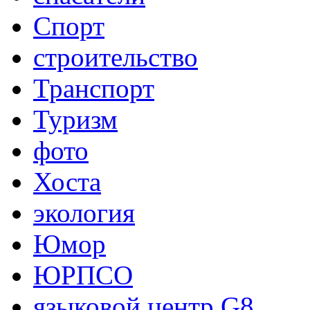
Спорт
строительство
Транспорт
Туризм
фото
Хоста
экология
Юмор
ЮРПСО
языковой центр G8