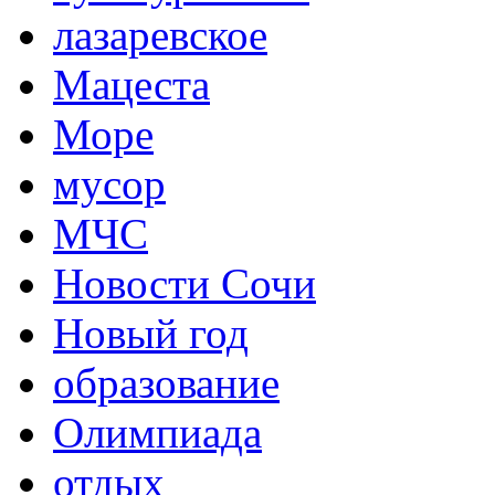
лазаревское
Мацеста
Море
мусор
МЧС
Новости Сочи
Новый год
образование
Олимпиада
отдых