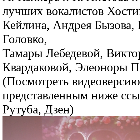
лучших вокалистов Хостин
Кейлина, Андрея Бызова,
Головко,
Тамары Лебедевой, Викто
Квардаковой, Элеоноры П
(Посмотреть видеоверсию
представленным ниже ссы
Рутуба, Дзен)