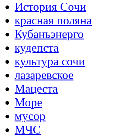
История Сочи
красная поляна
Кубаньэнерго
кудепста
культура сочи
лазаревское
Мацеста
Море
мусор
МЧС