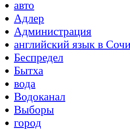
авто
Адлер
Администрация
английский язык в Соч
Беспредел
Бытха
вода
Водоканал
Выборы
город