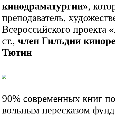
кинодраматургии»
, кот
преподаватель, художест
Всероссийского проекта 
ст.,
член Гильдии киноре
Тютин
90% современных книг по
вольным пересказом фунд