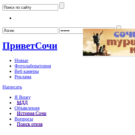
Забыл
Привет
Сочи
Новые
Фотолаборатория
Веб камеры
Реклама
Написать
Я Вижу
МДД
Объявления
История Сочи
Вопросы
Поиск отеля