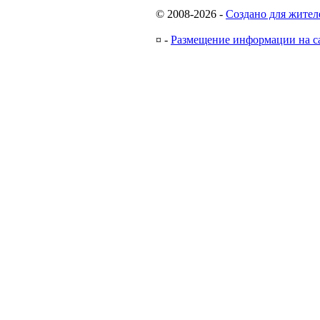
© 2008-2026
-
Создано для жител
¤
-
Размещение информации на с