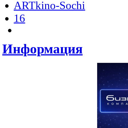
ARTkino-Sochi
16
Информация