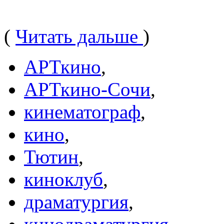
(
Читать дальше
)
АРТкино
,
АРТкино-Сочи
,
кинематограф
,
кино
,
Тютин
,
киноклуб
,
драматургия
,