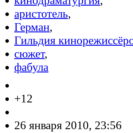
кинодраматургия
,
аристотель
,
Герман
,
Гильдия кинорежиссёро
сюжет
,
фабула
+12
26 января 2010, 23:56