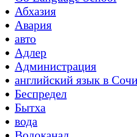
Абхазия
Авария
авто
Адлер
Администрация
английский язык в Соч
Беспредел
Бытха
вода
Водоканал