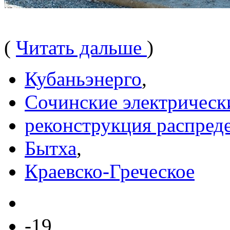
(
Читать дальше
)
Кубаньэнерго
,
Сочинские электрическ
реконструкция распред
Бытха
,
Краевско-Греческое
-19