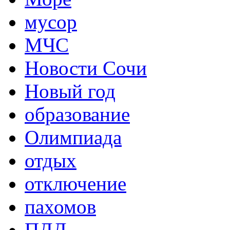
мусор
МЧС
Новости Сочи
Новый год
образование
Олимпиада
отдых
отключение
пахомов
ПДД