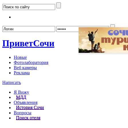
Забыл
Привет
Сочи
Новые
Фотолаборатория
Веб камеры
Реклама
Написать
Я Вижу
МДД
Объявления
История Сочи
Вопросы
Поиск отеля