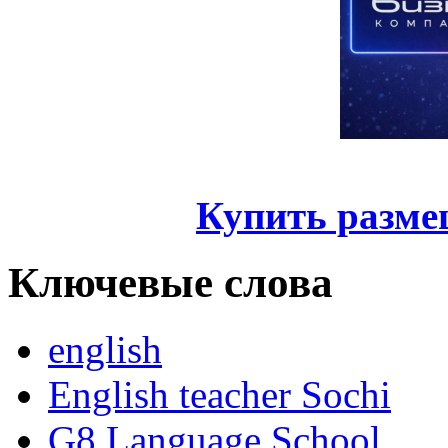
Купить разме
Ключевые слова
english
English teacher Sochi
G8 Language School