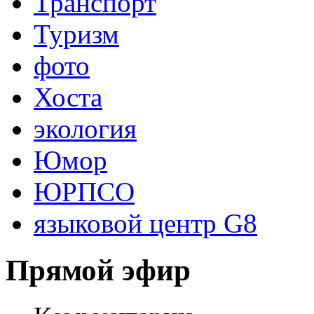
Транспорт
Туризм
фото
Хоста
экология
Юмор
ЮРПСО
языковой центр G8
Прямой эфир