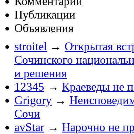
Комментарии
Публикации
Объявления
stroitel
→
Открытая вст
Сочинского национальн
и решения
12345
→
Краеведы не 
Grigory
→
Неисповеди
Сочи
avStar
→
Нарочно не п