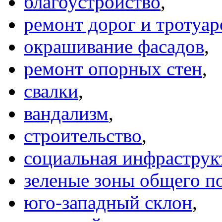
благоустройство
,
ремонт дорог и тротуар
окрашивание фасадов
,
ремонт опорных стен
,
свалки
,
вандализм
,
строительство
,
социальная инфраструк
зеленые зоны общего п
юго-западный склон
,