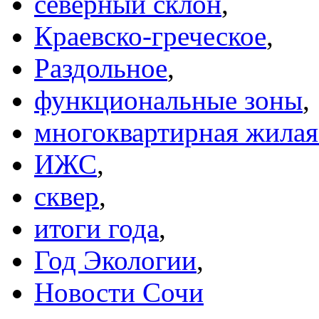
северный склон
,
Краевско-греческое
,
Раздольное
,
функциональные зоны
,
многоквартирная жилая
ИЖС
,
сквер
,
итоги года
,
Год Экологии
,
Новости Сочи