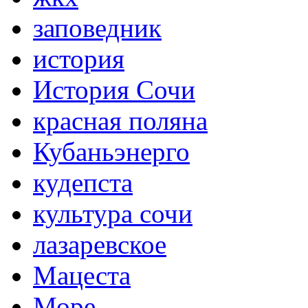
заповедник
история
История Сочи
красная поляна
Кубаньэнерго
кудепста
культура сочи
лазаревское
Мацеста
Море